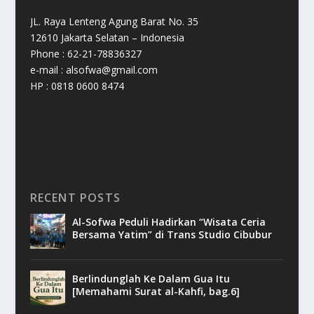
JL. Raya Lenteng Agung Barat No. 35
12610 Jakarta Selatan – Indonesia
Phone : 62-21-78836327
e-mail : alsofwa@gmail.com
HP : 0818 0600 8474
RECENT POSTS
Al-Sofwa Peduli Hadirkan “Wisata Ceria
Bersama Yatim” di Trans Studio Cibubur
Berlindunglah Ke Dalam Gua Itu
[Memahami Surat al-Kahfi, bag.6]