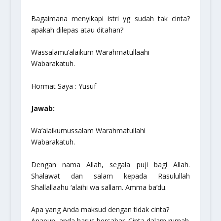
Bagaimana menyikapi istri yg sudah tak cinta?
apakah dilepas atau ditahan?
Wassalamu’alaikum Warahmatullaahi
Wabarakatuh.
Hormat Saya : Yusuf
Jawab:
Wa’alaikumussalam Warahmatullahi
Wabarakatuh.
Dengan nama Allah, segala puji bagi Allah.
Shalawat dan salam kepada Rasulullah
Shallallaahu ‘alaihi wa sallam.
Amma ba’du.
Apa yang Anda maksud dengan tidak cinta?
Apapun, anda harus bersabar. Cinta dalam rumah