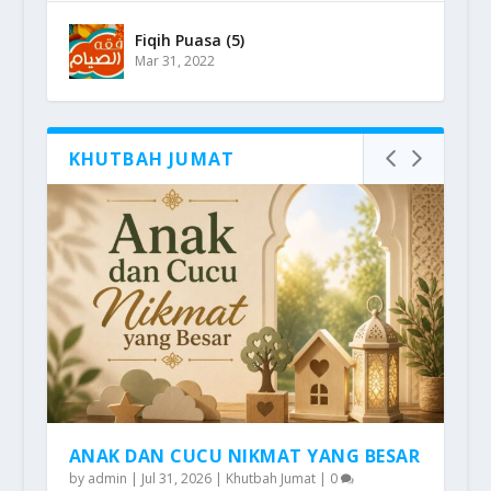
Fiqih Puasa (5)
Mar 31, 2022
KHUTBAH JUMAT
ANAK DAN CUCU NIKMAT YANG BESAR
by
admin
|
Jul 31, 2026
|
Khutbah Jumat
|
0