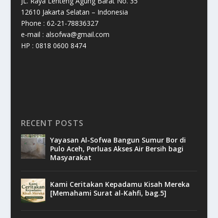
JL. Raya Lenteng Agung Barat No. 35
12610 Jakarta Selatan – Indonesia
Phone : 62-21-78836327
e-mail : alsofwa@gmail.com
HP : 0818 0600 8474
RECENT POSTS
Yayasan Al-Sofwa Bangun Sumur Bor di
Pulo Aceh, Perluas Akses Air Bersih bagi
Masyarakat
Kami Ceritakan Kepadamu Kisah Mereka
[Memahami Surat al-Kahfi, bag.5]