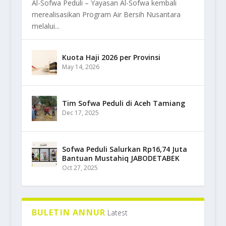
Al-Sofwa Peduli – Yayasan Al-Sofwa kembali
merealisasikan Program Air Bersih Nusantara
melalui...
Kuota Haji 2026 per Provinsi
May 14, 2026
Tim Sofwa Peduli di Aceh Tamiang
Dec 17, 2025
Sofwa Peduli Salurkan Rp16,74 Juta
Bantuan Mustahiq JABODETABEK
Oct 27, 2025
BULETIN ANNUR
Latest