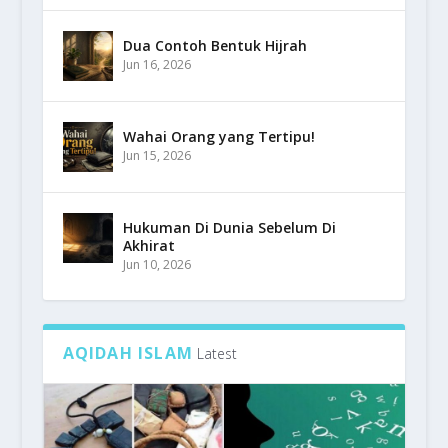
Dua Contoh Bentuk Hijrah
Jun 16, 2026
Wahai Orang yang Tertipu!
Jun 15, 2026
Hukuman Di Dunia Sebelum Di
Akhirat
Jun 10, 2026
AQIDAH ISLAM
Latest