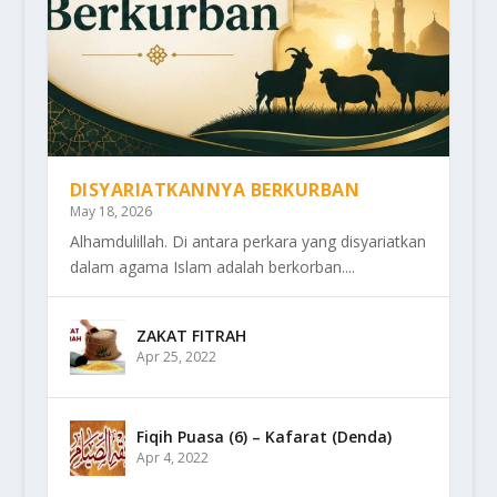
DISYARIATKANNYA BERKURBAN
May 18, 2026
Alhamdulillah. Di antara perkara yang disyariatkan
dalam agama Islam adalah berkorban....
ZAKAT FITRAH
Apr 25, 2022
Fiqih Puasa (6) – Kafarat (Denda)
Apr 4, 2022