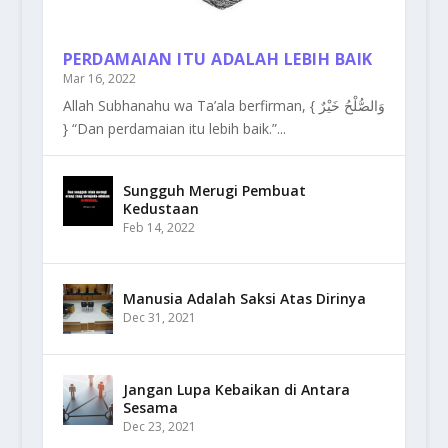
PERDAMAIAN ITU ADALAH LEBIH BAIK
Mar 16, 2022
Allah Subhanahu wa Ta’ala berfirman, { وَالصُّلْحُ خَيْرٌ
} “Dan perdamaian itu lebih baik.”...
Sungguh Merugi Pembuat
Kedustaan
Feb 14, 2022
Manusia Adalah Saksi Atas Dirinya
Dec 31, 2021
Jangan Lupa Kebaikan di Antara
Sesama
Dec 23, 2021