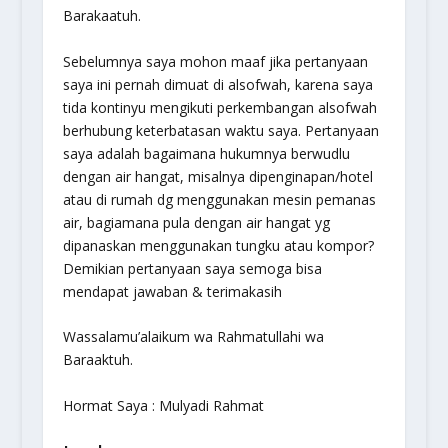
Barakaatuh.
Sebelumnya saya mohon maaf jika pertanyaan
saya ini pernah dimuat di alsofwah, karena saya
tida kontinyu mengikuti perkembangan alsofwah
berhubung keterbatasan waktu saya. Pertanyaan
saya adalah bagaimana hukumnya berwudlu
dengan air hangat, misalnya dipenginapan/hotel
atau di rumah dg menggunakan mesin pemanas
air, bagiamana pula dengan air hangat yg
dipanaskan menggunakan tungku atau kompor?
Demikian pertanyaan saya semoga bisa
mendapat jawaban & terimakasih
Wassalamu’alaikum wa Rahmatullahi wa
Baraaktuh.
Hormat Saya : Mulyadi Rahmat