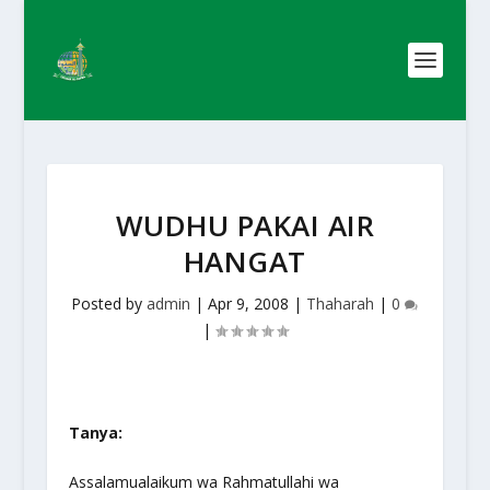
WUDHU PAKAI AIR
HANGAT
Posted by
admin
|
Apr 9, 2008
|
Thaharah
|
0
|
Tanya:
Assalamualaikum wa Rahmatullahi wa