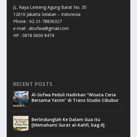
JL. Raya Lenteng Agung Barat No. 35
12610 Jakarta Selatan – Indonesia
Phone : 62-21-78836327
e-mail : alsofwa@gmail.com
HP : 0818 0600 8474
RECENT POSTS
Al-Sofwa Peduli Hadirkan “Wisata Ceria
Bersama Yatim” di Trans Studio Cibubur
Berlindunglah Ke Dalam Gua Itu
[Memahami Surat al-Kahfi, bag.6]