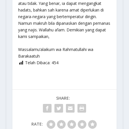
atau tidak. Yang benar, ia dapat mengangkat
hadats, bahkan sah karena amat diperlukan di
negara-negara yang bertemperatur dingin.
Namun makruh bila dipanaskan dengan pemanas
yang najis. Wallahu a’lam. Demikian yang dapat
kami sampaikan,
Wassalamu’alaikum wa Rahmatullahi wa
Barakaatuh
Telah Dibaca:
454
SHARE:
RATE: