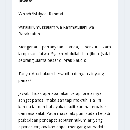
Jawab:
Ykh.sdr/Mulyadi Rahmat
Wa’alaikumussalam wa Rahmatullahi wa
Barakaatuh
Mengenai pertanyaan anda, berikut kami
lampirkan fatwa Syaikh Abdullah bin Jibrin (salah
seorang ulama besar di Arab Saudi):
Tanya:
Apa hukum berwudhu dengan air yang
panas?
Jawab:
Tidak apa-apa, akan tetapi bila airnya
sangat panas, maka sah tapi makruh. Hal ini
karena ia membahayakan kulit karena terbakar
dan rasa sakit. Pada masa lalu pun, sudah terjadi
perbedaan pendapat seputar hukum air yang
dipanaskan; apakah dapat mengangkat hadats