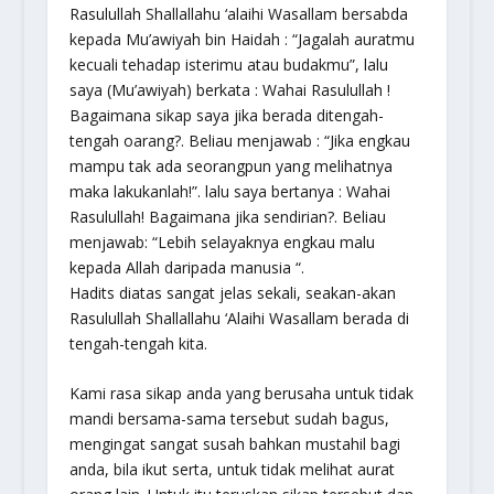
Rasulullah Shallallahu ‘alaihi Wasallam bersabda
kepada Mu’awiyah bin Haidah : “Jagalah auratmu
kecuali tehadap isterimu atau budakmu”, lalu
saya (Mu’awiyah) berkata : Wahai Rasulullah !
Bagaimana sikap saya jika berada ditengah-
tengah oarang?. Beliau menjawab : “Jika engkau
mampu tak ada seorangpun yang melihatnya
maka lakukanlah!”. lalu saya bertanya : Wahai
Rasulullah! Bagaimana jika sendirian?. Beliau
menjawab: “Lebih selayaknya engkau malu
kepada Allah daripada manusia “.
Hadits diatas sangat jelas sekali, seakan-akan
Rasulullah Shallallahu ‘Alaihi Wasallam berada di
tengah-tengah kita.
Kami rasa sikap anda yang berusaha untuk tidak
mandi bersama-sama tersebut sudah bagus,
mengingat sangat susah bahkan mustahil bagi
anda, bila ikut serta, untuk tidak melihat aurat