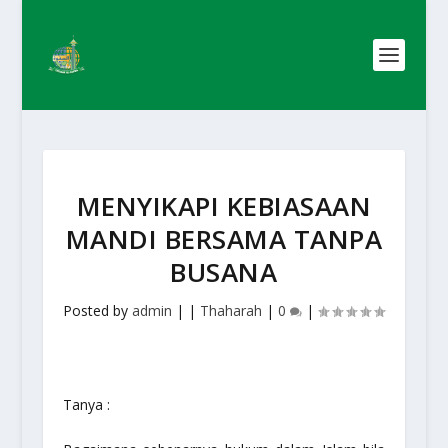
MENYIKAPI KEBIASAAN
MANDI BERSAMA TANPA
BUSANA
Posted by
admin
|
|
Thaharah
|
0
|
Tanya :