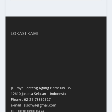
LOKASI KAMI
JL. Raya Lenteng Agung Barat No. 35
12610 Jakarta Selatan – Indonesia
Phone : 62-21-78836327
e-mail : alsofwa@gmail.com
HP : 0818 0600 8474