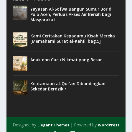
Yayasan Al-Sofwa Bangun Sumur Bor di
Pulo Aceh, Perluas Akses Air Bersih bagi
Masyarakat
Kami Ceritakan Kepadamu Kisah Mereka
[Memahami Surat al-Kahfi, bag.5]
Anak dan Cucu Nikmat yang Besar
Keutamaan al-Qur’an Dibandingkan
Sekedar Berdzikir
Designed by
| Powered by
Elegant Themes
WordPress