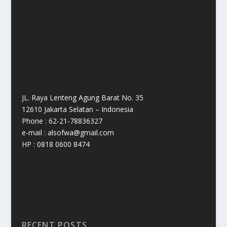
JL. Raya Lenteng Agung Barat No. 35
12610 Jakarta Selatan – Indonesia
Phone : 62-21-78836327
e-mail : alsofwa@gmail.com
HP : 0818 0600 8474
RECENT POSTS