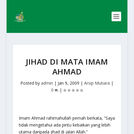
JIHAD DI MATA IMAM
AHMAD
Posted by
admin
|
Jan 9, 2009
|
Arsip Mutiara
|
0
|
Imam Ahmad rahimahullah pernah berkata, “Saya
tidak mengetahui ada pintu kebaikan yang lebih
utama daripada jihad di jalan Allah.”