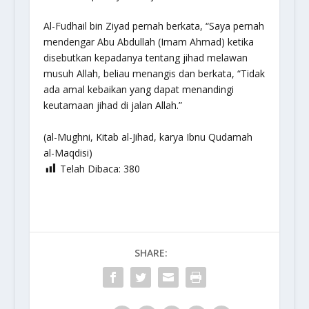
Al-Fudhail bin Ziyad pernah berkata, “Saya pernah
mendengar Abu Abdullah (Imam Ahmad) ketika
disebutkan kepadanya tentang jihad melawan
musuh Allah, beliau menangis dan berkata, “Tidak
ada amal kebaikan yang dapat menandingi
keutamaan jihad di jalan Allah.”
(al-Mughni, Kitab al-Jihad, karya Ibnu Qudamah
al-Maqdisi)
Telah Dibaca:
380
SHARE: