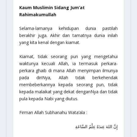
Kaum Muslimin Sidang Jum’at
Rahimakumullah
Selama-lamanya kehidupan dunia pastilah
berakhir juga. Akhir dan tamatnya dunia inilah
yang kita kenal dengan kiamat.
Kiamat, tidak seorang pun yang mengetahui
waktunya kecuali Allah, ia termasuk perkara-
perkara ghaib di mana Allah menyimpan ilmunya
pada diriNya, Allah tidak berkehendak
membeberkannya kepada seorang pun, tidak
kepada malaikat yang dekat denganNya dan tidak
pula kepada Nabi yang diutus.
Firman Allah Subhanahu Wata’ala :
إِنَّ اللهَ عِندَهُ عِلْمُ السَّاعَةِ