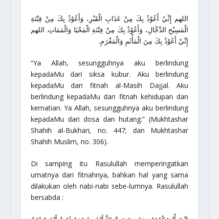
اللهم إِنِّيْ أَعُوْذُ بِكَ مِنْ عَذَابِ الْقَبْرِ، وَأَعُوْذُ بِكَ مِنْ فِتْنَةِ
الْمَسِيْحِ الدَّجَّالِ، وَأَعُوْذُ بِكَ مِنْ فِتْنَةِ الْمَحْيَا وَالْمَمَاتِ. اللهم
إِنِّيْ أَعُوْذُ بِكَ مِنَ الْمَأْثَمِ وَالْمَغْرَمِ.
“Ya Allah, sesungguhnya aku berlindung
kepadaMu dari siksa kubur. Aku berlindung
kepadaMu dari fitnah al-Masih Dajjal. Aku
berlindung kepadaMu dari fitnah kehidupan dan
kematian. Ya Allah, sesungguhnya aku berlindung
kepadaMu dari dosa dan hutang.”
(
Mukhtashar
Shahih al-Bukhari,
no. 447; dan
Mukhtashar
Shahih Muslim
, no. 306).
Di samping itu Rasulullah memperingatkan
umatnya dari fitnahnya, bahkan hal yang sama
dilakukan oleh nabi-nabi sebe-lumnya. Rasulullah
bersabda :