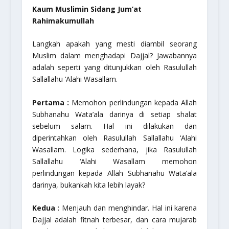
Kaum Muslimin Sidang Jum’at
Rahimakumullah
Langkah apakah yang mesti diambil seorang
Muslim dalam menghadapi Dajjal? Jawabannya
adalah seperti yang ditunjukkan oleh Rasulullah
Sallallahu ‘Alahi Wasallam.
Pertama :
Memohon perlindungan kepada Allah
Subhanahu Wata’ala darinya di setiap shalat
sebelum salam. Hal ini dilakukan dan
diperintahkan oleh Rasulullah Sallallahu ‘Alahi
Wasallam. Logika sederhana, jika Rasulullah
Sallallahu ‘Alahi Wasallam memohon
perlindungan kepada Allah Subhanahu Wata’ala
darinya, bukankah kita lebih layak?
Kedua :
Menjauh dan menghindar. Hal ini karena
Dajjal adalah fitnah terbesar, dan cara mujarab