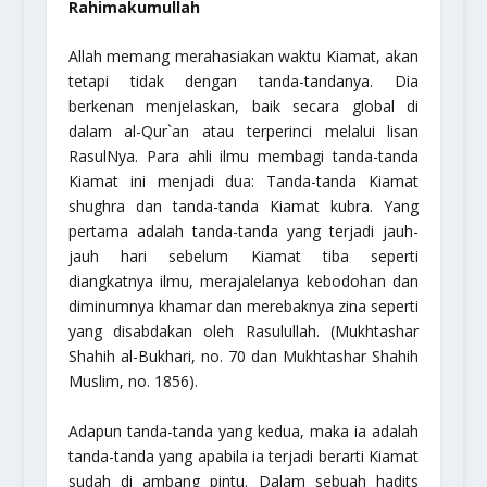
Rahimakumullah
Allah memang merahasiakan waktu Kiamat, akan
tetapi tidak dengan tanda-tandanya. Dia
berkenan menjelaskan, baik secara global di
dalam al-Qur`an atau terperinci melalui lisan
RasulNya. Para ahli ilmu membagi tanda-tanda
Kiamat ini menjadi dua: Tanda-tanda Kiamat
shughra
dan tanda-tanda Kiamat kubra. Yang
pertama adalah tanda-tanda yang terjadi jauh-
jauh hari sebelum Kiamat tiba seperti
diangkatnya ilmu, merajalelanya kebodohan dan
diminumnya khamar dan merebaknya zina seperti
yang disabdakan oleh Rasulullah. (
Mukhtashar
Shahih al-Bukhari,
no. 70 dan
Mukhtashar Shahih
Muslim,
no. 1856).
Adapun tanda-tanda yang kedua, maka ia adalah
tanda-tanda yang apabila ia terjadi berarti Kiamat
sudah di ambang pintu. Dalam sebuah hadits