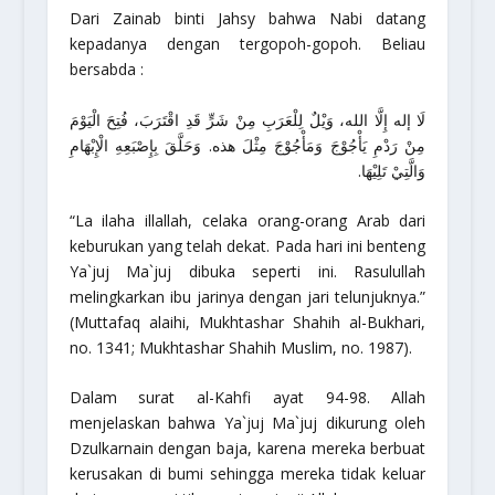
Dari Zainab binti Jahsy bahwa Nabi datang
kepadanya dengan tergopoh-gopoh. Beliau
bersabda :
لَا إله إِلَّا الله، وَيْلٌ لِلْعَرَبِ مِنْ شَرٍّ قَدِ اقْتَرَبَ، فُتِحَ الْيَوْمَ
مِنْ رَدْمِ يَأْجُوْجَ وَمَأْجُوْجَ مِثْلَ هذه. وَحَلَّقَ بِإِصْبَعِهِ الْإِبْهَامِ
وَالَّتِيْ تَلِيْهَا.
“La ilaha illallah, celaka orang-orang Arab dari
keburukan yang telah dekat. Pada hari ini benteng
Ya`juj Ma`juj dibuka seperti ini. Rasulullah
melingkarkan ibu jarinya dengan jari telunjuknya.”
(Muttafaq alaihi,
Mukhtashar Shahih al-Bukhari,
no. 1341;
Mukhtashar Shahih Muslim
, no. 1987).
Dalam surat al-Kahfi ayat 94-98. Allah
menjelaskan bahwa Ya`juj Ma`juj dikurung oleh
Dzulkarnain dengan baja, karena mereka berbuat
kerusakan di bumi sehingga mereka tidak keluar