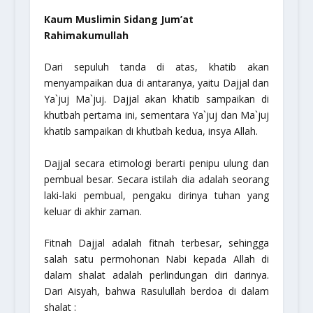
Kaum Muslimin Sidang Jum’at
Rahimakumullah
Dari sepuluh tanda di atas, khatib akan
menyampaikan dua di antaranya, yaitu Dajjal dan
Ya`juj Ma`juj. Dajjal akan khatib sampaikan di
khutbah pertama ini, sementara Ya`juj dan Ma`juj
khatib sampaikan di khutbah kedua,
insya Allah
.
Dajjal secara etimologi berarti penipu ulung dan
pembual besar. Secara istilah dia adalah seorang
laki-laki pembual, pengaku dirinya tuhan yang
keluar di akhir zaman.
Fitnah Dajjal adalah fitnah terbesar, sehingga
salah satu permohonan Nabi kepada Allah di
dalam shalat adalah perlindungan diri darinya.
Dari Aisyah, bahwa Rasulullah berdoa di dalam
shalat :