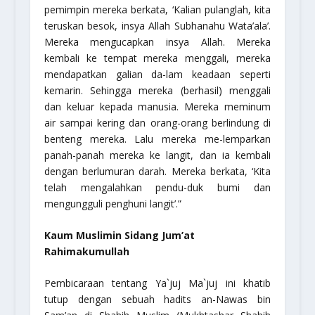
pemimpin mereka berkata, ‘Kalian pulanglah, kita
teruskan besok, insya Allah Subhanahu Wata’ala’.
Mereka mengucapkan insya Allah. Mereka
kembali ke tempat mereka menggali, mereka
mendapatkan galian da-lam keadaan seperti
kemarin. Sehingga mereka (berhasil) menggali
dan keluar kepada manusia. Mereka meminum
air sampai kering dan orang-orang berlindung di
benteng mereka. Lalu mereka me-lemparkan
panah-panah mereka ke langit, dan ia kembali
dengan berlumuran darah. Mereka berkata, ‘Kita
telah mengalahkan pendu-duk bumi dan
mengungguli penghuni langit’.”
Kaum Muslimin Sidang Jum’at
Rahimakumullah
Pembicaraan tentang Ya`juj Ma`juj ini khatib
tutup dengan sebuah hadits an-Nawas bin