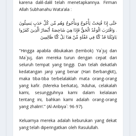
karena dalil-dalil telah menetapkannya. Firman
Allah Subhanahu Wata’ala :
حَتَّى إِذَا فُتِحَتْ يَأْجُوجُ وَمَأْجُوجُ وَهُم مِّن كُلِّ حَدَبٍ يَنسِلُونَ
. وَاقْتَرَبَ الْوَعْدُ الْحَقُّ فَإِذَا هِيَ شَاخِصَةٌ أَبْصَارُ الَّذِينَ كَفَرُوا
يَاوَيْلَنَا قَدْ كُنَّا فِي غَفْلَةٍ مِّنْ هَذَا بَلْ كُنَّا ظَالِمِينَ
“Hingga apabila dibukakan (tembok) Ya`juj dan
Ma`juj, dan mereka turun dengan cepat dari
seluruh tempat yang tinggi. Dan telah dekatlah
kedatangan janji yang benar (Hari Berbangkit),
maka tiba-tiba terbelalaklah mata orang-orang
yang kafir. (Mereka berkata), ‘Aduhai, celakalah
kami, sesungguhnya kami dalam kelalaian
tentang ini, bahkan kami adalah orang-orang
yang zhalim’.”
(Al-Anbiya`: 96-97).
Keluarnya mereka adalah keburukan yang dekat
yang telah diperingatkan oleh Rasulullah.