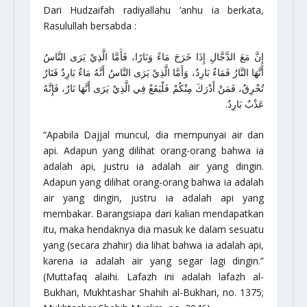
Dari Hudzaifah radiyallahu ‘anhu ia berkata,
Rasulullah bersabda :
إِنَّ مَعَ الدَّجَّالِ إِذَا خَرَجَ مَاءً وَنَارًا، فَأَمَّا الَّذِيْ يَرَى النَّاسُ
أَنَّهَا النَّارُ فَمَاءٌ بَارِدٌ، وَأَمَّا الَّذِيْ يَرَى النَّاسُ أَنَّهُ مَاءٌ بَارِدٌ فَنَارٌ
تُحْرِقُ، فَمَنْ أَدْرَكَ مِنْكُمْ فَلْيَقَعْ فِي الَّذِيْ يَرَى أَنَّهَا نَارٌ، فَإِنَّهُ
عَذْبٌ بَارِدٌ.
“Apabila Dajjal muncul, dia mempunyai air dan
api. Adapun yang dilihat orang-orang bahwa ia
adalah api, justru ia adalah air yang dingin.
Adapun yang dilihat orang-orang bahwa ia adalah
air yang dingin, justru ia adalah api yang
membakar. Barangsiapa dari kalian mendapatkan
itu, maka hendaknya dia masuk ke dalam sesuatu
yang (secara zhahir) dia lihat bahwa ia adalah api,
karena ia adalah air yang segar lagi dingin.”
(Muttafaq alaihi. Lafazh ini adalah lafazh al-
Bukhari,
Mukhtashar Shahih al-Bukhari,
no. 1375;