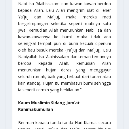
Nabi Isa ‘Alaihissalam dan kawan-kawan berdoa
kepada Allah. Lalu Allah mengirim ulat di leher
Ya`juj dan Ma`juj, maka mereka mati
bergelimpangan seketika seperti matinya satu
jiwa. Kemudian Allah menurunkan Nabi Isa dan
kawan-kawannya ke bumi, maka tidak ada
sejengkal tempat pun di bumi kecuali dipenuhi
oleh bau busuk mereka (Ya`juj dan Ma`juj). Lalu
Nabiyullah Isa ‘Alaihissalam dan teman-temannya
berdoa kepada Allah, kemudian Allah
menurunkan hujan deras yang mengguyur
seluruh rumah, baik yang terbuat dari tanah atau
kain (tenda). Hujan itu membasuh bumi sehingga
ia seperti cermin yang berkilauan.”
Kaum Muslimin Sidang Jum’at
Rahimakumullah
Beriman kepada tanda-tanda Hari Kiamat secara