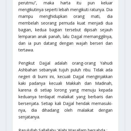
perutmu”, maka harta itu pun keluar
mengikutinya seperti lebah mengikuti ratunya. Dia
mampu menghidupkan orang mati, dia
membelah seorang pemuda kuat menjadi dua
bagian, kedua bagian tersebut dipisah sejauh
lemparan anak panah, lalu Dajjal memanggilnya,
dan ia pun datang dengan wajah berseri dan
tertawa.
Pengikut Dajjal adalah orang-orang Yahudi
Ashbahan sebanyak tujuh puluh ribu. Tidak ada
negeri di bumi ini, kecuali Dajjal menginjakkan
kaki padanya kecuali Makkah dan Madinah,
karena di setiap lorong yang menuju kepada
keduanya terdapat malaikat yang berbaris dan
bersenjata. Setiap kali Dajjal hendak memasuki-
nya, dia dihadang oleh malaikat dengan
senjatanya.
Rasulullah Sallallahu ‘Alahi Wasallam bersabda :