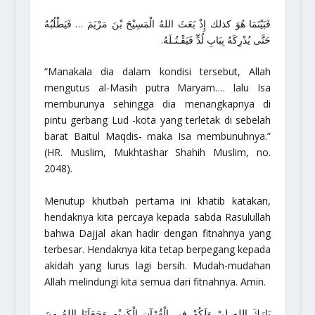
فَبَيْنَمَا هُوَ كذلك إِذْ بَعَثَ اللهُ الْمَسِيْحَ بْنَ مَرْيَمَ … فَيَطْلُبُهُ
حَتَّى يُدْرِكَهُ بِبَابِ لُدٍّ فَيَقْـتُـلَهُ.
“Manakala dia dalam kondisi tersebut, Allah
mengutus al-Masih putra Maryam…. lalu Isa
memburunya sehingga dia menangkapnya di
pintu gerbang Lud -kota yang terletak di sebelah
barat Baitul Maqdis- maka Isa membunuhnya.”
(HR. Muslim,
Mukhtashar Shahih Muslim
, no.
2048).
Menutup khutbah pertama ini khatib katakan,
hendaknya kita percaya kepada sabda Rasulullah
bahwa Dajjal akan hadir dengan fitnahnya yang
terbesar. Hendaknya kita tetap berpegang kepada
akidah yang lurus lagi bersih. Mudah-mudahan
Allah melindungi kita semua dari fitnahnya.
Amin
.
بَارَكَ الله لِيْ وَلَكُمْ فِي الْقُرْآنِ الْكَرِيْمِ وَجَعَلَنَا اللهُ مِنَ