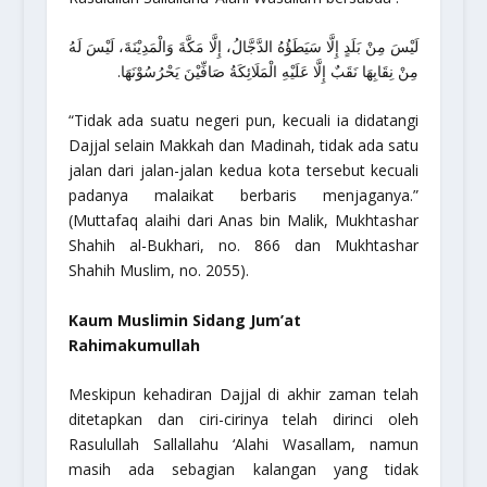
لَيْسَ مِنْ بَلَدٍ إِلَّا سَيَطَؤُهُ الدَّجَّالُ، إِلَّا مَكَّةَ وَالْمَدِيْنَةَ، لَيْسَ لَهُ
مِنْ نِقَابِهَا نَقَبٌ إِلَّا عَلَيْهِ الْمَلَائِكَةُ صَافِّيْنَ يَحْرُسُوْنَهَا.
“Tidak ada suatu negeri pun, kecuali ia didatangi
Dajjal selain Makkah dan Madinah, tidak ada satu
jalan dari jalan-jalan kedua kota tersebut kecuali
padanya malaikat berbaris menjaganya.”
(Muttafaq alaihi dari Anas bin Malik,
Mukhtashar
Shahih al-Bukhari
, no. 866 dan
Mukhtashar
Shahih Muslim
, no. 2055).
Kaum Muslimin Sidang Jum’at
Rahimakumullah
Meskipun kehadiran Dajjal di akhir zaman telah
ditetapkan dan ciri-cirinya telah dirinci oleh
Rasulullah Sallallahu ‘Alahi Wasallam, namun
masih ada sebagian kalangan yang tidak