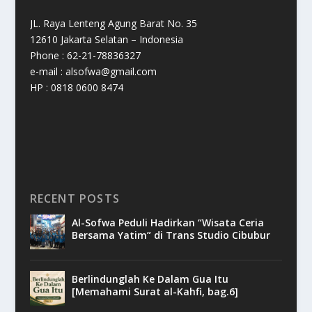
JL. Raya Lenteng Agung Barat No. 35
12610 Jakarta Selatan – Indonesia
Phone : 62-21-78836327
e-mail : alsofwa@gmail.com
HP : 0818 0600 8474
RECENT POSTS
Al-Sofwa Peduli Hadirkan “Wisata Ceria
Bersama Yatim” di Trans Studio Cibubur
Berlindunglah Ke Dalam Gua Itu
[Memahami Surat al-Kahfi, bag.6]