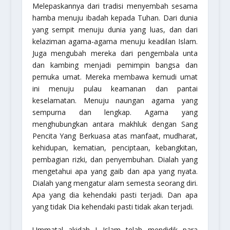
Melepaskannya dari tradisi menyembah sesama
hamba menuju ibadah kepada Tuhan. Dari dunia
yang sempit menuju dunia yang luas, dan dari
kelaziman agama-agama menuju keadilan Islam.
Juga mengubah mereka dari pengembala unta
dan kambing menjadi pemimpin bangsa dan
pemuka umat. Mereka membawa kemudi umat
ini menuju pulau keamanan dan pantai
keselamatan. Menuju naungan agama yang
sempurna dan lengkap. Agama yang
menghubungkan antara makhluk dengan Sang
Pencita Yang Berkuasa atas manfaat, mudharat,
kehidupan, kematian, penciptaan, kebangkitan,
pembagian rizki, dan penyembuhan. Dialah yang
mengetahui apa yang gaib dan apa yang nyata.
Dialah yang mengatur alam semesta seorang diri.
Apa yang dia kehendaki pasti terjadi. Dan apa
yang tidak Dia kehendaki pasti tidak akan terjadi.
Ummatal akidah
! Islam telah mendidik para