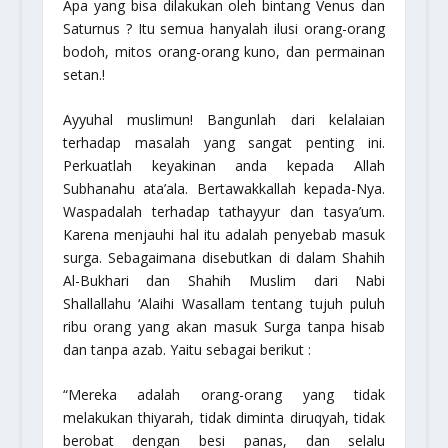
Apa yang bisa dilakukan oleh bintang Venus dan
Saturnus ? Itu semua hanyalah ilusi orang-orang
bodoh, mitos orang-orang kuno, dan permainan
setan.!
Ayyuhal muslimun
! Bangunlah dari kelalaian
terhadap masalah yang sangat penting ini.
Perkuatlah keyakinan anda kepada Allah
Subhanahu ata’ala. Bertawakkallah kepada-Nya.
Waspadalah terhadap tathayyur dan tasya’um.
Karena menjauhi hal itu adalah penyebab masuk
surga. Sebagaimana disebutkan di dalam
Shahih
Al-Bukhari
dan
Shahih Muslim
dari Nabi
Shallallahu ‘Alaihi Wasallam tentang tujuh puluh
ribu orang yang akan masuk Surga tanpa hisab
dan tanpa azab. Yaitu sebagai berikut :
“Mereka adalah orang-orang yang tidak
melakukan thiyarah, tidak diminta diruqyah, tidak
berobat dengan besi panas, dan selalu