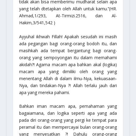
tidak akan bisa memberimu mudharat selain apa
yang telah dtetapkan oleh Allah untuk kamu.’’
(HR.
Ahmad,1/293, At-Tirmizi.2516, dan Al-
Hakim,3/541,542 )
Ayyuhal ikhwah Fillah
! Apakah sesudah ini masih
ada pegangan bagi orang-orang bodoh itu, dan
masihkah ada tempat bergantung bagi orang-
orang yang sempoyongan itu dalam memahami
akidah?! Agama macam apa bahkan akal (logika)
macam apa yang dimiliki oleh orang yang
menentang Allah di dalam ilmu-Nya, kekuasaan-
Nya, dan tindakan-Nya ?! Allah terlalu jauh dari
apa yang mereka pahami.
Bahkan iman macam apa, pemahaman yang
bagaiamana, dan logika seperti apa yang ada
pada diri orang-orang yang pergi ke tempat para
peramal itu dan mempercayai bulan orang-orang
yang menyesatkan ?! Dahulu orang-orang