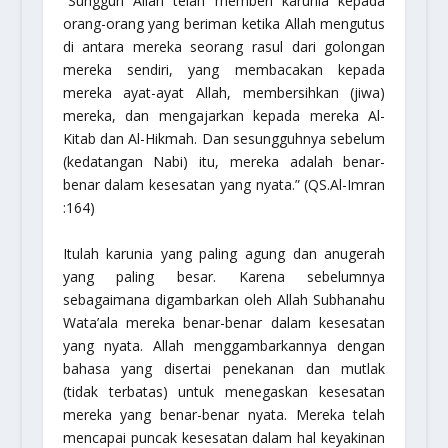
“Sungguh Allah telah memberi karunia kepada
orang-orang yang beriman ketika Allah mengutus
di antara mereka seorang rasul dari golongan
mereka sendiri, yang membacakan kepada
mereka ayat-ayat Allah, membersihkan (jiwa)
mereka, dan mengajarkan kepada mereka Al-
Kitab dan Al-Hikmah. Dan sesungguhnya sebelum
(kedatangan Nabi) itu, mereka adalah benar-
benar dalam kesesatan yang nyata.”
(QS.Al-Imran
:164)
Itulah karunia yang paling agung dan anugerah
yang paling besar. Karena sebelumnya
sebagaimana digambarkan oleh Allah Subhanahu
Wata’ala mereka benar-benar dalam kesesatan
yang nyata. Allah menggambarkannya dengan
bahasa yang disertai penekanan dan mutlak
(tidak terbatas) untuk menegaskan kesesatan
mereka yang benar-benar nyata. Mereka telah
mencapai puncak kesesatan dalam hal keyakinan