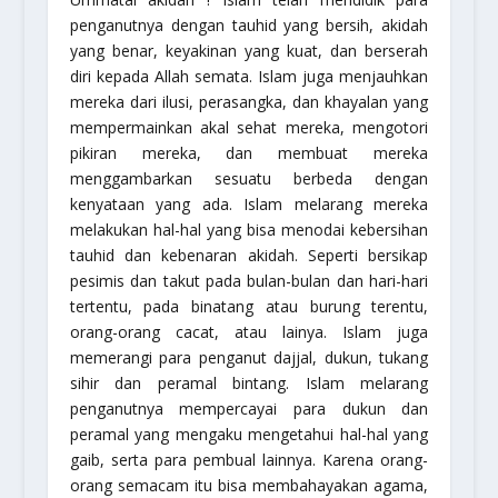
penganutnya dengan tauhid yang bersih, akidah
yang benar, keyakinan yang kuat, dan berserah
diri kepada Allah semata. Islam juga menjauhkan
mereka dari ilusi, perasangka, dan khayalan yang
mempermainkan akal sehat mereka, mengotori
pikiran mereka, dan membuat mereka
menggambarkan sesuatu berbeda dengan
kenyataan yang ada. Islam melarang mereka
melakukan hal-hal yang bisa menodai kebersihan
tauhid dan kebenaran akidah. Seperti bersikap
pesimis dan takut pada bulan-bulan dan hari-hari
tertentu, pada binatang atau burung terentu,
orang-orang cacat, atau lainya. Islam juga
memerangi para penganut dajjal, dukun, tukang
sihir dan peramal bintang. Islam melarang
penganutnya mempercayai para dukun dan
peramal yang mengaku mengetahui hal-hal yang
gaib, serta para pembual lainnya. Karena orang-
orang semacam itu bisa membahayakan agama,