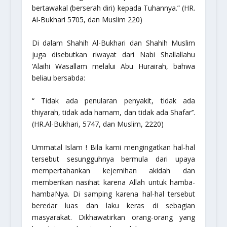
bertawakal (berserah diri) kepada Tuhannya.”
(HR.
Al-Bukhari 5705, dan Muslim 220)
Di dalam Shahih Al-Bukhari dan Shahih Muslim
juga disebutkan riwayat dari Nabi Shallallahu
‘Alaihi Wasallam melalui Abu Hurairah, bahwa
beliau bersabda:
“ Tidak ada penularan penyakit, tidak ada
thiyarah, tidak ada hamam, dan tidak ada Shafar’’
.
(HR.Al-Bukhari, 5747, dan Muslim, 2220)
Ummatal Islam
! Bila kami mengingatkan hal-hal
tersebut sesungguhnya bermula dari upaya
mempertahankan kejernihan akidah dan
memberikan nasihat karena Allah untuk hamba-
hambaNya. Di samping karena hal-hal tersebut
beredar luas dan laku keras di sebagian
masyarakat. Dikhawatirkan orang-orang yang