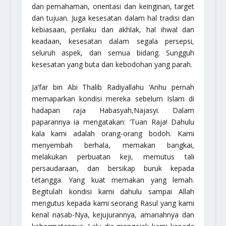
dan pemahaman, orientasi dan keinginan, target
dan tujuan. Juga kesesatan dalam hal tradisi dan
kebiasaan, perilaku dan akhlak, hal ihwal dan
keadaan, kesesatan dalam segala persepsi,
seluruh aspek, dan semua bidang. Sungguh
kesesatan yang buta dan kebodohan yang parah.
Ja’far bin Abi Thalib Radiyallahu ‘Anhu pernah
memaparkan kondisi mereka sebelum Islam di
hadapan raja Habasyah,Najasyi. Dalam
paparannya ia mengatakan: ‘Tuan Raja! Dahulu
kala kami adalah orang-orang bodoh. Kami
menyembah berhala, memakan bangkai,
melakukan perbuatan keji, memutus tali
persaudaraan, dan bersikap buruk kepada
tetangga. Yang kuat memakan yang lemah.
Begitulah kondisi kami dahulu sampai Allah
mengutus kepada kami seorang Rasul yang kami
kenal nasab-Nya, kejujurannya, amanahnya dan