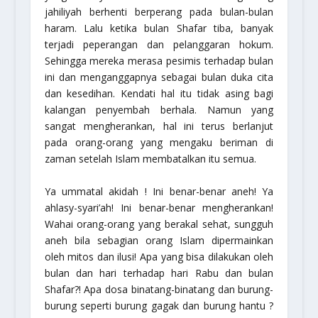
jahiliyah berhenti berperang pada bulan-bulan
haram. Lalu ketika bulan Shafar tiba, banyak
terjadi peperangan dan pelanggaran hokum.
Sehingga mereka merasa pesimis terhadap bulan
ini dan menganggapnya sebagai bulan duka cita
dan kesedihan. Kendati hal itu tidak asing bagi
kalangan penyembah berhala. Namun yang
sangat mengherankan, hal ini terus berlanjut
pada orang-orang yang mengaku beriman di
zaman setelah Islam membatalkan itu semua.
Ya ummatal akidah
! Ini benar-benar aneh!
Ya
ahlasy-syari’ah
! Ini benar-benar mengherankan!
Wahai orang-orang yang berakal sehat, sungguh
aneh bila sebagian orang Islam dipermainkan
oleh mitos dan ilusi! Apa yang bisa dilakukan oleh
bulan dan hari terhadap hari Rabu dan bulan
Shafar?! Apa dosa binatang-binatang dan burung-
burung seperti burung gagak dan burung hantu ?