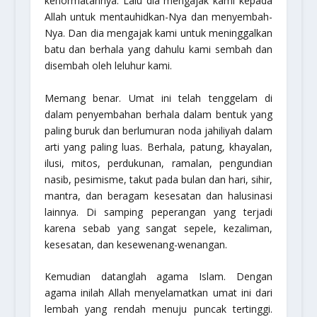
kehormatannya. Lalu dia mengajak kami kepada
Allah untuk mentauhidkan-Nya dan menyembah-
Nya. Dan dia mengajak kami untuk meninggalkan
batu dan berhala yang dahulu kami sembah dan
disembah oleh leluhur kami.
Memang benar. Umat ini telah tenggelam di
dalam penyembahan berhala dalam bentuk yang
paling buruk dan berlumuran noda jahiliyah dalam
arti yang paling luas. Berhala, patung, khayalan,
ilusi, mitos, perdukunan, ramalan, pengundian
nasib, pesimisme, takut pada bulan dan hari, sihir,
mantra, dan beragam kesesatan dan halusinasi
lainnya. Di samping peperangan yang terjadi
karena sebab yang sangat sepele, kezaliman,
kesesatan, dan kesewenang-wenangan.
Kemudian datanglah agama Islam. Dengan
agama inilah Allah menyelamatkan umat ini dari
lembah yang rendah menuju puncak tertinggi.