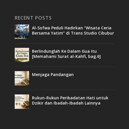
RECENT POSTS
Al-Sofwa Peduli Hadirkan “Wisata Ceria
Bersama Yatim” di Trans Studio Cibubur
Berlindunglah Ke Dalam Gua Itu
[Memahami Surat al-Kahfi, bag.6]
Menjaga Pandangan
Rukun-Rukun Peribadatan Hati untuk
Dzikir dan Ibadah-Ibadah Lainnya