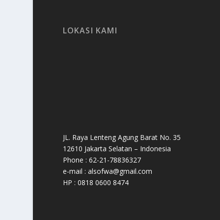
LOKASI KAMI
JL. Raya Lenteng Agung Barat No. 35
12610 Jakarta Selatan – Indonesia
Phone : 62-21-78836327
e-mail : alsofwa@gmail.com
HP : 0818 0600 8474