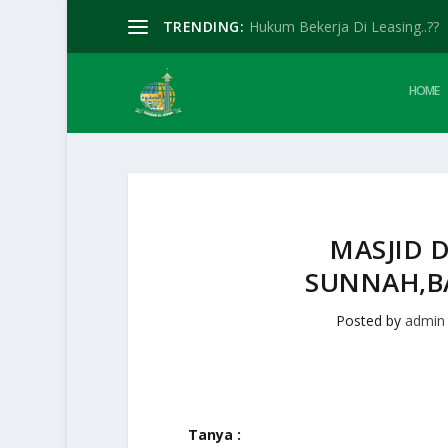
TRENDING:
Hukum Bekerja Di Leasing..??
HOME
MASJID 
SUNNAH,B
Posted by
admin
Tanya :