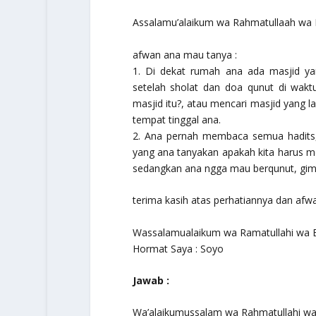
Assalamu’alaikum wa Rahmatullaah wa 
afwan ana mau tanya :
1. Di dekat rumah ana ada masjid y
setelah sholat dan doa qunut di wakt
masjid itu?, atau mencari masjid yang la
tempat tinggal ana.
2. Ana pernah membaca semua hadits, 
yang ana tanyakan apakah kita harus 
sedangkan ana ngga mau berqunut, gi
terima kasih atas perhatiannya dan afwa
Wassalamualaikum wa Ramatullahi wa 
Hormat Saya : Soyo
Jawab :
Wa’alaikumussalam wa Rahmatullahi wa