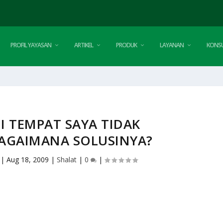
PROFIL YAYASAN
ARTIKEL
PRODUK
LAYANAN
KONSU
DI TEMPAT SAYA TIDAK
AGAIMANA SOLUSINYA?
|
Aug 18, 2009
|
Shalat
|
0
|