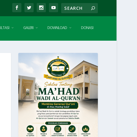
LTASI
GALERI
DOWNLOAD
DONASI