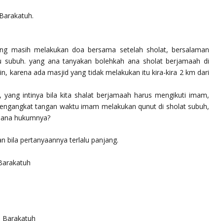
Barakatuh.
ang masih melakukan doa bersama setelah sholat, bersalaman
u subuh. yang ana tanyakan bolehkah ana sholat berjamaah di
in, karena ada masjid yang tidak melakukan itu kira-kira 2 km dari
yang intinya bila kita shalat berjamaah harus mengikuti imam,
mengangkat tangan waktu imam melakukan qunut di sholat subuh,
mana hukumnya?
n bila pertanyaannya terlalu panjang.
Barakatuh
 Barakatuh