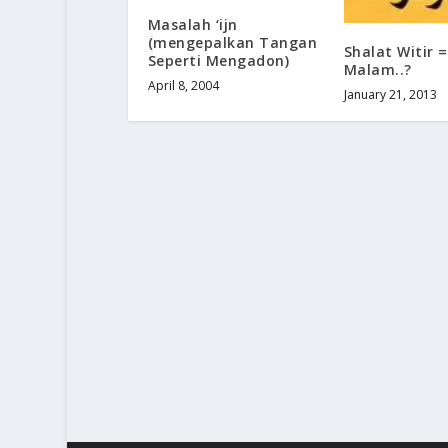
Masalah ‘ijn
(mengepalkan Tangan
Shalat Witir 
Seperti Mengadon)
Malam..?
April 8, 2004
January 21, 2013