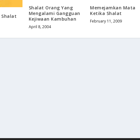
Shalat Orang Yang
Memejamkan Mata
Mengalami Gangguan
Ketika Shalat
= Shalat
Kejiwaan Kambuhan
February 11, 2009
April 8, 2004