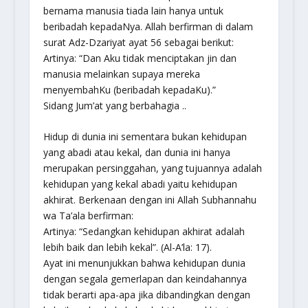
bernama manusia tiada lain hanya untuk
beribadah kepadaNya. Allah berfirman di dalam
surat Adz-Dzariyat ayat 56 sebagai berikut:
Artinya: “Dan Aku tidak menciptakan jin dan
manusia melainkan supaya mereka
menyembahKu (beribadah kepadaKu).”
Sidang Jum’at yang berbahagia ..
Hidup di dunia ini sementara bukan kehidupan
yang abadi atau kekal, dan dunia ini hanya
merupakan persinggahan, yang tujuannya adalah
kehidupan yang kekal abadi yaitu kehidupan
akhirat. Berkenaan dengan ini Allah Subhannahu
wa Ta’ala berfirman:
Artinya: “Sedangkan kehidupan akhirat adalah
lebih baik dan lebih kekal”. (Al-A’la: 17).
Ayat ini menunjukkan bahwa kehidupan dunia
dengan segala gemerlapan dan keindahannya
tidak berarti apa-apa jika dibandingkan dengan