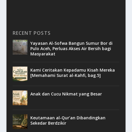
RECENT POSTS
Yayasan Al-Sofwa Bangun Sumur Bor di
Pulo Aceh, Perluas Akses Air Bersih bagi
Masyarakat
Kami Ceritakan Kepadamu Kisah Mereka
[Memahami Surat al-Kahfi, bag.5]
Anak dan Cucu Nikmat yang Besar
Keutamaan al-Qur’an Dibandingkan
Sekedar Berdzikir