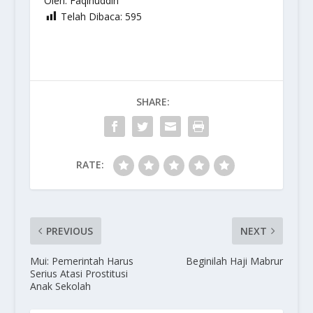
Oleh: Faqihuddin
Telah Dibaca:
595
SHARE:
RATE:
PREVIOUS
NEXT
Mui: Pemerintah Harus
Beginilah Haji Mabrur
Serius Atasi Prostitusi
Anak Sekolah