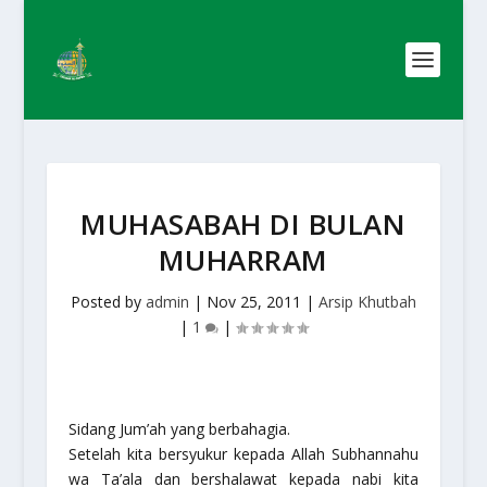
MUHASABAH DI BULAN
MUHARRAM
Posted by
admin
|
Nov 25, 2011
|
Arsip Khutbah
|
1
|
Sidang Jum’ah yang berbahagia.
Setelah kita bersyukur kepada Allah Subhannahu
wa Ta’ala dan bershalawat kepada nabi kita