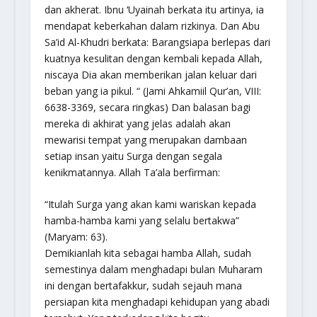
dan akherat. Ibnu ‘Uyainah berkata itu artinya, ia
mendapat keberkahan dalam rizkinya. Dan Abu
Sa’id Al-Khudri berkata: Barangsiapa berlepas dari
kuatnya kesulitan dengan kembali kepada Allah,
niscaya Dia akan memberikan jalan keluar dari
beban yang ia pikul. “ (Jami Ahkamiil Qur’an, VIII:
6638-3369, secara ringkas) Dan balasan bagi
mereka di akhirat yang jelas adalah akan
mewarisi tempat yang merupakan dambaan
setiap insan yaitu Surga dengan segala
kenikmatannya. Allah Ta’ala berfirman:
“Itulah Surga yang akan kami wariskan kepada
hamba-hamba kami yang selalu bertakwa”
(Maryam: 63).
Demikianlah kita sebagai hamba Allah, sudah
semestinya dalam menghadapi bulan Muharam
ini dengan bertafakkur, sudah sejauh mana
persiapan kita menghadapi kehidupan yang abadi