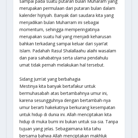
sampai pada suatu putaran bulan Muharam yang
merupakan permulaan dari putaran bulan dalam
kalender hijriyah. Banyak dari saudara kita yang
menjadikan bulan Muharram ini sebagai
momentum, sehingga memperingatinya
merupakan suatu hal yang menjadi keharusan
bahkan terkadang sampai keluar dari syari’at
Islam. Padahah Rasul Shalallaahu alaihi wasalam
dan para sahabatnya serta ulama pendahulu
umat tidak pernah melakukan hal tersebut.
Sidang Jum’at yang berbahagia
Mestinya kita banyak bertafakur untuk
bermuhasabah atas bertambahnya umur ini,
karena sesungguhnya dengan bertambah-nya
umur berarti hakekatnya berkurang kesempatan
untuk hidup di dunia ini. Allah menciptakan kita
hidup di muka bumi ini bukan untuk sia-sia. Tanpa
tujuan yang jelas. Sebagaimana kita tahu
bersama bahwa Allah menciptakan makhluk