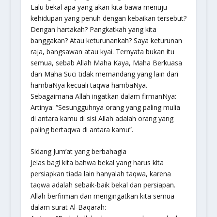
Lalu bekal apa yang akan kita bawa menuju
kehidupan yang penuh dengan kebaikan tersebut?
Dengan hartakah? Pangkatkah yang kita
banggakan? Atau keturunankah? Saya keturunan
raja, bangsawan atau kyai. Ternyata bukan itu
semua, sebab Allah Maha Kaya, Maha Berkuasa
dan Maha Suci tidak memandang yang lain dari
hambaNya kecuali taqwa hambaNya.
Sebagaimana Allah ingatkan dalam firmanNya:
Artinya: “Sesungguhnya orang yang paling mulia
di antara kamu di sisi Allah adalah orang yang
paling bertaqwa di antara kamu”.
Sidang Jum’at yang berbahagia
Jelas bagi kita bahwa bekal yang harus kita
persiapkan tiada lain hanyalah taqwa, karena
taqwa adalah sebaik-baik bekal dan persiapan.
Allah berfirman dan mengingatkan kita semua
dalam surat Al-Baqarah: