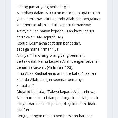
Sidang Jum’at yang berbahagia.
At-Takwa dalam Al-Qur’an mencakup tiga makna
yaitu: pertama: takut kepada Allah dan pengakuan
superioritas Allah. Hal itu seperti firmanNya:
Artinya: “Dan hanya kepadaKulah kamu harus
bertakwa.” (Al-Baqarah: 41).
Kedua: Bermakna taat dan beribadah,
sebagaimana firmanNya:
Artinya: “Hai orang-orang yang beriman,
bertakwalah kamu kepada Allah dengan sebenar-
benarnya takwa”. (Ali Imran: 102).
Ibnu Abas Radhiallaahu anhu berkata, “Taatlah
kepada Allah dengan sebenar-benarnya
ketaatan.”
Mujahid berkata, “Takwa kepada Allah artinya,
Allah harus ditaati dan pantang dimaksiati, selalu
diingat dan tidak dilupakan, disyukuri dan tidak
dikufuri.”
Ketiga, dengan makna pembersihan hati dari