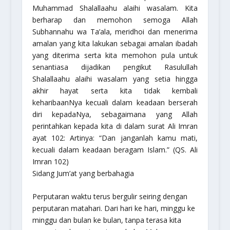
Muhammad Shalallaahu alaihi wasalam. Kita
berharap dan memohon semoga Allah
Subhannahu wa Ta’ala, meridhoi dan menerima
amalan yang kita lakukan sebagai amalan ibadah
yang diterima serta kita memohon pula untuk
senantiasa dijadikan pengikut Rasulullah
Shalallaahu alaihi wasalam yang setia hingga
akhir hayat serta kita tidak kembali
keharibaanNya kecuali dalam keadaan berserah
diri kepadaNya, sebagaimana yang Allah
perintahkan kepada kita di dalam surat Ali Imran
ayat 102: Artinya: “Dan janganlah kamu mati,
kecuali dalam keadaan beragam Islam.” (QS. Ali
Imran 102)
Sidang Jum’at yang berbahagia
Perputaran waktu terus bergulir seiring dengan
perputaran matahari. Dari hari ke hari, minggu ke
minggu dan bulan ke bulan, tanpa terasa kita