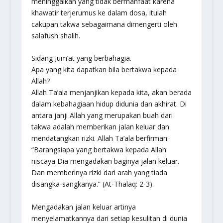
meninggalkan yang tidak bermanfaat karena
khawatir terjerumus ke dalam dosa, itulah
cakupan takwa sebagaimana dimengerti oleh
salafush shalih.
Sidang Jum’at yang berbahagia.
Apa yang kita dapatkan bila bertakwa kepada
Allah?
Allah Ta’ala menjanjikan kepada kita, akan berada
dalam kebahagiaan hidup didunia dan akhirat. Di
antara janji Allah yang merupakan buah dari
takwa adalah memberikan jalan keluar dan
mendatangkan rizki. Allah Ta’ala berfirman:
“Barangsiapa yang bertakwa kepada Allah
niscaya Dia mengadakan baginya jalan keluar.
Dan memberinya rizki dari arah yang tiada
disangka-sangkanya.” (At-Thalaq: 2-3).
Mengadakan jalan keluar artinya
menyelamatkannya dari setiap kesulitan di dunia