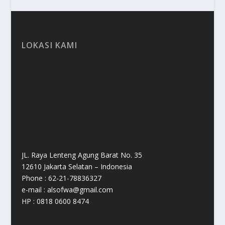
LOKASI KAMI
JL. Raya Lenteng Agung Barat No. 35
12610 Jakarta Selatan – Indonesia
Phone : 62-21-78836327
e-mail : alsofwa@gmail.com
HP : 0818 0600 8474