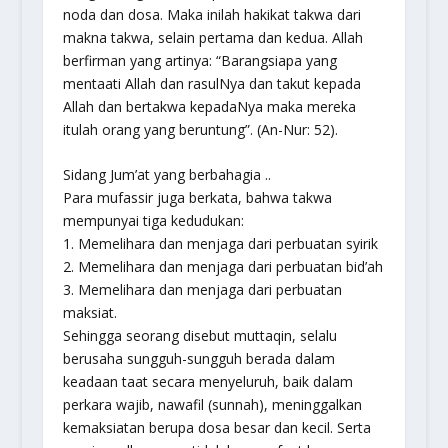
noda dan dosa. Maka inilah hakikat takwa dari
makna takwa, selain pertama dan kedua. Allah
berfirman yang artinya: “Barangsiapa yang
mentaati Allah dan rasulNya dan takut kepada
Allah dan bertakwa kepadaNya maka mereka
itulah orang yang beruntung”. (An-Nur: 52).
Sidang Jum’at yang berbahagia ..
Para mufassir juga berkata, bahwa takwa
mempunyai tiga kedudukan:
1. Memelihara dan menjaga dari perbuatan syirik
2. Memelihara dan menjaga dari perbuatan bid’ah
3. Memelihara dan menjaga dari perbuatan
maksiat.
Sehingga seorang disebut muttaqin, selalu
berusaha sungguh-sungguh berada dalam
keadaan taat secara menyeluruh, baik dalam
perkara wajib, nawafil (sunnah), meninggalkan
kemaksiatan berupa dosa besar dan kecil. Serta