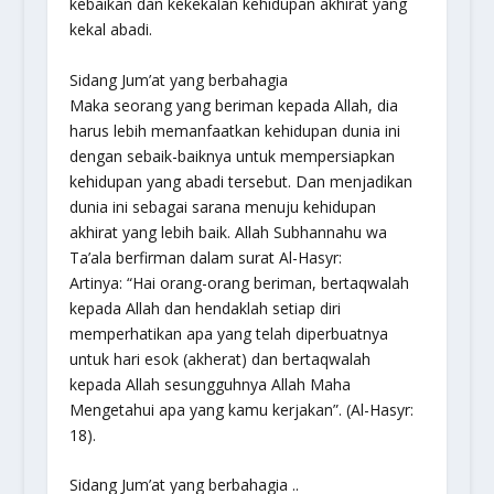
kebaikan dan kekekalan kehidupan akhirat yang
kekal abadi.
Sidang Jum’at yang berbahagia
Maka seorang yang beriman kepada Allah, dia
harus lebih memanfaatkan kehidupan dunia ini
dengan sebaik-baiknya untuk mempersiapkan
kehidupan yang abadi tersebut. Dan menjadikan
dunia ini sebagai sarana menuju kehidupan
akhirat yang lebih baik. Allah Subhannahu wa
Ta’ala berfirman dalam surat Al-Hasyr:
Artinya: “Hai orang-orang beriman, bertaqwalah
kepada Allah dan hendaklah setiap diri
memperhatikan apa yang telah diperbuatnya
untuk hari esok (akherat) dan bertaqwalah
kepada Allah sesungguhnya Allah Maha
Mengetahui apa yang kamu kerjakan”. (Al-Hasyr:
18).
Sidang Jum’at yang berbahagia ..