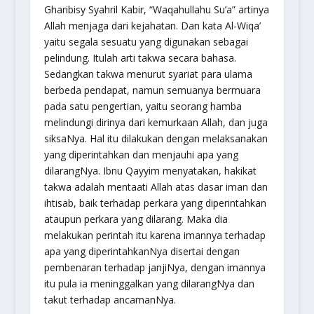
Gharibisy Syahril Kabir, “Waqahullahu Su’a” artinya
Allah menjaga dari kejahatan. Dan kata Al-Wiqa’
yaitu segala sesuatu yang digunakan sebagai
pelindung. Itulah arti takwa secara bahasa.
Sedangkan takwa menurut syariat para ulama
berbeda pendapat, namun semuanya bermuara
pada satu pengertian, yaitu seorang hamba
melindungi dirinya dari kemurkaan Allah, dan juga
siksaNya. Hal itu dilakukan dengan melaksanakan
yang diperintahkan dan menjauhi apa yang
dilarangNya. Ibnu Qayyim menyatakan, hakikat
takwa adalah mentaati Allah atas dasar iman dan
ihtisab, baik terhadap perkara yang diperintahkan
ataupun perkara yang dilarang. Maka dia
melakukan perintah itu karena imannya terhadap
apa yang diperintahkanNya disertai dengan
pembenaran terhadap janjiNya, dengan imannya
itu pula ia meninggalkan yang dilarangNya dan
takut terhadap ancamanNya.