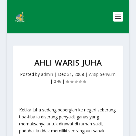
AHLI WARIS JUHA
Posted by
admin
|
Dec 31, 2008
|
Arsip Senyum
|
0
|
Ketika Juha sedang bepergian ke negeri seberang,
tiba-tiba ia diserang penyakit ganas yang
memaksanya untuk dirawat di rumah sakit,
padahal ia tidak memiliki seorangpun sanak