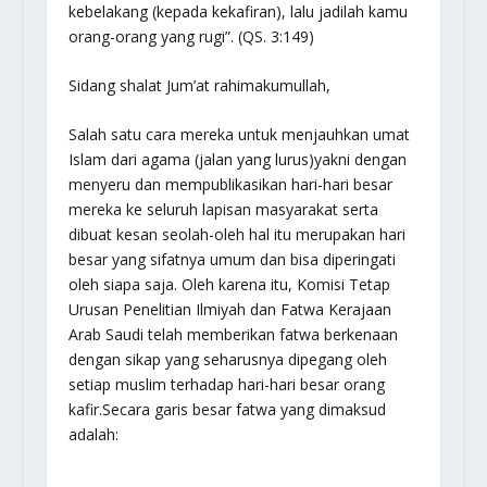
kebelakang (kepada kekafiran), lalu jadilah kamu
orang-orang yang rugi”.
(QS. 3:149)
Sidang shalat Jum’at rahimakumullah,
Salah satu cara mereka untuk menjauhkan umat
Islam dari agama (jalan yang lurus)yakni dengan
menyeru dan mempublikasikan hari-hari besar
mereka ke seluruh lapisan masyarakat serta
dibuat kesan seolah-oleh hal itu merupakan hari
besar yang sifatnya umum dan bisa diperingati
oleh siapa saja. Oleh karena itu, Komisi Tetap
Urusan Penelitian Ilmiyah dan Fatwa Kerajaan
Arab Saudi telah memberikan fatwa berkenaan
dengan sikap yang seharusnya dipegang oleh
setiap muslim terhadap hari-hari besar orang
kafir.Secara garis besar fatwa yang dimaksud
adalah: