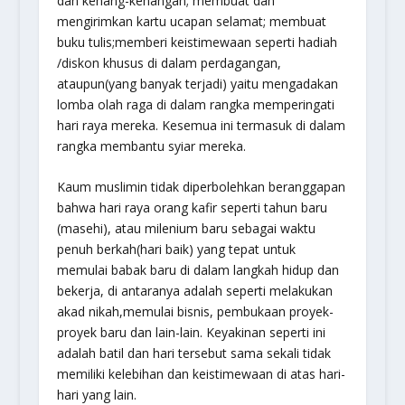
dan kenang-kenangan; membuat dan
mengirimkan kartu ucapan selamat; membuat
buku tulis;memberi keistimewaan seperti hadiah
/diskon khusus di dalam perdagangan,
ataupun(yang banyak terjadi) yaitu mengadakan
lomba olah raga di dalam rangka memperingati
hari raya mereka. Kesemua ini termasuk di dalam
rangka membantu syiar mereka.
Kaum muslimin tidak diperbolehkan beranggapan
bahwa hari raya orang kafir seperti tahun baru
(masehi), atau milenium baru sebagai waktu
penuh berkah(hari baik) yang tepat untuk
memulai babak baru di dalam langkah hidup dan
bekerja, di antaranya adalah seperti melakukan
akad nikah,memulai bisnis, pembukaan proyek-
proyek baru dan lain-lain. Keyakinan seperti ini
adalah batil dan hari tersebut sama sekali tidak
memiliki kelebihan dan keistimewaan di atas hari-
hari yang lain.