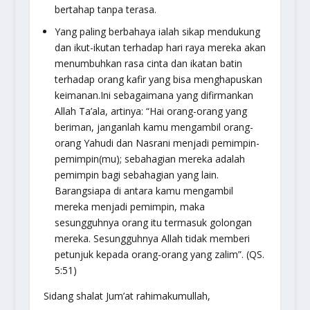
bertahap tanpa terasa.
Yang paling berbahaya ialah sikap mendukung
dan ikut-ikutan terhadap hari raya mereka akan
menumbuhkan rasa cinta dan ikatan batin
terhadap orang kafir yang bisa menghapuskan
keimanan.Ini sebagaimana yang difirmankan
Allah Ta’ala, artinya: “Hai orang-orang yang
beriman, janganlah kamu mengambil orang-
orang Yahudi dan Nasrani menjadi pemimpin-
pemimpin(mu); sebahagian mereka adalah
pemimpin bagi sebahagian yang lain.
Barangsiapa di antara kamu mengambil
mereka menjadi pemimpin, maka
sesungguhnya orang itu termasuk golongan
mereka. Sesungguhnya Allah tidak memberi
petunjuk kepada orang-orang yang zalim”. (QS.
5:51)
Sidang shalat Jum’at rahimakumullah,