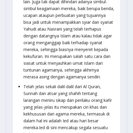
lain. Juga tak dapat dihindari adanya simbul-
simbul keagamaan mereka, baik berupa benda,
ucapan ataupun perbuatan yang tujuannya
bisa jadi untuk menampakkan syiar dan syariat
Yahudi atau Nasrani yang telah terhapus
dengan datangnya Islam atau kalau tidak agar
orang menganggap baik terhadap syariat
mereka, sehingga biasnya menyeret kepada
kekufuran. Ini merupakan salah satu cara dan
siasat untuk menjauhkan umat Islam dari
tuntunan agamanya, sehingga akhirnya
merasa asing dengan agamanya sendiri.
Telah jelas sekali dalil-dalil dari Al Quran,
Sunnah dan atsar yang shahih tentang
larangan meniru sikap dan perilaku orang kafir
yang jelas-jelas itu merupakan ciri khas dan
kekhususan dari agama mereka, termasuk di
dalam hal ini adalah Ied atau hari besar
mereka.Ied di sini mencakup segala sesuatu