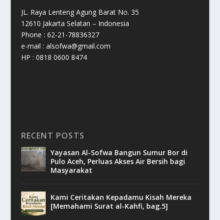
JL. Raya Lenteng Agung Barat No. 35
12610 Jakarta Selatan – Indonesia
Phone : 62-21-78836327
e-mail : alsofwa@gmail.com
HP : 0818 0600 8474
RECENT POSTS
Yayasan Al-Sofwa Bangun Sumur Bor di
Pulo Aceh, Perluas Akses Air Bersih bagi
Masyarakat
Kami Ceritakan Kepadamu Kisah Mereka
[Memahami Surat al-Kahfi, bag.5]