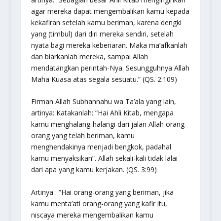
agar mereka dapat mengembalikan kamu kepada
kekafiran setelah kamu beriman, karena dengki
yang (timbul) dari diri mereka sendiri, setelah
nyata bagi mereka kebenaran. Maka ma’afkanlah
dan biarkanlah mereka, sampai Allah
mendatangkan perintah-Nya. Sesungguhnya Allah
Maha Kuasa atas segala sesuatu.”
(QS. 2:109)
Firman Allah Subhannahu wa Ta’ala yang lain,
artinya: Katakanlah:
“Hai Ahli Kitab, mengapa
kamu menghalang-halangi dari jalan Allah orang-
orang yang telah beriman, kamu
menghendakinya menjadi bengkok, padahal
kamu menyaksikan”
. Allah sekali-kali tidak lalai
dari apa yang kamu kerjakan. (QS. 3:99)
Artinya :
“Hai orang-orang yang beriman, jika
kamu menta’ati orang-orang yang kafir itu,
niscaya mereka mengembalikan kamu