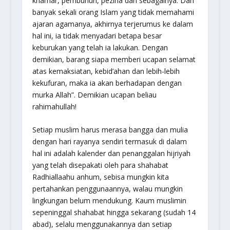
khamar, pembunuh, pezina dan sebagainya. Dan
banyak sekali orang Islam yang tidak memahami
ajaran agamanya, akhirnya terjerumus ke dalam
hal ini, ia tidak menyadari betapa besar
keburukan yang telah ia lakukan. Dengan
demikian, barang siapa memberi ucapan selamat
atas kemaksiatan, kebid’ahan dan lebih-lebih
kekufuran, maka ia akan berhadapan dengan
murka Allah”. Demikian ucapan beliau
rahimahullah!
Setiap muslim harus merasa bangga dan mulia
dengan hari rayanya sendiri termasuk di dalam
hal ini adalah kalender dan penanggalan hijriyah
yang telah disepakati oleh para shahabat
Radhiallaahu anhum, sebisa mungkin kita
pertahankan penggunaannya, walau mungkin
lingkungan belum mendukung. Kaum muslimin
sepeninggal shahabat hingga sekarang (sudah 14
abad), selalu menggunakannya dan setiap