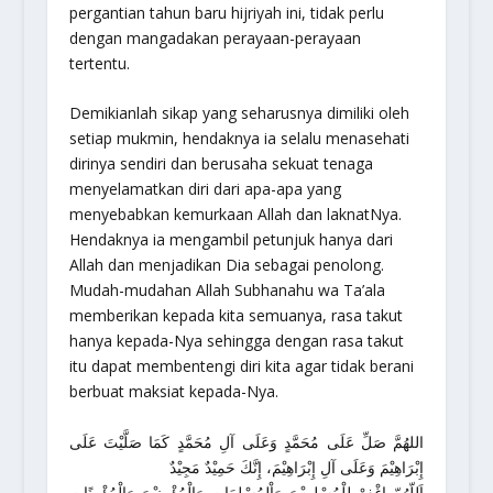
pergantian tahun baru hijriyah ini, tidak perlu
dengan mangadakan perayaan-perayaan
tertentu.
Demikianlah sikap yang seharusnya dimiliki oleh
setiap mukmin, hendaknya ia selalu menasehati
dirinya sendiri dan berusaha sekuat tenaga
menyelamatkan diri dari apa-apa yang
menyebabkan kemurkaan Allah dan laknatNya.
Hendaknya ia mengambil petunjuk hanya dari
Allah dan menjadikan Dia sebagai penolong.
Mudah-mudahan Allah Subhanahu wa Ta’ala
memberikan kepada kita semuanya, rasa takut
hanya kepada-Nya sehingga dengan rasa takut
itu dapat membentengi diri kita agar tidak berani
berbuat maksiat kepada-Nya.
اللهُمَّ صَلِّ عَلَى مُحَمَّدٍ وَعَلَى آلِ مُحَمَّدٍ كَمَا صَلَّيْتَ عَلَى
إِبْرَاهِيْمَ وَعَلَى آلِ إِبْرَاهِيْمَ، إِنَّكَ حَمِيْدٌ مَجِيْدٌ
اَللّهُمّ اغْفِرْ لِلْمُسْلِمِيْنَ وَاْلمُسْلِمَاتِ وَالْمُؤْمِنِيْنَ وَالْمُؤْمِنًاتِ