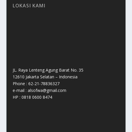
LOKASI KAMI
JL. Raya Lenteng Agung Barat No. 35
12610 Jakarta Selatan – Indonesia
Phone : 62-21-78836327
e-mail : alsofwa@gmail.com
HP : 0818 0600 8474