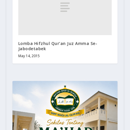
Lomba Hifzhul Qur’an Juz Amma Se-
Jabodetabek
May 14, 2015