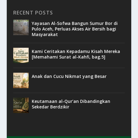
RECENT POSTS
Yayasan Al-Sofwa Bangun Sumur Bor di
Pulo Aceh, Perluas Akses Air Bersih bagi
Masyarakat
Kami Ceritakan Kepadamu Kisah Mereka
[Memahami Surat al-Kahfi, bag.5]
Anak dan Cucu Nikmat yang Besar
Keutamaan al-Qur’an Dibandingkan
Sekedar Berdzikir