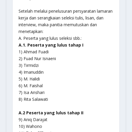
Setelah melalui penelusuran persyaratan lamaran
kerja dan serangkaian seleksi tulis, lisan, dan
interview, maka panitia memutuskan dan
menetapkan:
A. Peserta yang lulus seleksi sbb.:
A.1. Peserta yang lulus tahap I
1) Ahmad Fuadi
2) Fuad Nur Isnaeni
3) Tirmidzi
4) Imanuddin
5) M. Halidi
6) M. Faishal
7) Isa Anshari
8) Rita Salawati
A.2 Peserta yang lulus tahap II
9) Aniq Darajat
10) Wahono