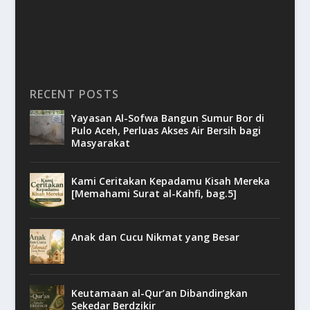
RECENT POSTS
Yayasan Al-Sofwa Bangun Sumur Bor di
Pulo Aceh, Perluas Akses Air Bersih bagi
Masyarakat
Kami Ceritakan Kepadamu Kisah Mereka
[Memahami Surat al-Kahfi, bag.5]
Anak dan Cucu Nikmat yang Besar
Keutamaan al-Qur’an Dibandingkan
Sekedar Berdzikir