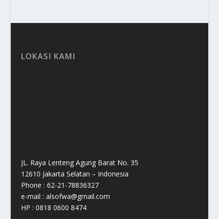
LOKASI KAMI
JL. Raya Lenteng Agung Barat No. 35
12610 Jakarta Selatan – Indonesia
Phone : 62-21-78836327
e-mail : alsofwa@gmail.com
HP : 0818 0600 8474