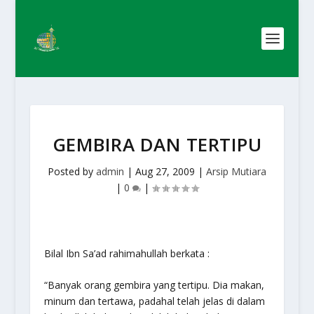
GEMBIRA DAN TERTIPU
Posted by
admin
|
Aug 27, 2009
|
Arsip Mutiara
|
0
|
Bilal Ibn Sa’ad rahimahullah berkata :
“Banyak orang gembira yang tertipu. Dia makan,
minum dan tertawa, padahal telah jelas di dalam