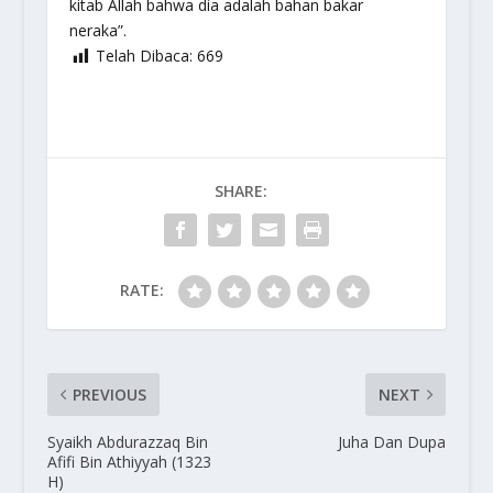
kitab Allah bahwa dia adalah bahan bakar
neraka”.
Telah Dibaca:
669
SHARE:
RATE:
PREVIOUS
NEXT
Syaikh Abdurazzaq Bin
Juha Dan Dupa
Afifi Bin Athiyyah (1323
H)