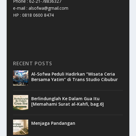
Phone : 62-21-78836327
e-mail : alsofwa@gmail.com
HP : 0818 0600 8474
RECENT POSTS
Al-Sofwa Peduli Hadirkan “Wisata Ceria
Bersama Yatim” di Trans Studio Cibubur
Berlindunglah Ke Dalam Gua Itu
[Memahami Surat al-Kahfi, bag.6]
Menjaga Pandangan