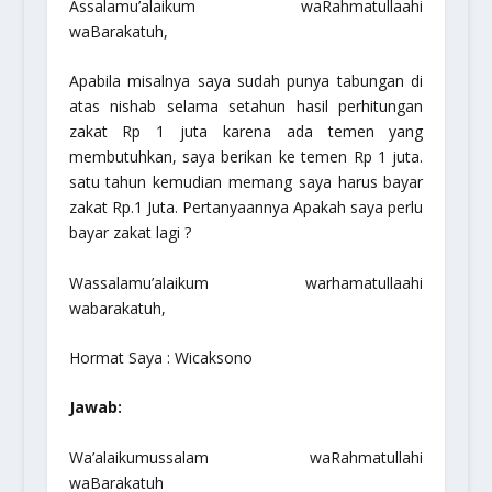
Assalamu’alaikum waRahmatullaahi
waBarakatuh,
Apabila misalnya saya sudah punya tabungan di
atas nishab selama setahun hasil perhitungan
zakat Rp 1 juta karena ada temen yang
membutuhkan, saya berikan ke temen Rp 1 juta.
satu tahun kemudian memang saya harus bayar
zakat Rp.1 Juta. Pertanyaannya Apakah saya perlu
bayar zakat lagi ?
Wassalamu’alaikum warhamatullaahi
wabarakatuh,
Hormat Saya : Wicaksono
Jawab:
Wa’alaikumussalam waRahmatullahi
waBarakatuh