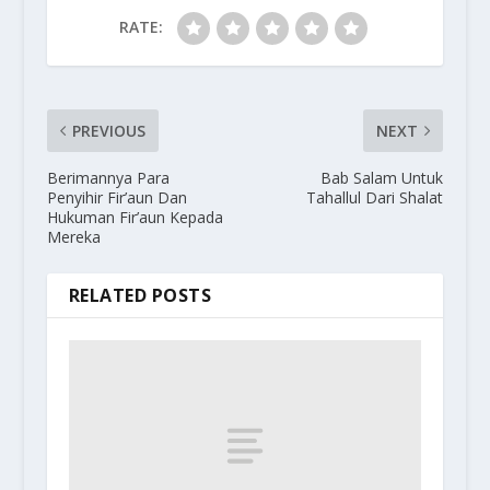
RATE:
PREVIOUS
NEXT
Berimannya Para
Bab Salam Untuk
Penyihir Fir’aun Dan
Tahallul Dari Shalat
Hukuman Fir’aun Kepada
Mereka
RELATED POSTS