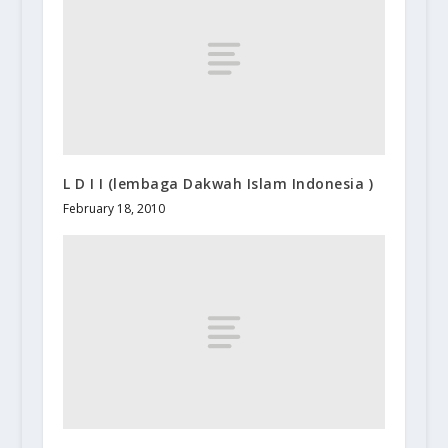
L D I I (lembaga Dakwah Islam Indonesia )
February 18, 2010