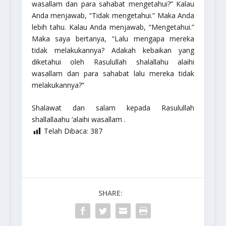
wasallam
dan para sahabat mengetahui?”
Kalau
Anda menjawab,
“Tidak mengetahui.”
Maka Anda
lebih tahu. Kalau Anda menjawab,
“Mengetahui.”
Maka saya bertanya,
“Lalu mengapa mereka
tidak melakukannya? Adakah kebaikan yang
diketahui oleh Rasulullah
shalallahu alaihi
wasallam
dan para sahabat lalu mereka tidak
melakukannya?”
Shalawat dan salam kepada Rasulullah
shallallaahu ‘alaihi wasallam
.
Telah Dibaca:
387
SHARE: