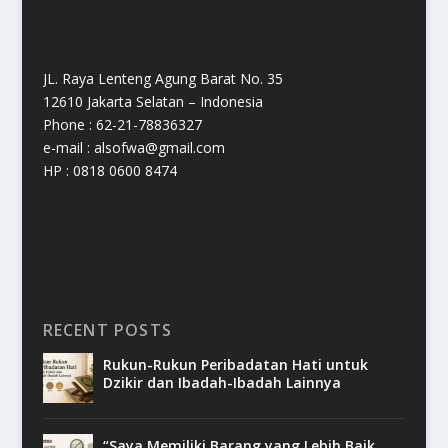
JL. Raya Lenteng Agung Barat No. 35
12610 Jakarta Selatan – Indonesia
Phone : 62-21-78836327
e-mail : alsofwa@gmail.com
HP : 0818 0600 8474
RECENT POSTS
Rukun-Rukun Peribadatan Hati untuk
Dzikir dan Ibadah-Ibadah Lainnya
“Saya Memiliki Barang yang Lebih Baik,