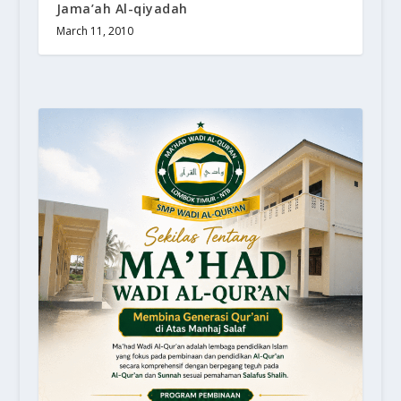
Jama’ah Al-qiyadah
March 11, 2010