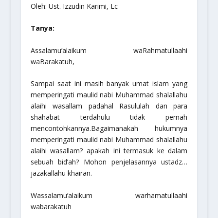
Oleh: Ust. Izzudin Karimi, Lc
Tanya:
Assalamu’alaikum waRahmatullaahi
waBarakatuh,
Sampai saat ini masih banyak umat islam yang
memperingati maulid nabi Muhammad
shalallahu
alaihi wasallam
padahal Rasululah dan para
shahabat terdahulu tidak pernah
mencontohkannya.Bagaimanakah hukumnya
memperingati maulid nabi Muhammad
shalallahu
alaihi wasallam
? apakah ini termasuk ke dalam
sebuah bid’ah? Mohon penjelasannya ustadz…
jazakallahu khairan.
Wassalamu’alaikum warhamatullaahi
wabarakatuh