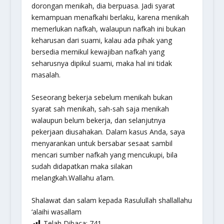
dorongan menikah, dia berpuasa. Jadi syarat
kemampuan menafkahi berlaku, karena menikah
memerlukan nafkah, walaupun nafkah ini bukan
keharusan dari suami, kalau ada pihak yang
bersedia memikul kewajiban nafkah yang
seharusnya dipikul suami, maka hal ini tidak
masalah.
Seseorang bekerja sebelum menikah bukan
syarat sah menikah, sah-sah saja menikah
walaupun belum bekerja, dan selanjutnya
pekerjaan diusahakan. Dalam kasus Anda, saya
menyarankan untuk bersabar sesaat sambil
mencari sumber nafkah yang mencukupi, bila
sudah didapatkan maka silakan
melangkah.Wallahu a’lam.
Shalawat dan salam kepada Rasulullah
shallallahu
‘alaihi wasallam
Telah Dibaca:
741