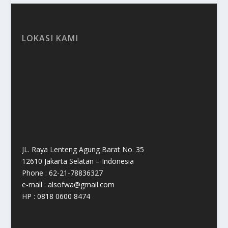
LOKASI KAMI
JL. Raya Lenteng Agung Barat No. 35
12610 Jakarta Selatan – Indonesia
Phone : 62-21-78836327
e-mail : alsofwa@gmail.com
HP : 0818 0600 8474