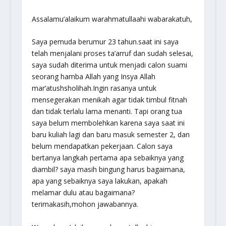
Assalamu’alaikum warahmatullaahi wabarakatuh
,
Saya pemuda berumur 23 tahun.saat ini saya
telah menjalani proses ta’arruf dan sudah selesai,
saya sudah diterima untuk menjadi calon suami
seorang hamba Allah yang Insya Allah
mar’atushsholihah
.Ingin rasanya untuk
mensegerakan menikah agar tidak timbul fitnah
dan tidak terlalu lama menanti. Tapi orang tua
saya belum membolehkan karena saya saat ini
baru kuliah lagi dan baru masuk semester 2, dan
belum mendapatkan pekerjaan. Calon saya
bertanya langkah pertama apa sebaiknya yang
diambil? saya masih bingung harus bagaimana,
apa yang sebaiknya saya lakukan, apakah
melamar dulu atau bagaimana?
terimakasih,mohon jawabannya.