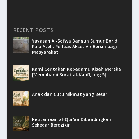
RECENT POSTS
Yayasan Al-Sofwa Bangun Sumur Bor di
Pulo Aceh, Perluas Akses Air Bersih bagi
Masyarakat
Kami Ceritakan Kepadamu Kisah Mereka
[Memahami Surat al-Kahfi, bag.5]
Anak dan Cucu Nikmat yang Besar
Keutamaan al-Qur’an Dibandingkan
Sekedar Berdzikir