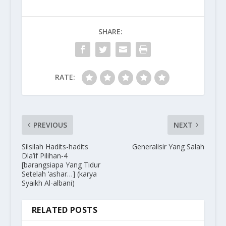
SHARE:
RATE:
PREVIOUS
NEXT
Silsilah Hadits-hadits
Generalisir Yang Salah
Dla’if Pilihan-4
[barangsiapa Yang Tidur
Setelah ‘ashar…] (karya
Syaikh Al-albani)
RELATED POSTS