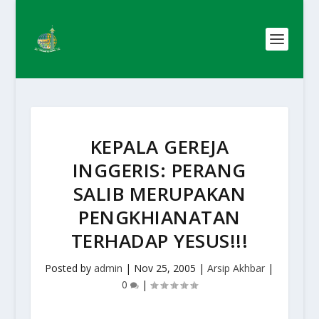
KEPALA GEREJA
INGGERIS: PERANG
SALIB MERUPAKAN
PENGKHIANATAN
TERHADAP YESUS!!!
Posted by
admin
|
Nov 25, 2005
|
Arsip Akhbar
|
0
|