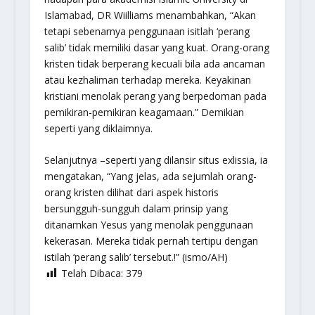
Islamabad, DR Wiilliams menambahkan, “Akan
tetapi sebenarnya penggunaan isitlah ‘perang
salib’ tidak memiliki dasar yang kuat. Orang-orang
kristen tidak berperang kecuali bila ada ancaman
atau kezhaliman terhadap mereka. Keyakinan
kristiani menolak perang yang berpedoman pada
pemikiran-pemikiran keagamaan.” Demikian
seperti yang diklaimnya.
Selanjutnya –seperti yang dilansir situs exlissia, ia
mengatakan, “Yang jelas, ada sejumlah orang-
orang kristen dilihat dari aspek historis
bersungguh-sungguh dalam prinsip yang
ditanamkan Yesus yang menolak penggunaan
kekerasan. Mereka tidak pernah tertipu dengan
istilah ‘perang salib’ tersebut.!” (ismo/AH)
Telah Dibaca:
379