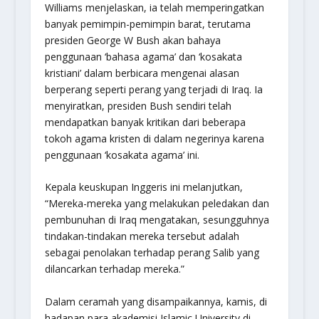
Williams menjelaskan, ia telah memperingatkan
banyak pemimpin-pemimpin barat, terutama
presiden George W Bush akan bahaya
penggunaan ‘bahasa agama’ dan ‘kosakata
kristiani’ dalam berbicara mengenai alasan
berperang seperti perang yang terjadi di Iraq. Ia
menyiratkan, presiden Bush sendiri telah
mendapatkan banyak kritikan dari beberapa
tokoh agama kristen di dalam negerinya karena
penggunaan ‘kosakata agama’ ini.
Kepala keuskupan Inggeris ini melanjutkan,
“Mereka-mereka yang melakukan peledakan dan
pembunuhan di Iraq mengatakan, sesungguhnya
tindakan-tindakan mereka tersebut adalah
sebagai penolakan terhadap perang Salib yang
dilancarkan terhadap mereka.”
Dalam ceramah yang disampaikannya, kamis, di
hadapan para akademisi Islamic University di