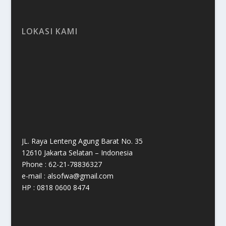
LOKASI KAMI
JL. Raya Lenteng Agung Barat No. 35
12610 Jakarta Selatan – Indonesia
Phone : 62-21-78836327
e-mail : alsofwa@gmail.com
HP : 0818 0600 8474