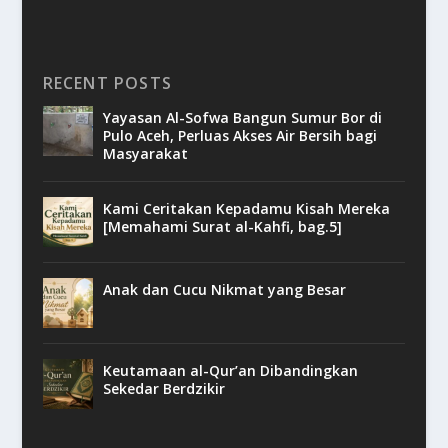
RECENT POSTS
Yayasan Al-Sofwa Bangun Sumur Bor di
Pulo Aceh, Perluas Akses Air Bersih bagi
Masyarakat
Kami Ceritakan Kepadamu Kisah Mereka
[Memahami Surat al-Kahfi, bag.5]
Anak dan Cucu Nikmat yang Besar
Keutamaan al-Qur’an Dibandingkan
Sekedar Berdzikir