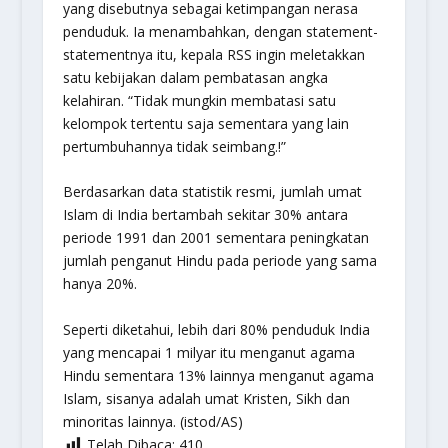
yang disebutnya sebagai ketimpangan nerasa
penduduk. Ia menambahkan, dengan statement-
statementnya itu, kepala RSS ingin meletakkan
satu kebijakan dalam pembatasan angka
kelahiran. “Tidak mungkin membatasi satu
kelompok tertentu saja sementara yang lain
pertumbuhannya tidak seimbang.!”
Berdasarkan data statistik resmi, jumlah umat
Islam di India bertambah sekitar 30% antara
periode 1991 dan 2001 sementara peningkatan
jumlah penganut Hindu pada periode yang sama
hanya 20%.
Seperti diketahui, lebih dari 80% penduduk India
yang mencapai 1 milyar itu menganut agama
Hindu sementara 13% lainnya menganut agama
Islam, sisanya adalah umat Kristen, Sikh dan
minoritas lainnya. (istod/AS)
Telah Dibaca:
410