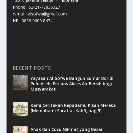
12610 Jakarta Selatan – Indonesia
Phone : 62-21-78836327
e-mail : alsofwa@gmail.com
HP : 0818 0600 8474
RECENT POSTS
Yayasan Al-Sofwa Bangun Sumur Bor di
Pulo Aceh, Perluas Akses Air Bersih bagi
Masyarakat
Kami Ceritakan Kepadamu Kisah Mereka
[Memahami Surat al-Kahfi, bag.5]
Anak dan Cucu Nikmat yang Besar