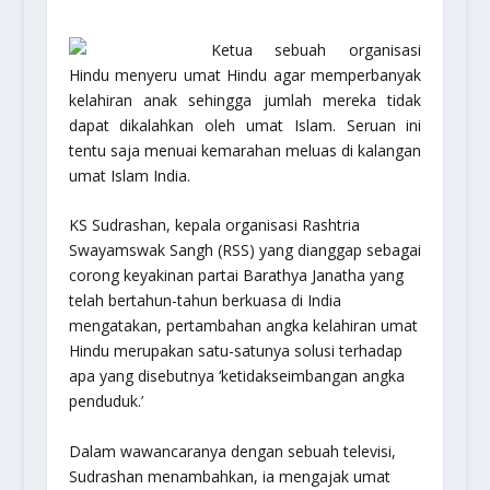
Ketua sebuah organisasi
Hindu menyeru umat Hindu agar memperbanyak
kelahiran anak sehingga jumlah mereka tidak
dapat dikalahkan oleh umat Islam. Seruan ini
tentu saja menuai kemarahan meluas di kalangan
umat Islam India.
KS Sudrashan, kepala organisasi Rashtria
Swayamswak Sangh (RSS) yang dianggap sebagai
corong keyakinan partai Barathya Janatha yang
telah bertahun-tahun berkuasa di India
mengatakan, pertambahan angka kelahiran umat
Hindu merupakan satu-satunya solusi terhadap
apa yang disebutnya ‘ketidakseimbangan angka
penduduk.’
Dalam wawancaranya dengan sebuah televisi,
Sudrashan menambahkan, ia mengajak umat