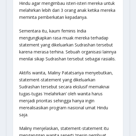
Hindu agar mengimbau isteri-isteri mereka untuk
melahirkan lebih dari 3 orang anak ketika mereka
meminta pemberkatan kepadanya.
Sementara itu, kaum feminis India
mengungkapkan rasa muak mereka terhadap
statement yang dikeluarkan Sudrashan tersebut
karena merasa terhina. Sebuah organisasi lainnya
menilai sikap Sudrashan tersebut sebagai rasialis.
Aktifis wanita, Maliny Patatsariya menyebutkan,
statement-statement yang dikeluarkan
Sudrashan tersebut secara ekslusif memaknai
tugas-tugas ‘melahirkan’ oleh wanita harus
menjadi prioritas sehingga hanya ingin
merealisasikan program nasional umat Hindu
saja.
Maliny menjelaskan, statement-statement itu
menganggap wanita seperti ‘mesin pembuat