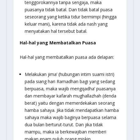
tenggorokannya tanpa sengaja, maka
puasanya tidak batal. Dan tidak batal puasa
seseorang yang ketika tidur bermimpi (hingga
keluar mani), karena tidak ada nash yang
menyatakan hal tersebut batal.
Hal-hal yang Membatalkan Puasa
Hal-hal yang membatalkan puasa ada delapan:
Melakukan jima’ (hubungan intim suami istri)
pada siang hari Ramadhan bagi yang sedang
berpuasa, maka wajib mengqadha’ puasanya
dan membayar kafarah
mughallazhah
(denda
berat) yaitu dengan memerdekakan seorang
hamba sahaya. Jika tidak mendapatkan hamba
sahaya maka wajib baginya berpuasa selama
dua bulan berturut-turut. Dan jika tidak
mampu, maka ia berkewajiban memberi
makan enam puluh orang miskin.