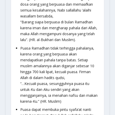
dosa orang yang berpuasa dan memaafkan
semua kesalahannya, Nabi
sallallahu ‘alaihi
wasallam
bersabda,
“Barang siapa berpuasa di bulan Ramadhan
karena iman dan mengharap pahala dari Allah,
maka Allah mengampuni dosanya yang telah
lalu”.
(HR. al-Bukhari dan Muslim).
Puasa Ramadhan tidak terhingga pahalanya,
karena orang yang berpuasa akan
mendapatkan pahala tanpa batas. Setiap
muslim amalannya akan diganjar sebesar 10
hingga 700 kali lipat, kecuali puasa. Firman
Allah di dalam hadits qudsi,
“…Kecuali puasa, sesungguhnya puasa itu
untuk-Ku dan Aku sendiri yang akan
mengganjarnya, ia menahan nafsu dan makan
karena-Ku.”
(HR. Muslim)
Puasa dapat membuka pintu syafa’at nanti