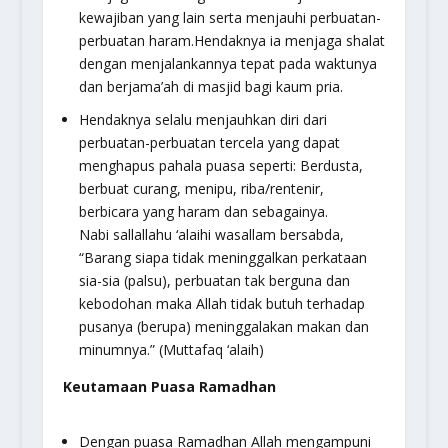
kewajiban yang lain serta menjauhi perbuatan-
perbuatan haram.Hendaknya ia menjaga shalat
dengan menjalankannya tepat pada waktunya
dan berjama’ah di masjid bagi kaum pria.
Hendaknya selalu menjauhkan diri dari
perbuatan-perbuatan tercela yang dapat
menghapus pahala puasa seperti: Berdusta,
berbuat curang, menipu, riba/rentenir,
berbicara yang haram dan sebagainya.
Nabi
sallallahu ‘alaihi wasallam
bersabda,
“Barang siapa tidak meninggalkan perkataan
sia-sia (palsu), perbuatan tak berguna dan
kebodohan maka Allah tidak butuh terhadap
pusanya (berupa) meninggalakan makan dan
minumnya.”
(Muttafaq ‘alaih)
Keutamaan Puasa Ramadhan
Dengan puasa Ramadhan Allah mengampuni