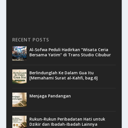
RECENT POSTS
Al-Sofwa Peduli Hadirkan “Wisata Ceria
Bersama Yatim” di Trans Studio Cibubur
Berlindunglah Ke Dalam Gua Itu
[Memahami Surat al-Kahfi, bag.6]
Menjaga Pandangan
Rukun-Rukun Peribadatan Hati untuk
Dzikir dan Ibadah-Ibadah Lainnya