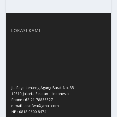
LOKASI KAMI
JL. Raya Lenteng Agung Barat No. 35
12610 Jakarta Selatan – Indonesia
Phone : 62-21-78836327
e-mail : alsofwa@gmail.com
HP : 0818 0600 8474