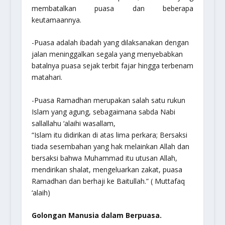
membatalkan puasa dan beberapa
keutamaannya.
-Puasa adalah ibadah yang dilaksanakan dengan
jalan meninggalkan segala yang menyebabkan
batalnya puasa sejak terbit fajar hingga terbenam
matahari.
-Puasa Ramadhan merupakan salah satu rukun
Islam yang agung, sebagaimana sabda Nabi
sallallahu ‘alaihi wasallam
,
“Islam itu didirikan di atas lima perkara; Bersaksi
tiada sesembahan yang hak melainkan Allah dan
bersaksi bahwa Muhammad itu utusan Allah,
mendirikan shalat, mengeluarkan zakat, puasa
Ramadhan dan berhaji ke Baitullah.”
( Muttafaq
‘alaih)
Golongan Manusia dalam Berpuasa.