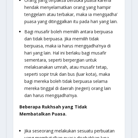
Orang yang terpaksa berbuka puasa karena
hendak menyelamatkan orang yang hampir
tenggelam atau terbakar, maka ia mengqadha’
puasa yang ditinggalkan itu pada hari yang lain.
Bagi musafir boleh memilih antara berpuasa
dan tidak berpuasa. Jika memilih tidak
berpuasa, maka ia harus mengqadha’nya di
hari yang lain. Hal ini berlaku bagi musafir
sementara, seperti berpergian untuk
melaksanakan umrah, atau musafir tetap,
seperti sopir truk dan bus (luar kota), maka
bagi mereka boleh tidak berpuasa selama
mereka tinggal di daerah (negeri) orang lain
dan harus mengqadha’nya.
Beberapa Rukhsah yang Tidak
Membatalkan Puasa.
Jika seseorang melakukan sesuatu perbuatan
yang membatalkan puasa disebabkan lupa