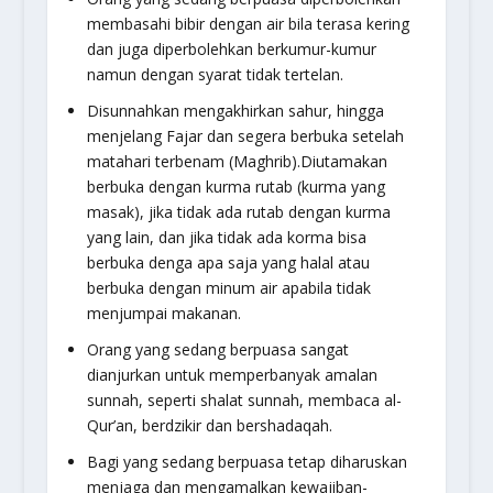
membasahi bibir dengan air bila terasa kering
dan juga diperbolehkan berkumur-kumur
namun dengan syarat tidak tertelan.
Disunnahkan mengakhirkan sahur, hingga
menjelang Fajar dan segera berbuka setelah
matahari terbenam (Maghrib).Diutamakan
berbuka dengan kurma rutab (kurma yang
masak), jika tidak ada rutab dengan kurma
yang lain, dan jika tidak ada korma bisa
berbuka denga apa saja yang halal atau
berbuka dengan minum air apabila tidak
menjumpai makanan.
Orang yang sedang berpuasa sangat
dianjurkan untuk memperbanyak amalan
sunnah, seperti shalat sunnah, membaca al-
Qur’an, berdzikir dan bershadaqah.
Bagi yang sedang berpuasa tetap diharuskan
menjaga dan mengamalkan kewajiban-