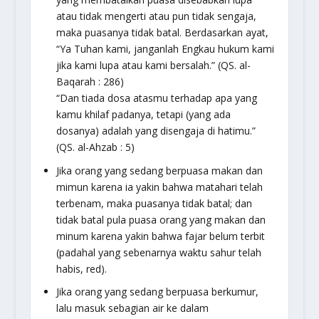
atau tidak mengerti atau pun tidak sengaja,
maka puasanya tidak batal. Berdasarkan ayat,
“Ya Tuhan kami, janganlah Engkau hukum kami
jika kami lupa atau kami bersalah.”
(QS. al-
Baqarah : 286)
“Dan tiada dosa atasmu terhadap apa yang
kamu khilaf padanya, tetapi (yang ada
dosanya) adalah yang disengaja di hatimu.”
(QS. al-Ahzab : 5)
Jika orang yang sedang berpuasa makan dan
mimun karena ia yakin bahwa matahari telah
terbenam, maka puasanya tidak batal; dan
tidak batal pula puasa orang yang makan dan
minum karena yakin bahwa fajar belum terbit
(padahal yang sebenarnya waktu sahur telah
habis, red).
Jika orang yang sedang berpuasa berkumur,
lalu masuk sebagian air ke dalam