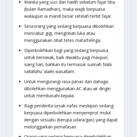
Wanita yang suci dari haidh sebelum fajar tiba
(bulan Ramadhan), maka wajib berpuasa
walaupun ia mandi besar setelah terbit fajar.
Seseorang yang sedang berpuasa dibolehkan
mencabut gigi, mengobati luka atau
menggunakan obat tetes mata/telinga.
Diperbolehkan bagi yang sedang berpuasa
untuk bersiwak, baik diwaktu pagi maupun
siang hari, bahkan itu termasuk sunnah Nabi
sallallahu ‘alaihi wasallam
.
Untuk mengurangi rasa panas dan dahaga
dibolehkan menggunakan AC atau air dingin
untuk membasahi kepala.
Bagi penderita sesak nafas meskipun sedang
berpuasa diperbolehkan menyemprot mulut
dengan sesuatu (berupa udara/gas) yang dapat
melonggarkan pernafasan.
Orang yang sedang berpuasa diperbolehkan