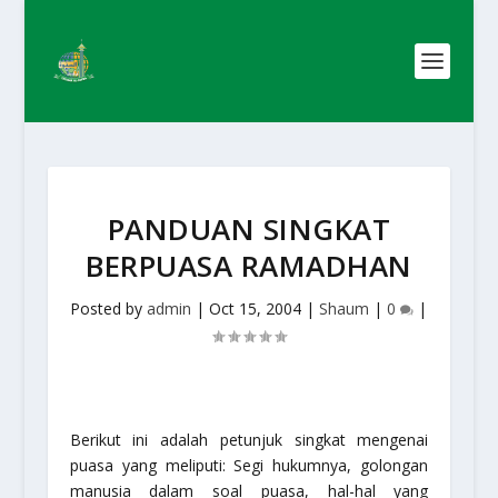
PANDUAN SINGKAT
BERPUASA RAMADHAN
Posted by
admin
|
Oct 15, 2004
|
Shaum
|
0
|
Berikut ini adalah petunjuk singkat mengenai
puasa yang meliputi: Segi hukumnya, golongan
manusia dalam soal puasa, hal-hal yang