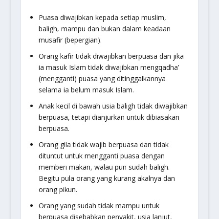
Puasa diwajibkan kepada setiap muslim,
baligh, mampu dan bukan dalam keadaan
musafir (bepergian).
Orang kafir tidak diwajibkan berpuasa dan jika
ia masuk Islam tidak diwajibkan mengqadha’
(mengganti) puasa yang ditinggalkannya
selama ia belum masuk Islam.
Anak kecil di bawah usia baligh tidak diwajibkan
berpuasa, tetapi dianjurkan untuk dibiasakan
berpuasa.
Orang gila tidak wajib berpuasa dan tidak
dituntut untuk mengganti puasa dengan
memberi makan, walau pun sudah baligh.
Begitu pula orang yang kurang akalnya dan
orang pikun.
Orang yang sudah tidak mampu untuk
berpuasa disebabkan penyakit, usia lanjut,