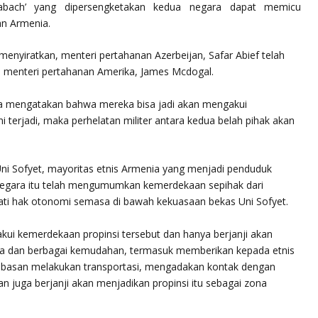
abach’ yang dipersengketakan kedua negara dapat memicu
an Armenia.
 menyiratkan, menteri pertahanan Azerbeijan, Safar Abief telah
 menteri pertahanan Amerika, James Mcdogal.
a mengatakan bahwa mereka bisa jadi akan mengakui
i terjadi, maka perhelatan militer antara kedua belah pihak akan
ni Sofyet, mayoritas etnis Armenia yang menjadi penduduk
negara itu telah mengumumkan kemerdekaan sepihak dari
ti hak otonomi semasa di bawah kekuasaan bekas Uni Sofyet.
kui kemerdekaan propinsi tersebut dan hanya berjanji akan
a dan berbagai kemudahan, termasuk memberikan kepada etnis
ebebasan melakukan transportasi, mengadakan kontak dengan
an juga berjanji akan menjadikan propinsi itu sebagai zona