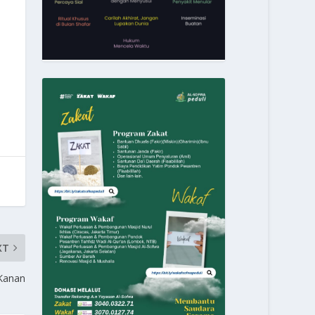
XT
Kanan