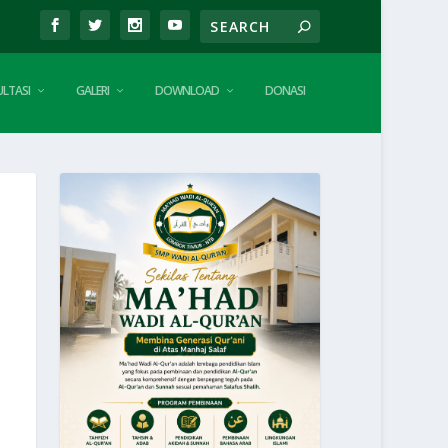
LTASI
GALERI
DOWNLOAD
DONASI