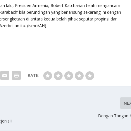
n lalu, Presiden Armenia, Robert Katcharian telah mengancam
rabach’ bila perundingan yang berlansung sekarang ini dengan
ersengketaan di antara kedua belah pihak seputar propinsi dan
zerbeijan itu. (ismo/AH)
RATE:
NE
Dengan Tangan 
nis!!!