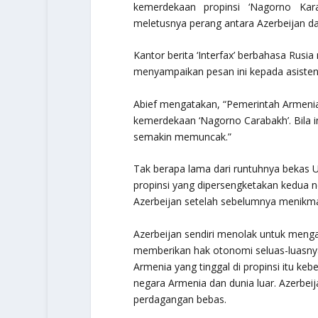
kemerdekaan propinsi ‘Nagorno Kar
meletusnya perang antara Azerbeijan d
Kantor berita ‘Interfax’ berbahasa Rusia
menyampaikan pesan ini kepada asisten
Abief mengatakan, “Pemerintah Armeni
kemerdekaan ‘Nagorno Carabakh’. Bila in
semakin memuncak.”
Tak berapa lama dari runtuhnya bekas U
propinsi yang dipersengketakan kedua 
Azerbeijan setelah sebelumnya menikma
Azerbeijan sendiri menolak untuk menga
memberikan hak otonomi seluas-luasny
Armenia yang tinggal di propinsi itu k
negara Armenia dan dunia luar. Azerbeij
perdagangan bebas.