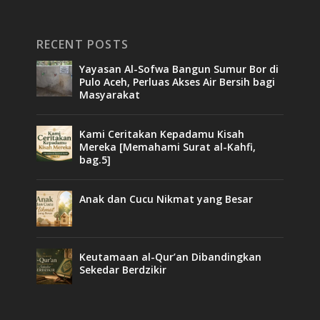
RECENT POSTS
Yayasan Al-Sofwa Bangun Sumur Bor di
Pulo Aceh, Perluas Akses Air Bersih bagi
Masyarakat
Kami Ceritakan Kepadamu Kisah
Mereka [Memahami Surat al-Kahfi,
bag.5]
Anak dan Cucu Nikmat yang Besar
Keutamaan al-Qur’an Dibandingkan
Sekedar Berdzikir