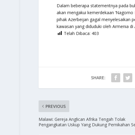
Dalam beberapa statementnya pada bula
akan mengakui kemerdekaan ‘Nagorno Ka
pihak Azerbeijan gagal menyelesaikan p
kawasan yang diduduki oleh Armenia di A
Telah Dibaca:
403
SHARE:
PREVIOUS
Malawi: Gereja Anglican Afrika Tengah Tolak
Pengangkatan Uskup Yang Dukung Pernikahan Seje