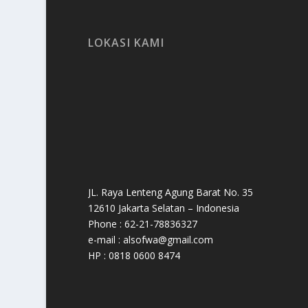
LOKASI KAMI
JL. Raya Lenteng Agung Barat No. 35
12610 Jakarta Selatan – Indonesia
Phone : 62-21-78836327
e-mail : alsofwa@gmail.com
HP : 0818 0600 8474