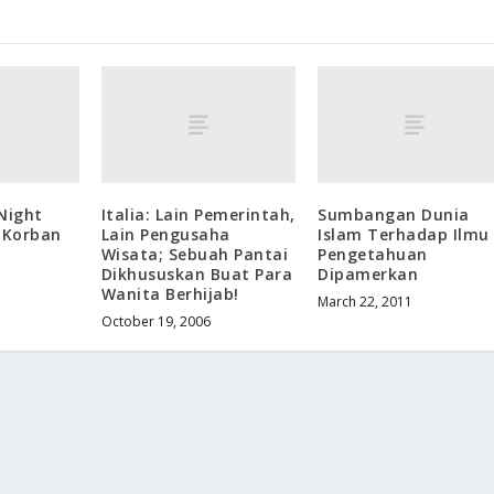
Night
Italia: Lain Pemerintah,
Sumbangan Dunia
 Korban
Lain Pengusaha
Islam Terhadap Ilmu
Wisata; Sebuah Pantai
Pengetahuan
Dikhususkan Buat Para
Dipamerkan
Wanita Berhijab!
March 22, 2011
October 19, 2006