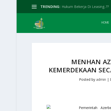
TRENDING:
Hukum Bekerja Di Leasing..??
HOME
MENHAN AZE
KEMERDEKAAN SECA
Posted by
admin
|
Pemerintah Azer