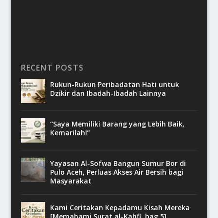
RECENT POSTS
Rukun-Rukun Peribadatan Hati untuk
Dzikir dan Ibadah-Ibadah Lainnya
“Saya Memiliki Barang yang Lebih Baik,
Kemarilah!”
Yayasan Al-Sofwa Bangun Sumur Bor di
Pulo Aceh, Perluas Akses Air Bersih bagi
Masyarakat
Kami Ceritakan Kepadamu Kisah Mereka
[Memahami Surat al-Kahfi, bag.5]