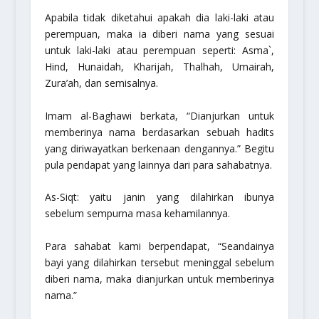
Apabila tidak diketahui apakah dia laki-laki atau
perempuan, maka ia diberi nama yang sesuai
untuk laki-laki atau perempuan seperti: Asma`,
Hind, Hunaidah, Kharijah, Thalhah, Umairah,
Zura’ah, dan semisalnya.
Imam al-Baghawi berkata, “Dianjurkan untuk
memberinya nama berdasarkan sebuah hadits
yang diriwayatkan berkenaan dengannya.” Begitu
pula pendapat yang lainnya dari para sahabatnya.
As-Siqt
: yaitu janin yang dilahirkan ibunya
sebelum sempurna masa kehamilannya.
Para sahabat kami berpendapat, “Seandainya
bayi yang dilahirkan tersebut meninggal sebelum
diberi nama, maka dianjurkan untuk memberinya
nama.”