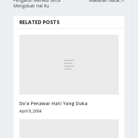
Pengaruh Mereka Serta
Makanan Natal..??
Mengobati Hal Itu
RELATED POSTS
Do’a Penawar Hati Yang Duka
April 9, 2004