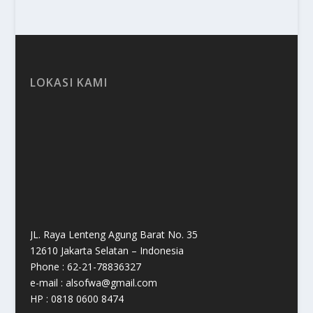
LOKASI KAMI
JL. Raya Lenteng Agung Barat No. 35
12610 Jakarta Selatan – Indonesia
Phone : 62-21-78836327
e-mail : alsofwa@gmail.com
HP : 0818 0600 8474