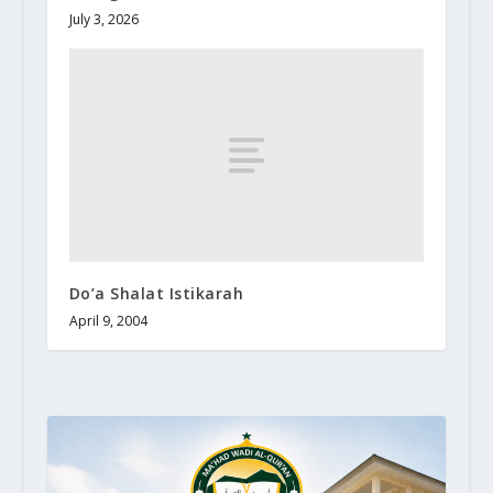
July 3, 2026
Do’a Shalat Istikarah
April 9, 2004