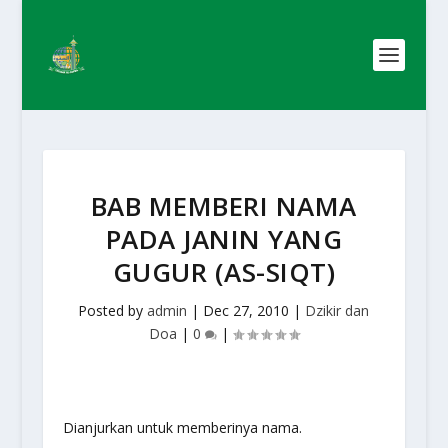
BAB MEMBERI NAMA
PADA JANIN YANG
GUGUR (AS-SIQT)
Posted by
admin
|
Dec 27, 2010
|
Dzikir dan
Doa
|
0
|
Dianjurkan untuk memberinya nama.