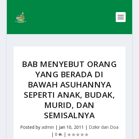
BAB MENYEBUT ORANG
YANG BERADA DI
BAWAH ASUHANNYA
SEPERTI ANAK, BUDAK,
MURID, DAN
SEMISALNYA
Posted by
admin
|
Jan 10, 2011
|
Dzikir dan Doa
|
0
|