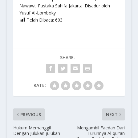
Nawawi, Pustaka Sahifa Jakarta. Disadur oleh
Yusuf Al-Lomboky
Telah Dibaca:
603
SHARE:
RATE:
PREVIOUS
NEXT
Hukum Memanggil
Mengambil Faedah Dari
Dengan Julukan-julukan
Turunnya Al-qur’an