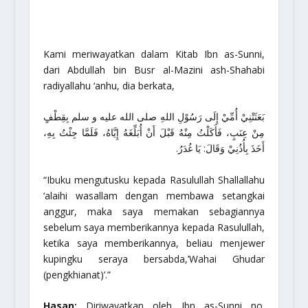
Kami meriwayatkan dalam Kitab Ibn as-Sunni,
dari Abdullah bin Busr al-Mazini ash-Shahabi
radiyallahu ‘anhu
, dia berkata,
بَعَثَتْنِيْ أُمِّيْ إِلَى رَسُوْلِ اللهِ صلى الله عليه و سلم بِقِطْفٍ
مِنْ عِنَبٍ، فَأَكَلْتُ مِنْهُ قَبْلَ أَنْ أُبَلِّغَهُ إِيَّاهُ، فَلَمَّا جِئْتُ بِهِ،
أَخَذَ بِأُذُنِيْ وَقَالَ: يَا غُدَرُ.
“Ibuku mengutusku kepada Rasulullah
Shallallahu
‘alaihi wasallam
dengan membawa setangkai
anggur, maka saya memakan sebagiannya
sebelum saya memberikannya kepada Rasulullah,
ketika saya memberikannya, beliau menjewer
kupingku seraya bersabda,’Wahai Ghudar
(pengkhianat)’.”
Hasan:
Diriwayatkan oleh Ibn as-Sunni no.