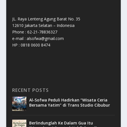
JL. Raya Lenteng Agung Barat No. 35
12610 Jakarta Selatan – Indonesia
Phone : 62-21-78836327
e-mail : alsofwa@gmail.com
HP : 0818 0600 8474
RECENT POSTS
Al-Sofwa Peduli Hadirkan “Wisata Ceria
Bersama Yatim” di Trans Studio Cibubur
Berlindunglah Ke Dalam Gua Itu