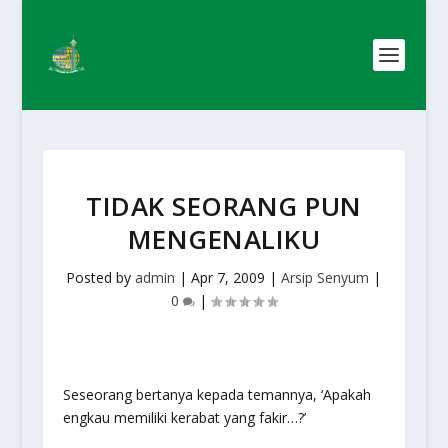
TIDAK SEORANG PUN
MENGENALIKU
Posted by
admin
|
Apr 7, 2009
|
Arsip Senyum
|
0
|
Seseorang bertanya kepada temannya, ‘Apakah
engkau memiliki kerabat yang fakir…?’