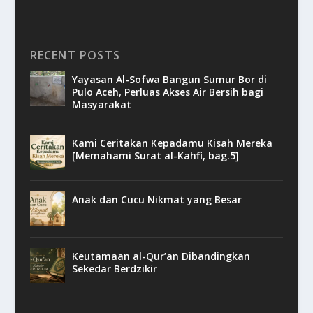
RECENT POSTS
Yayasan Al-Sofwa Bangun Sumur Bor di
Pulo Aceh, Perluas Akses Air Bersih bagi
Masyarakat
Kami Ceritakan Kepadamu Kisah Mereka
[Memahami Surat al-Kahfi, bag.5]
Anak dan Cucu Nikmat yang Besar
Keutamaan al-Qur’an Dibandingkan
Sekedar Berdzikir