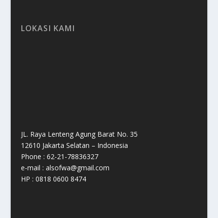
LOKASI KAMI
JL. Raya Lenteng Agung Barat No. 35
12610 Jakarta Selatan – Indonesia
Phone : 62-21-78836327
e-mail : alsofwa@gmail.com
HP : 0818 0600 8474