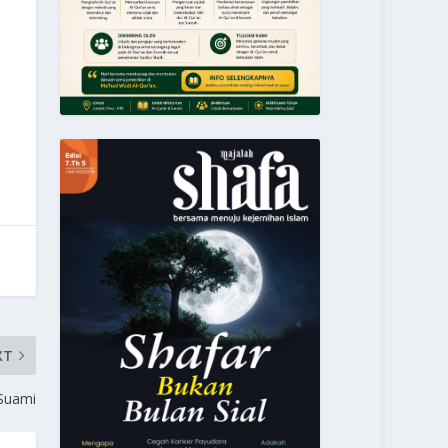
XT
Suami