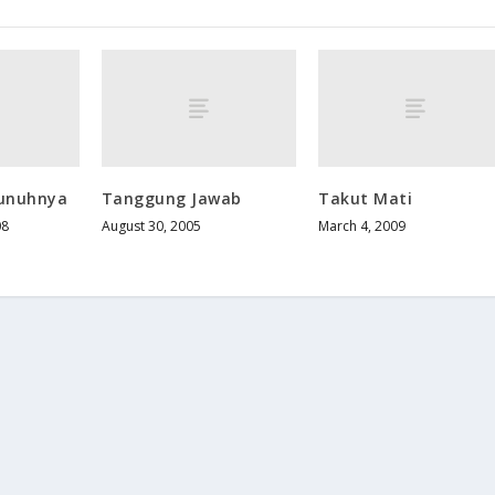
bunuhnya
Tanggung Jawab
Takut Mati
08
August 30, 2005
March 4, 2009