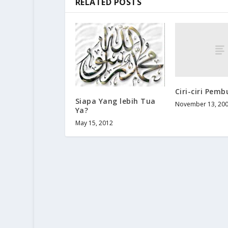
RELATED POSTS
Ciri-ciri Pem
Siapa Yang lebih Tua
November 13, 20
Ya?
May 15, 2012