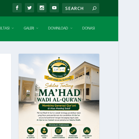
LTASI
GALERI
DOWNLOAD
DONASI