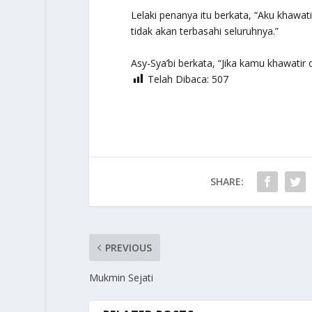
Lelaki penanya itu berkata, “Aku khawat
tidak akan terbasahi seluruhnya.”
Asy-Sya’bi berkata, “Jika kamu khawati
Telah Dibaca:
507
SHARE:
PREVIOUS
Mukmin Sejati