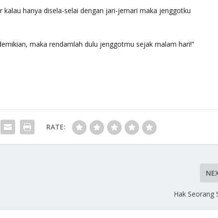
ir kalau hanya disela-selai dengan jari-jemari maka jenggotku
r demikian, maka rendamlah dulu jenggotmu sejak malam hari!”
RATE:
NE
Hak Seorang 