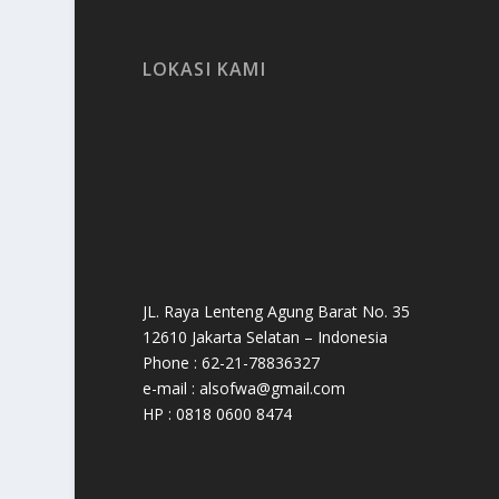
LOKASI KAMI
JL. Raya Lenteng Agung Barat No. 35
12610 Jakarta Selatan – Indonesia
Phone : 62-21-78836327
e-mail : alsofwa@gmail.com
HP : 0818 0600 8474