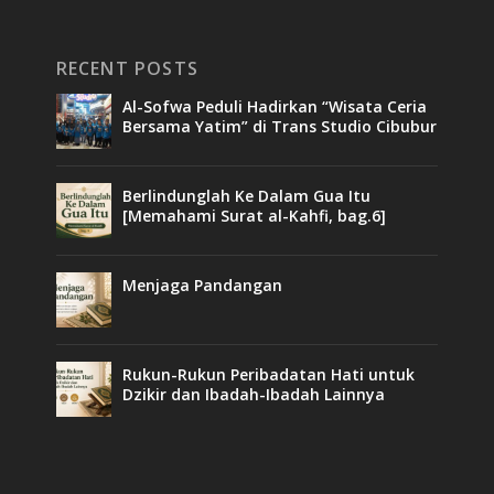
RECENT POSTS
Al-Sofwa Peduli Hadirkan “Wisata Ceria
Bersama Yatim” di Trans Studio Cibubur
Berlindunglah Ke Dalam Gua Itu
[Memahami Surat al-Kahfi, bag.6]
Menjaga Pandangan
Rukun-Rukun Peribadatan Hati untuk
Dzikir dan Ibadah-Ibadah Lainnya