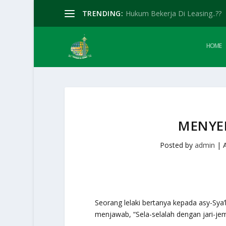
TRENDING:
Hukum Bekerja Di Leasing..??
HOME
MENYE
Posted by
admin
|
Seorang lelaki bertanya kepada asy-Sya
menjawab, “Sela-selalah dengan jari-je