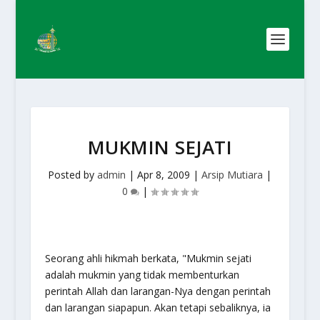
MUKMIN SEJATI
Posted by
admin
|
Apr 8, 2009
|
Arsip Mutiara
|
0
|
Seorang ahli hikmah berkata, "Mukmin sejati
adalah mukmin yang tidak membenturkan
perintah Allah dan larangan-Nya dengan perintah
dan larangan siapapun. Akan tetapi sebaliknya, ia