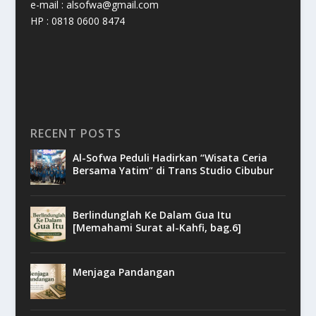
e-mail : alsofwa@gmail.com
HP : 0818 0600 8474
RECENT POSTS
Al-Sofwa Peduli Hadirkan “Wisata Ceria
Bersama Yatim” di Trans Studio Cibubur
Berlindunglah Ke Dalam Gua Itu
[Memahami Surat al-Kahfi, bag.6]
Menjaga Pandangan