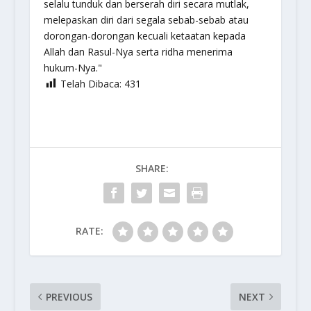
selalu tunduk dan berserah diri secara mutlak,
melepaskan diri dari segala sebab-sebab atau
dorongan-dorongan kecuali ketaatan kepada
Allah dan Rasul-Nya serta ridha menerima
hukum-Nya."
Telah Dibaca:
431
SHARE:
RATE:
PREVIOUS
NEXT