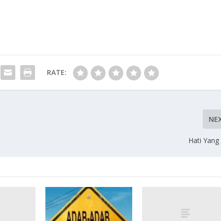
RATE:
NE
Hati Yang