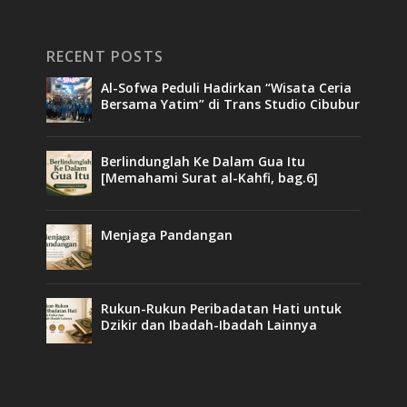
RECENT POSTS
Al-Sofwa Peduli Hadirkan “Wisata Ceria
Bersama Yatim” di Trans Studio Cibubur
Berlindunglah Ke Dalam Gua Itu
[Memahami Surat al-Kahfi, bag.6]
Menjaga Pandangan
Rukun-Rukun Peribadatan Hati untuk
Dzikir dan Ibadah-Ibadah Lainnya