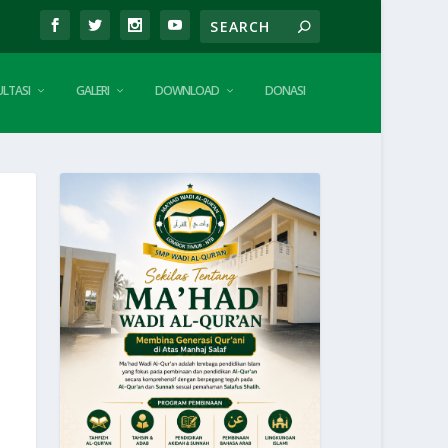
LTASI
GALERI
DOWNLOAD
DONASI