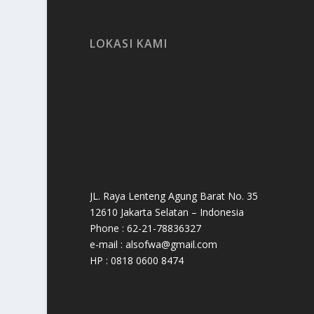
LOKASI KAMI
JL. Raya Lenteng Agung Barat No. 35
12610 Jakarta Selatan – Indonesia
Phone : 62-21-78836327
e-mail : alsofwa@gmail.com
HP : 0818 0600 8474