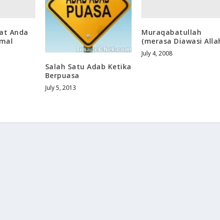
iat Anda
Muraqabatullah
amal
(merasa Diawasi Alla
July 4, 2008
Salah Satu Adab Ketika
Berpuasa
July 5, 2013