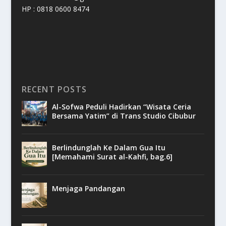
HP : 0818 0600 8474
RECENT POSTS
Al-Sofwa Peduli Hadirkan “Wisata Ceria
Bersama Yatim” di Trans Studio Cibubur
Berlindunglah Ke Dalam Gua Itu
[Memahami Surat al-Kahfi, bag.6]
Menjaga Pandangan