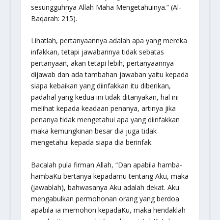
sesungguhnya Allah Maha Mengetahuinya.”
(Al-
Baqarah: 215).
Lihatlah, pertanyaannya adalah apa yang mereka
infakkan, tetapi jawabannya tidak sebatas
pertanyaan, akan tetapi lebih, pertanyaannya
dijawab dan ada tambahan jawaban yaitu kepada
siapa kebaikan yang diinfakkan itu diberikan,
padahal yang kedua ini tidak ditanyakan, hal ini
melihat kepada keadaan penanya, artinya jika
penanya tidak mengetahui apa yang diinfakkan
maka kemungkinan besar dia juga tidak
mengetahui kepada siapa dia berinfak.
Bacalah pula firman Allah,
“Dan apabila hamba-
hambaKu bertanya kepadamu tentang Aku, maka
(jawablah), bahwasanya Aku adalah dekat. Aku
mengabulkan permohonan orang yang berdoa
apabila ia memohon kepadaKu, maka hendaklah