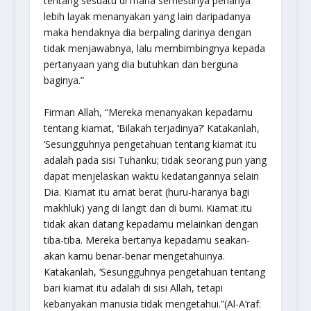
tentang sesuatu di mana semestinya penanya
lebih layak menanyakan yang lain daripadanya
maka hendaknya dia berpaling darinya dengan
tidak menjawabnya, lalu membimbingnya kepada
pertanyaan yang dia butuhkan dan berguna
baginya.”
Firman Allah,
“Mereka menanyakan kepadamu
tentang kiamat, ‘Bilakah terjadinya?’ Katakanlah,
‘Sesungguhnya pengetahuan tentang kiamat itu
adalah pada sisi Tuhanku; tidak seorang pun yang
dapat menjelaskan waktu kedatangannya selain
Dia. Kiamat itu amat berat (huru-haranya bagi
makhluk) yang di langit dan di bumi. Kiamat itu
tidak akan datang kepadamu melainkan dengan
tiba-tiba. Mereka bertanya kepadamu seakan-
akan kamu benar-benar mengetahuinya.
Katakanlah, ‘Sesungguhnya pengetahuan tentang
bari kiamat itu adalah di sisi Allah, tetapi
kebanyakan manusia tidak mengetahui.
”(Al-A’raf: