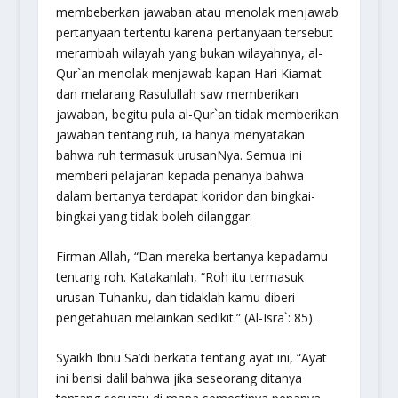
membeberkan jawaban atau menolak menjawab
pertanyaan tertentu karena pertanyaan tersebut
merambah wilayah yang bukan wilayahnya, al-
Qur`an menolak menjawab kapan Hari Kiamat
dan melarang Rasulullah saw memberikan
jawaban, begitu pula al-Qur`an tidak memberikan
jawaban tentang ruh, ia hanya menyatakan
bahwa ruh termasuk urusanNya. Semua ini
memberi pelajaran kepada penanya bahwa
dalam bertanya terdapat koridor dan bingkai-
bingkai yang tidak boleh dilanggar.
Firman Allah,
“Dan mereka bertanya kepadamu
tentang roh. Katakanlah, “Roh itu termasuk
urusan Tuhanku, dan tidaklah kamu diberi
pengetahuan melainkan sedikit.
” (Al-Isra`: 85).
Syaikh Ibnu Sa’di berkata tentang ayat ini, “Ayat
ini berisi dalil bahwa jika seseorang ditanya