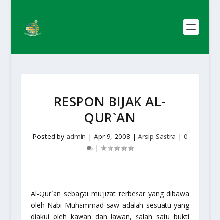
RESPON BIJAK AL-
QUR`AN
Posted by
admin
|
Apr 9, 2008
|
Arsip Sastra
|
0
|
Al-Qur`an sebagai mu’jizat terbesar yang dibawa
oleh Nabi Muhammad saw adalah sesuatu yang
diakui oleh kawan dan lawan, salah satu bukti