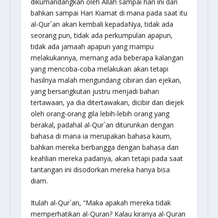
dikumandangkan oleh Allah sampai hari ini dan
bahkan sampai Hari Kiamat di mana pada saat itu
al-Qur`an akan kembali kepadaNya, tidak ada
seorang pun, tidak ada perkumpulan apapun,
tidak ada jamaah apapun yang mampu
melakukannya, memang ada beberapa kalangan
yang mencoba-coba melakukan akan tetapi
hasilnya malah mengundang cibiran dan ejekan,
yang bersangkutan justru menjadi bahan
tertawaan, ya dia ditertawakan, dicibir dan diejek
oleh orang-orang gila lebih-lebih orang yang
berakal, padahal al-Qur`an diturunkan dengan
bahasa di mana ia merupakan bahasa kaum,
bahkan mereka berbangga dengan bahasa dan
keahlian mereka padanya, akan tetapi pada saat
tantangan ini disodorkan mereka hanya bisa
diam.
Itulah al-Qur`an,
“Maka apakah mereka tidak
memperhatikan al-Quran? Kalau kiranya al-Quran