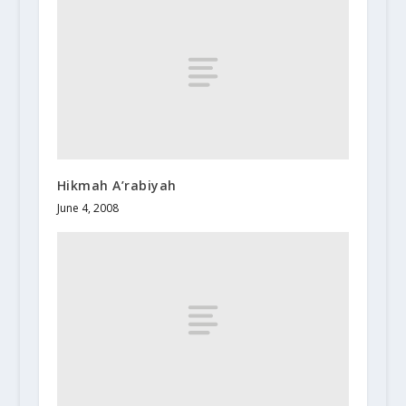
Hikmah A’rabiyah
June 4, 2008