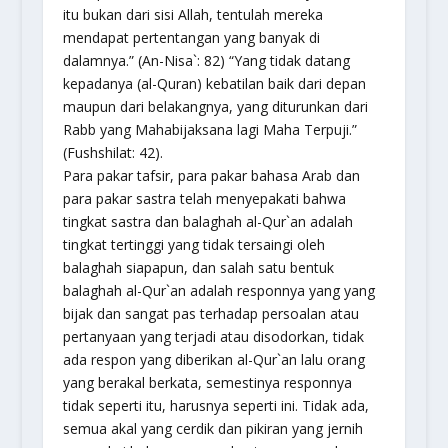
itu bukan dari sisi Allah, tentulah mereka
mendapat pertentangan yang banyak di
dalamnya.
” (An-Nisa`: 82)
“Yang tidak datang
kepadanya (al-Quran) kebatilan baik dari depan
maupun dari belakangnya, yang diturunkan dari
Rabb yang Mahabijaksana lagi Maha Terpuji.”
(Fushshilat: 42).
Para pakar tafsir, para pakar bahasa Arab dan
para pakar sastra telah menyepakati bahwa
tingkat sastra dan balaghah al-Qur`an adalah
tingkat tertinggi yang tidak tersaingi oleh
balaghah siapapun, dan salah satu bentuk
balaghah al-Qur`an adalah responnya yang yang
bijak dan sangat pas terhadap persoalan atau
pertanyaan yang terjadi atau disodorkan, tidak
ada respon yang diberikan al-Qur`an lalu orang
yang berakal berkata, semestinya responnya
tidak seperti itu, harusnya seperti ini. Tidak ada,
semua akal yang cerdik dan pikiran yang jernih