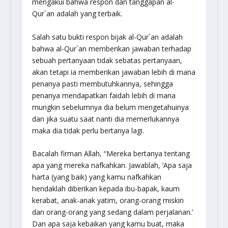
mengakui bahwa respon dan tanggapan al-
Qur`an adalah yang terbaik.
Salah satu bukti respon bijak al-Qur`an adalah
bahwa al-Qur`an memberikan jawaban terhadap
sebuah pertanyaan tidak sebatas pertanyaan,
akan tetapi ia memberikan jawaban lebih di mana
penanya pasti membutuhkannya, sehingga
penanya mendapatkan faidah lebih di mana
mungkin sebelumnya dia belum mengetahuinya
dan jika suatu saat nanti dia memerlukannya
maka dia tidak perlu bertanya lagi.
Bacalah firman Allah,
“Mereka bertanya tentang
apa yang mereka nafkahkan. Jawablah, ‘Apa saja
harta (yang baik) yang kamu nafkahkan
hendaklah diberikan kepada ibu-bapak, kaum
kerabat, anak-anak yatim, orang-orang miskin
dan orang-orang yang sedang dalam perjalanan.’
Dan apa saja kebaikan yang kamu buat, maka