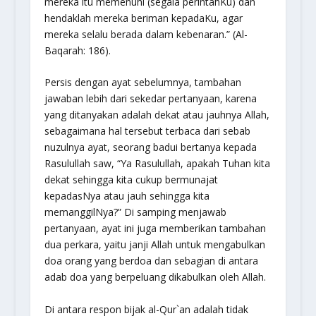
mereka itu memenuhi (segala perintahKu) dan
hendaklah mereka beriman kepadaKu, agar
mereka selalu berada dalam kebenaran.”
(Al-
Baqarah: 186).
Persis dengan ayat sebelumnya, tambahan
jawaban lebih dari sekedar pertanyaan, karena
yang ditanyakan adalah dekat atau jauhnya Allah,
sebagaimana hal tersebut terbaca dari sebab
nuzulnya ayat, seorang badui bertanya kepada
Rasulullah saw, “Ya Rasulullah, apakah Tuhan kita
dekat sehingga kita cukup bermunajat
kepadasNya atau jauh sehingga kita
memanggilNya?” Di samping menjawab
pertanyaan, ayat ini juga memberikan tambahan
dua perkara, yaitu janji Allah untuk mengabulkan
doa orang yang berdoa dan sebagian di antara
adab doa yang berpeluang dikabulkan oleh Allah.
Di antara respon bijak al-Qur`an adalah tidak