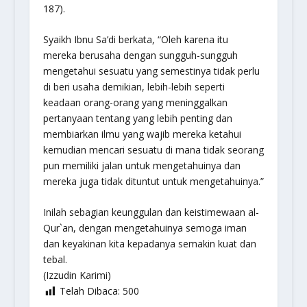
187).
Syaikh Ibnu Sa’di berkata, “Oleh karena itu
mereka berusaha dengan sungguh-sungguh
mengetahui sesuatu yang semestinya tidak perlu
di beri usaha demikian, lebih-lebih seperti
keadaan orang-orang yang meninggalkan
pertanyaan tentang yang lebih penting dan
membiarkan ilmu yang wajib mereka ketahui
kemudian mencari sesuatu di mana tidak seorang
pun memiliki jalan untuk mengetahuinya dan
mereka juga tidak dituntut untuk mengetahuinya.”
Inilah sebagian keunggulan dan keistimewaan al-
Qur`an, dengan mengetahuinya semoga iman
dan keyakinan kita kepadanya semakin kuat dan
tebal.
(Izzudin Karimi)
Telah Dibaca:
500