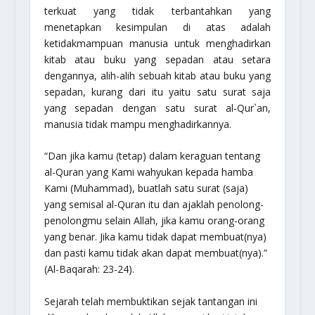
terkuat yang tidak terbantahkan yang
menetapkan kesimpulan di atas adalah
ketidakmampuan manusia untuk menghadirkan
kitab atau buku yang sepadan atau setara
dengannya, alih-alih sebuah kitab atau buku yang
sepadan, kurang dari itu yaitu satu surat saja
yang sepadan dengan satu surat al-Qur`an,
manusia tidak mampu menghadirkannya.
“Dan jika kamu (tetap) dalam keraguan tentang
al-Quran yang Kami wahyukan kepada hamba
Kami (Muhammad), buatlah satu surat (saja)
yang semisal al-Quran itu dan ajaklah penolong-
penolongmu selain Allah, jika kamu orang-orang
yang benar. Jika kamu tidak dapat membuat(nya)
dan pasti kamu tidak akan dapat membuat(nya).”
(Al-Baqarah: 23-24).
Sejarah telah membuktikan sejak tantangan ini