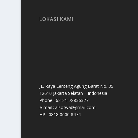
LOKASI KAMI
JL. Raya Lenteng Agung Barat No. 35
12610 Jakarta Selatan – Indonesia
Phone : 62-21-78836327
e-mail : alsofwa@gmail.com
HP : 0818 0600 8474