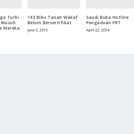
ga Turki
143 Ribu Tanah Wakaf
Saudi Buka Hotline
l Musuh
Belum Bersertifikat
Pengaduan PRT
a Mereka
June 3, 2015
April 22, 2014