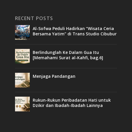
RECENT POSTS
Al-Sofwa Peduli Hadirkan “Wisata Ceria
Bersama Yatim” di Trans Studio Cibubur
Berlindunglah Ke Dalam Gua Itu
[Memahami Surat al-Kahfi, bag.6]
Menjaga Pandangan
Rukun-Rukun Peribadatan Hati untuk
Dzikir dan Ibadah-Ibadah Lainnya