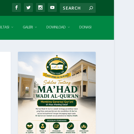
LTASI
GALERI
DOWNLOAD
DONASI