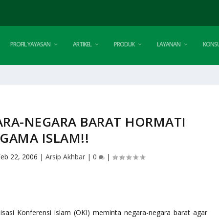
PROFIL YAYASAN
ARTIKEL
PRODUK
LAYANAN
KONSU
ARA-NEGARA BARAT HORMATI
GAMA ISLAM!!
eb 22, 2006
|
Arsip Akhbar
|
0
|
isasi Konferensi Islam (OKI) meminta negara-negara barat agar