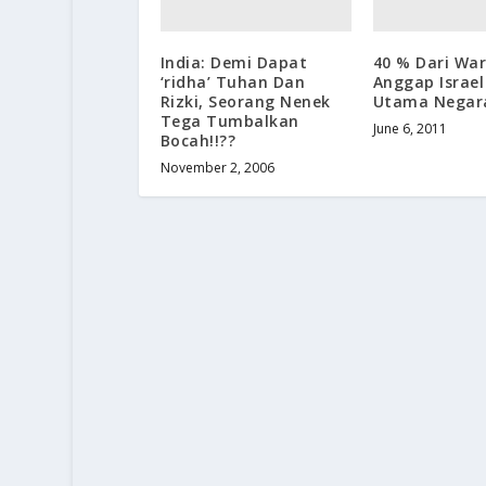
India: Demi Dapat
40 % Dari War
‘ridha’ Tuhan Dan
Anggap Israe
Rizki, Seorang Nenek
Utama Negar
Tega Tumbalkan
June 6, 2011
Bocah!!??
November 2, 2006