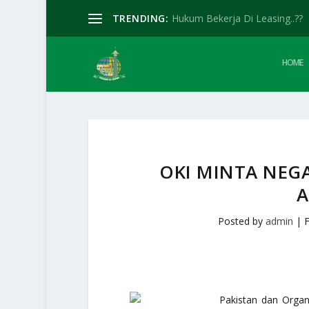
TRENDING:
Hukum Bekerja Di Leasing..??
HOME
OKI MINTA NEG
A
Posted by
admin
|
F
Pakistan dan Organ