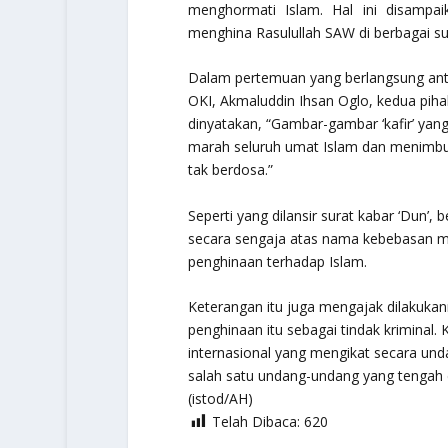
menghormati Islam. Hal ini disamp
menghina Rasulullah SAW di berbagai su
Dalam pertemuan yang berlangsung antar
OKI, Akmaluddin Ihsan Oglo, kedua pih
dinyatakan, “Gambar-gambar ‘kafir’ yang
marah seluruh umat Islam dan menimbu
tak berdosa.”
Seperti yang dilansir surat kabar ‘Dun
secara sengaja atas nama kebebasan m
penghinaan terhadap Islam.
Keterangan itu juga mengajak dilakukan
penghinaan itu sebagai tindak kriminal
internasional yang mengikat secara u
salah satu undang-undang yang tengah 
(istod/AH)
Telah Dibaca:
620