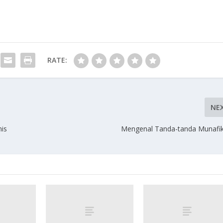
RATE:
NE
is
Mengenal Tanda-tanda Munafik