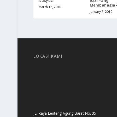
Nusyuz
Istri Yang
Membahagia
March 18, 2010
January 7, 2010
LOKASI KAMI
JL. Raya Lenteng Agung Barat No. 35