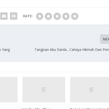
RATE:
NE
k Yang
Tangisan Abu Darda , Cahaya Hikmah Dan Pen