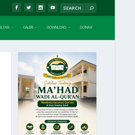
LTASI
GALERI
DOWNLOAD
DONASI