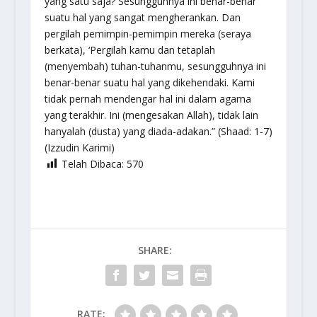
yang satu saja? Sesungguhnya ini benar-benar
suatu hal yang sangat mengherankan. Dan
pergilah pemimpin-pemimpin mereka (seraya
berkata), ‘Pergilah kamu dan tetaplah
(menyembah) tuhan-tuhanmu, sesungguhnya ini
benar-benar suatu hal yang dikehendaki. Kami
tidak pernah mendengar hal ini dalam agama
yang terakhir. Ini (mengesakan Allah), tidak lain
hanyalah (dusta) yang diada-adakan.” (Shaad: 1-7)
(Izzudin Karimi)
Telah Dibaca:
570
SHARE:
RATE: