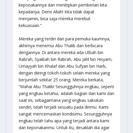
keponakannya dan menitipkan pemberian kita
kepadanya. Demi Allah! Kita tidak dapat
menjamin, bisa saja mereka merebut
kekuasaan.”
Mereka yang terdiri dari para pemuka kaumnya,
akhirnya menemui Abu Thalib dan berbicara
dengannya. Di antara mereka ada Utbah bin
Rabi’ah, Syaibah bin Rabi’ah, Abu Jahl bin Hisyam,
Umayyah bin Khalaf dan Abu Sufyan bin Harb,
dengan diiringi tokoh-tokoh selain mereka yang
berjumlah sekitar 25 orang. Mereka berkata,
“Wahai Abu Thalib! Sesungguhnya engkau, seperti
yang engkau ketahui, adalah bagian dari kami dan
saat ini, sebagaimana yang engkau saksikan
sendiri, telah terjadi sesuatu pada dirimu. Kami
sangat mencemaskan kondisimu. Sesungguhnya
engkau telah tahu apa yang terjadi antara kami
dan keponakanmu. Untuk itu, desaklah dia agar