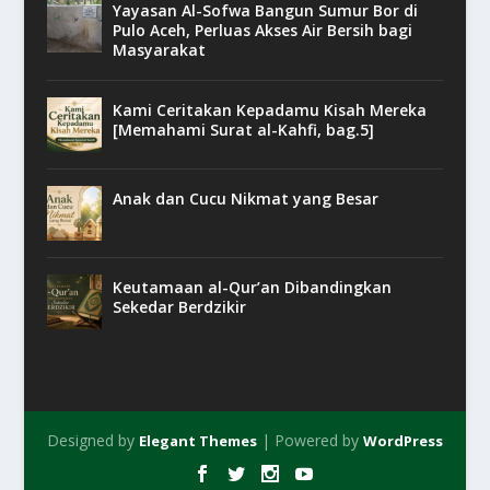
Yayasan Al-Sofwa Bangun Sumur Bor di
Pulo Aceh, Perluas Akses Air Bersih bagi
Masyarakat
Kami Ceritakan Kepadamu Kisah Mereka
[Memahami Surat al-Kahfi, bag.5]
Anak dan Cucu Nikmat yang Besar
Keutamaan al-Qur’an Dibandingkan
Sekedar Berdzikir
Designed by
| Powered by
Elegant Themes
WordPress