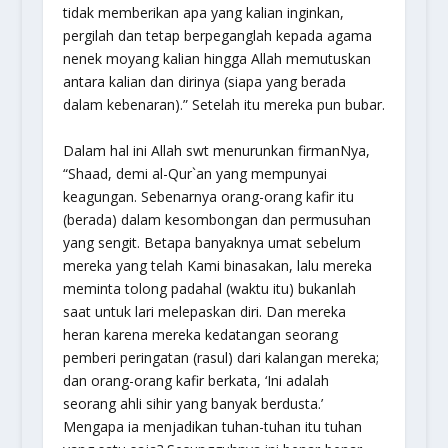
tidak memberikan apa yang kalian inginkan,
pergilah dan tetap berpeganglah kepada agama
nenek moyang kalian hingga Allah memutuskan
antara kalian dan dirinya (siapa yang berada
dalam kebenaran).” Setelah itu mereka pun bubar.
Dalam hal ini Allah swt menurunkan firmanNya,
“Shaad, demi al-Qur`an yang mempunyai
keagungan. Sebenarnya orang-orang kafir itu
(berada) dalam kesombongan dan permusuhan
yang sengit. Betapa banyaknya umat sebelum
mereka yang telah Kami binasakan, lalu mereka
meminta tolong padahal (waktu itu) bukanlah
saat untuk lari melepaskan diri. Dan mereka
heran karena mereka kedatangan seorang
pemberi peringatan (rasul) dari kalangan mereka;
dan orang-orang kafir berkata, ‘Ini adalah
seorang ahli sihir yang banyak berdusta.’
Mengapa ia menjadikan tuhan-tuhan itu tuhan