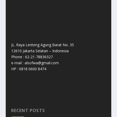
JL. Raya Lenteng Agung Barat No. 35
12610 Jakarta Selatan – Indonesia
Phone : 62-21-78836327
e-mail : alsofwa@gmail.com
HP : 0818 0600 8474
RECENT POSTS