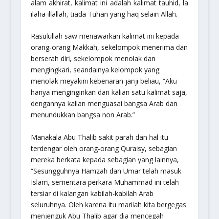
alam akhirat, kalimat ini adalah kalimat tauhid,
la
ilaha illallah
, tiada Tuhan yang haq selain Allah.
Rasulullah saw menawarkan kalimat ini kepada
orang-orang Makkah, sekelompok menerima dan
berserah diri, sekelompok menolak dan
mengingkari, seandainya kelompok yang
menolak meyakini kebenaran janji beliau, “Aku
hanya menginginkan dari kalian satu kalimat saja,
dengannya kalian menguasai bangsa Arab dan
menundukkan bangsa non Arab.”
Manakala Abu Thalib sakit parah dan hal itu
terdengar oleh orang-orang Quraisy, sebagian
mereka berkata kepada sebagian yang lainnya,
“Sesungguhnya Hamzah dan Umar telah masuk
Islam, sementara perkara Muhammad ini telah
tersiar di kalangan kabilah-kabilah Arab
seluruhnya. Oleh karena itu marilah kita bergegas
menjenguk Abu Thalib agar dia mencegah