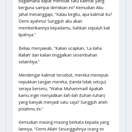
bagaimana dapat menolak satu kalimat yang
berguna sampai demikian ini? Kemudian Abu
Jahal menanggapi, “Kalau begitu, apa kalimat itu?
Demi ayahmu! Sungguh aku akan
memberikannya kepadamu, bahkan sepuluh kali
lipatnya.”
Beliau menjawab, “Kalian ucapkan,
‘La ilaha
illallah’
dan kalian tinggalkan sesembahan
selainNya.”
Mendengar kalimat tersebut, mereka menepuk-
nepukkan tangan mereka, (tanda tidak setuju)
seraya berseru, “Wahai Muhammad! Apakah
kamu ingin menjadikan
ilah-ilah
(tuhan-tuhan)
yang banyak menjadi satu saja? Sungguh aneh
polahmu ini.”
Kemudian masing-masing berkata kepada yang
lainnya, “Demi Allah! Sesungguhnya orang ini