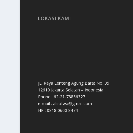
LOKASI KAMI
JL. Raya Lenteng Agung Barat No. 35
12610 Jakarta Selatan – Indonesia
Phone : 62-21-78836327
e-mail : alsofwa@gmail.com
HP : 0818 0600 8474