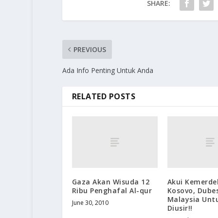
SHARE:
PREVIOUS
Ada Info Penting Untuk Anda
RELATED POSTS
Gaza Akan Wisuda 12
Akui Kemerd
Ribu Penghafal Al-qur
Kosovo, Dube
Malaysia Unt
June 30, 2010
Diusir!!