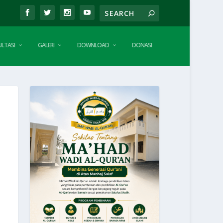
LTASI
GALERI
DOWNLOAD
DONASI