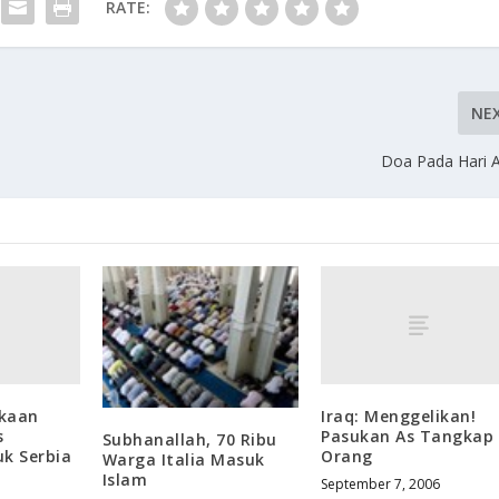
RATE:
NE
Doa Pada Hari 
ekaan
Iraq: Menggelikan!
s
Pasukan As Tangkap
Subhanallah, 70 Ribu
uk Serbia
Orang
Warga Italia Masuk
Islam
September 7, 2006