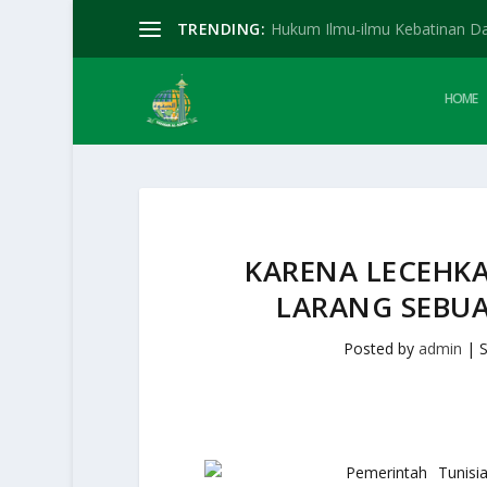
TRENDING:
Hukum Ilmu-ilmu Kebatinan D
HOME
KARENA LECEHKA
LARANG SEBUA
Posted by
admin
|
S
Pemerintah Tunisi