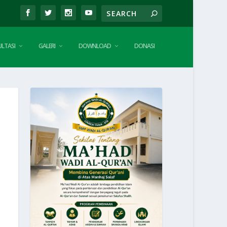
LTASI
GALERI
DOWNLOAD
DONASI