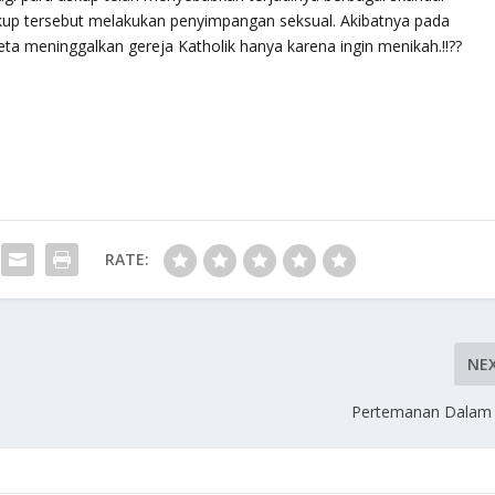
skup tersebut melakukan penyimpangan seksual. Akibatnya pada
deta meninggalkan gereja Katholik hanya karena ingin menikah.!!??
RATE:
NE
Pertemanan Dalam 