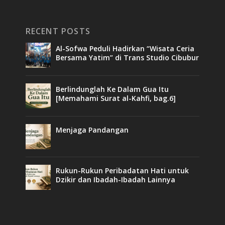
RECENT POSTS
Al-Sofwa Peduli Hadirkan “Wisata Ceria
Bersama Yatim” di Trans Studio Cibubur
Berlindunglah Ke Dalam Gua Itu
[Memahami Surat al-Kahfi, bag.6]
Menjaga Pandangan
Rukun-Rukun Peribadatan Hati untuk
Dzikir dan Ibadah-Ibadah Lainnya