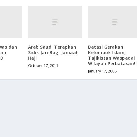
was dan
Arab Saudi Terapkan
Batasi Gerakan
lam
Sidik Jari Bagi Jamaah
Kelompok Islam,
Di
Haji
Tajikistan Waspadai
Wilayah Perbatasan!!
October 17, 2011
January 17, 2006