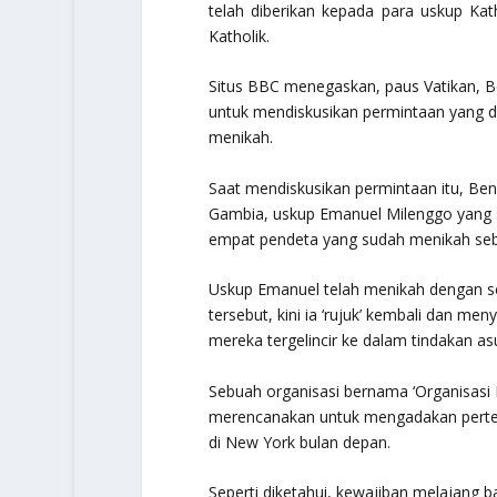
telah diberikan kepada para uskup Kat
Katholik.
Situs BBC menegaskan, paus Vatikan, B
untuk mendiskusikan permintaan yang di
menikah.
Saat mendiskusikan permintaan itu, Ben
Gambia, uskup Emanuel Milenggo yang s
empat pendeta yang sudah menikah sebag
Uskup Emanuel telah menikah dengan seo
tersebut, kini ia ‘rujuk’ kembali dan m
mereka tergelincir ke dalam tindakan asus
Sebuah organisasi bernama ‘Organisasi 
merencanakan untuk mengadakan pertemu
di New York bulan depan.
Seperti diketahui, kewajiban melajang 