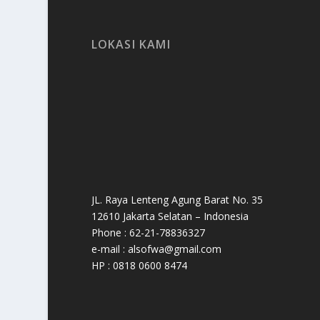
LOKASI KAMI
JL. Raya Lenteng Agung Barat No. 35
12610 Jakarta Selatan – Indonesia
Phone : 62-21-78836327
e-mail : alsofwa@gmail.com
HP : 0818 0600 8474