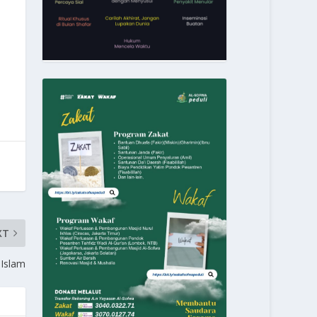
XT
Islam