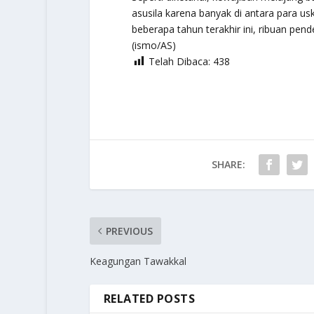
asusila karena banyak di antara para u
beberapa tahun terakhir ini, ribuan pen
(ismo/AS)
Telah Dibaca:
438
SHARE:
PREVIOUS
Keagungan Tawakkal
RELATED POSTS