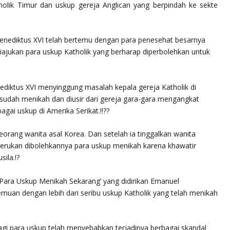
holik Timur dan uskup gereja Anglican yang berpindah ke sekte
enediktus XVI telah bertemu dengan para penesehat besarnya
ajukan para uskup Katholik yang berharap diperbolehkan untuk
ediktus XVI menyinggung masalah kepala gereja Katholik di
udah menikah dan diusir dari gereja gara-gara mengangkat
ai uskup di Amerika Serikat.!!??
rang wanita asal Korea. Dan setelah ia tinggalkan wanita
enyerukan dibolehkannya para uskup menikah karena khawatir
ila.!?
Para Uskup Menikah Sekarang’ yang didirikan Emanuel
an dengan lebih dari seribu uskup Katholik yang telah menikah
bagi para uskup telah menyebabkan terjadinya berbagai skandal