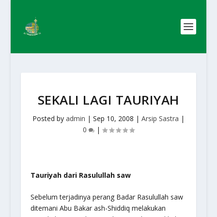
SEKALI LAGI TAURIYAH
Posted by
admin
|
Sep 10, 2008
|
Arsip Sastra
|
0
|
Tauriyah dari Rasulullah saw
Sebelum terjadinya perang Badar Rasulullah saw
ditemani Abu Bakar ash-Shiddiq melakukan