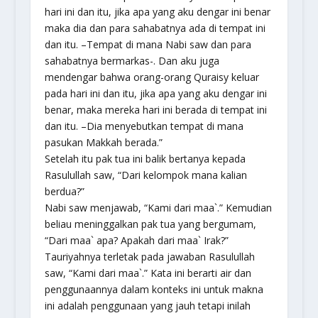
hari ini dan itu, jika apa yang aku dengar ini benar
maka dia dan para sahabatnya ada di tempat ini
dan itu. –Tempat di mana Nabi saw dan para
sahabatnya bermarkas-. Dan aku juga
mendengar bahwa orang-orang Quraisy keluar
pada hari ini dan itu, jika apa yang aku dengar ini
benar, maka mereka hari ini berada di tempat ini
dan itu. –Dia menyebutkan tempat di mana
pasukan Makkah berada.”
Setelah itu pak tua ini balik bertanya kepada
Rasulullah saw, “Dari kelompok mana kalian
berdua?”
Nabi saw menjawab, “Kami dari
maa`
.” Kemudian
beliau meninggalkan pak tua yang bergumam,
“Dari maa` apa? Apakah dari
maa`
Irak?”
Tauriyahnya terletak pada jawaban Rasulullah
saw, “Kami dari
maa`
.” Kata ini berarti air dan
penggunaannya dalam konteks ini untuk makna
ini adalah penggunaan yang jauh tetapi inilah