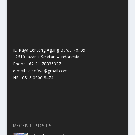
JL. Raya Lenteng Agung Barat No. 35
12610 Jakarta Selatan – Indonesia
Phone : 62-21-78836327
e-mail : alsofwa@gmail.com
HP : 0818 0600 8474
RECENT POSTS