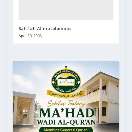
Sahifah Al-mutalammis
April 30, 2008