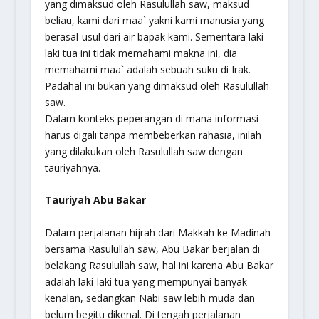
yang dimaksud oleh Rasulullah saw, maksud
beliau, kami dari
maa`
yakni kami manusia yang
berasal-usul dari air bapak kami. Sementara laki-
laki tua ini tidak memahami makna ini, dia
memahami
maa`
adalah sebuah suku di Irak.
Padahal ini bukan yang dimaksud oleh Rasulullah
saw.
Dalam konteks peperangan di mana informasi
harus digali tanpa membeberkan rahasia, inilah
yang dilakukan oleh Rasulullah saw dengan
tauriyahnya.
Tauriyah Abu Bakar
Dalam perjalanan hijrah dari Makkah ke Madinah
bersama Rasulullah saw, Abu Bakar berjalan di
belakang Rasulullah saw, hal ini karena Abu Bakar
adalah laki-laki tua yang mempunyai banyak
kenalan, sedangkan Nabi saw lebih muda dan
belum begitu dikenal. Di tengah perjalanan