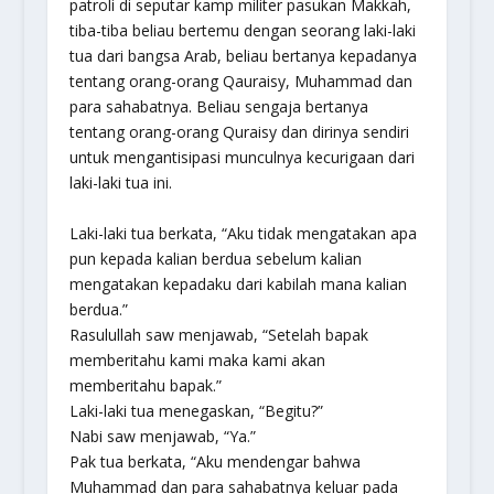
patroli di seputar kamp militer pasukan Makkah,
tiba-tiba beliau bertemu dengan seorang laki-laki
tua dari bangsa Arab, beliau bertanya kepadanya
tentang orang-orang Qauraisy, Muhammad dan
para sahabatnya. Beliau sengaja bertanya
tentang orang-orang Quraisy dan dirinya sendiri
untuk mengantisipasi munculnya kecurigaan dari
laki-laki tua ini.
Laki-laki tua berkata, “Aku tidak mengatakan apa
pun kepada kalian berdua sebelum kalian
mengatakan kepadaku dari kabilah mana kalian
berdua.”
Rasulullah saw menjawab, “Setelah bapak
memberitahu kami maka kami akan
memberitahu bapak.”
Laki-laki tua menegaskan, “Begitu?”
Nabi saw menjawab, “Ya.”
Pak tua berkata, “Aku mendengar bahwa
Muhammad dan para sahabatnya keluar pada