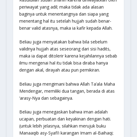
periwayat yang adil; maka tidak ada alasan
baginya untuk menentangnya dan siapa yang
menentang hal itu setelah hujjah sudah benar-
benar valid atasnya, maka ia kafir kepada Allah.
Beliau juga menyatakan bahwa bila sebelum
validnya hujjah atas seseorang dari sisi hadits,
maka ia dapat ditolerir karena kejahilannya sebab
ilmu mengenai hal itu tidak bisa diraba hanya
dengan akal, dirayah atau pun pemikiran.
Beliau juga mengimani bahwa Allah Ta’ala Maha
Mendengar, memiliki dua tangan, berada di atas
‘arasy-Nya dan sebagainya.
Beliau juga menegaskan bahwa iman adalah
ucapan, perbuatan dan keyakinan dengan hati.
(untuk lebih jelasnya, silahkan merujuk buku
Manaaqib asy-Syafi’i karangan Imam al-Baihaqi;