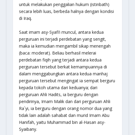
untuk melakukan penggalian hukum (istinbath)
secara lebih luas, berbeda halnya dengan kondisi
di Iraq.
Saat imam asy-Syafi’i muncul, antara kedua
perguruan ini terjadi perdebatan yang sengit,
maka ia kemudian mengambil sikap menengah
(baca: moderat). Beliau berhasil melerai
perdebatan fiqih yang terjadi antara kedua
perguruan tersebut berkat kemampuannya di
dalam menggabungkan antara kedua manhaj
perguruan tersebut mengingat ia sempat berguru
kepada tokoh utama dari keduanya; dari
perguruan Ahli Hadits, ia berguru dengan
pendirinya, Imam Malik dan dari perguruan Ahli
Ra`yi, ia berguru dengan orang nomor dua yang
tidak lain adalah sahabat dan murid Imam Abu
Hanifah, yaitu Muhammad bin al-Hasan asy-
Syaibany.