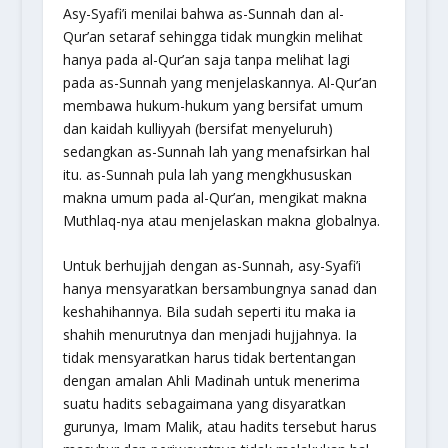
Asy-Syafi’i menilai bahwa as-Sunnah dan al-
Qur’an setaraf sehingga tidak mungkin melihat
hanya pada al-Qur’an saja tanpa melihat lagi
pada as-Sunnah yang menjelaskannya. Al-Qur’an
membawa hukum-hukum yang bersifat umum
dan kaidah kulliyyah (bersifat menyeluruh)
sedangkan as-Sunnah lah yang menafsirkan hal
itu. as-Sunnah pula lah yang mengkhususkan
makna umum pada al-Qur’an, mengikat makna
Muthlaq-nya atau menjelaskan makna globalnya.
Untuk berhujjah dengan as-Sunnah, asy-Syafi’i
hanya mensyaratkan bersambungnya sanad dan
keshahihannya. Bila sudah seperti itu maka ia
shahih menurutnya dan menjadi hujjahnya. Ia
tidak mensyaratkan harus tidak bertentangan
dengan amalan Ahli Madinah untuk menerima
suatu hadits sebagaimana yang disyaratkan
gurunya, Imam Malik, atau hadits tersebut harus