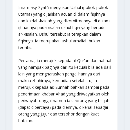
Imam asy-Syafi’i menyusun Ushul (pokok-pokok
utama) yang dijadikan acuan di dalam fiqihnya
dan kaidah-kaidah yang dikomitmennya di dalam
ijtihadnya pada risalah ushul fiqih yang berjudul
ar-Risalah. Ushul tersebut ia terapkan dalam
fiqihnya. Ia merupakan ushul amaliah bukan
teoritis.
Pertama, ia merujuk kepada al-Qur’an dan hal-hal
yang nampak baginya dari itu kecuali bila ada dalil
lain yang mengharuskan pengalihannya dari
makna zhahirnya, kemudian setelah itu, ia
merujuk kepada as-Sunnah bahkan sampai pada
penerimaan khabar Ahad yang diriwayatkan oleh
periwayat tunggal namun ia seorang yang tsiqah
(dapat dipercaya) pada diennya, dikenal sebagai
orang yang jujur dan tersohor dengan kuat
hafalan.