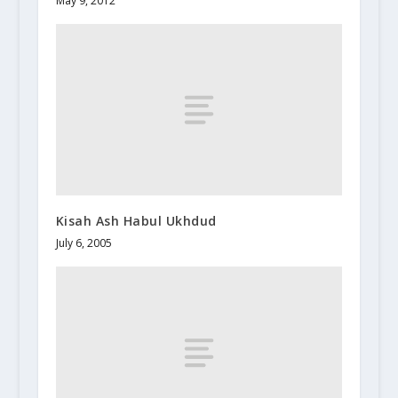
May 9, 2012
Kisah Ash Habul Ukhdud
July 6, 2005