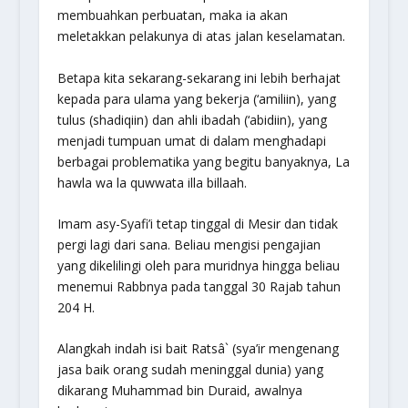
membuahkan perbuatan, maka ia akan
meletakkan pelakunya di atas jalan keselamatan.
Betapa kita sekarang-sekarang ini lebih berhajat
kepada para ulama yang bekerja (‘amiliin), yang
tulus (shadiqiin) dan ahli ibadah (‘abidiin), yang
menjadi tumpuan umat di dalam menghadapi
berbagai problematika yang begitu banyaknya, La
hawla wa la quwwata illa billaah.
Imam asy-Syafi’i tetap tinggal di Mesir dan tidak
pergi lagi dari sana. Beliau mengisi pengajian
yang dikelilingi oleh para muridnya hingga beliau
menemui Rabbnya pada tanggal 30 Rajab tahun
204 H.
Alangkah indah isi bait Ratsâ` (sya’ir mengenang
jasa baik orang sudah meninggal dunia) yang
dikarang Muhammad bin Duraid, awalnya