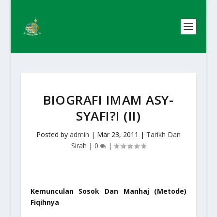
BIOGRAFI IMAM ASY-
SYAFI?I (II)
Posted by
admin
|
Mar 23, 2011
|
Tarikh Dan
Sirah
|
0
|
Kemunculan Sosok Dan Manhaj (Metode)
Fiqihnya