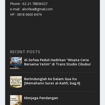
Phone : 62-21-78836327
e-mail : alsofwa@gmail.com
HP : 0818 0600 8474
RECENT POSTS
Al-Sofwa Peduli Hadirkan “Wisata Ceria
Bersama Yatim” di Trans Studio Cibubur
Berlindunglah Ke Dalam Gua Itu
[Memahami Surat al-Kahfi, bag.6]
Menjaga Pandangan