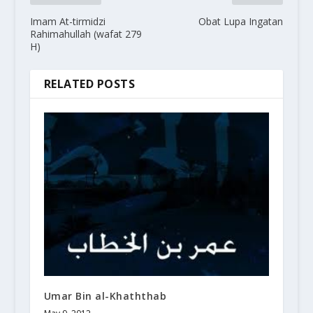
Imam At-tirmidzi
Obat Lupa Ingatan
Rahimahullah (wafat 279
H)
RELATED POSTS
Umar Bin al-Khaththab