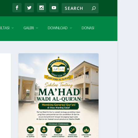
LTASI
GALERI
DOWNLOAD
DONASI