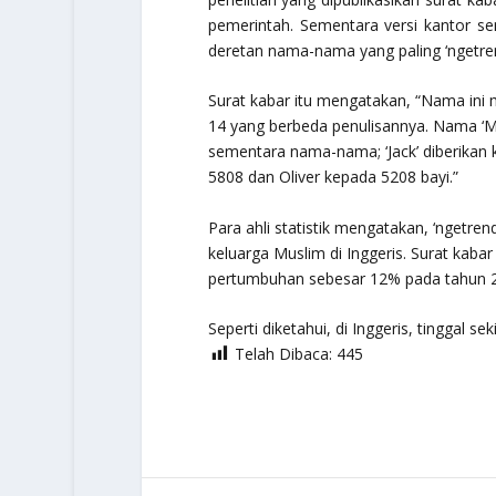
pemerintah. Sementara versi kantor s
deretan nama-nama yang paling ‘ngetrend
Surat kabar itu mengatakan, “Nama ini
14 yang berbeda penulisannya. Nama ‘M
sementara nama-nama; ‘Jack’ diberikan
5808 dan Oliver kepada 5208 bayi.”
Para ahli statistik mengatakan, ‘ngetr
keluarga Muslim di Inggeris. Surat kaba
pertumbuhan sebesar 12% pada tahun 
Seperti diketahui, di Inggeris, tinggal se
Telah Dibaca:
445