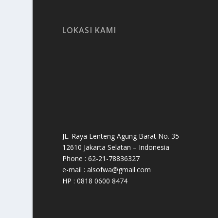
LOKASI KAMI
JL. Raya Lenteng Agung Barat No. 35
12610 Jakarta Selatan – Indonesia
Phone : 62-21-78836327
e-mail : alsofwa@gmail.com
HP : 0818 0600 8474