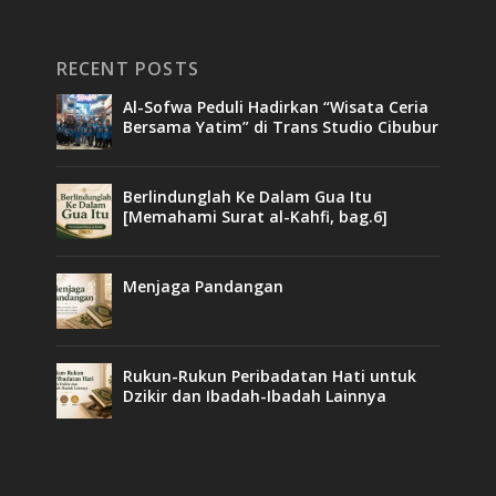
RECENT POSTS
Al-Sofwa Peduli Hadirkan “Wisata Ceria
Bersama Yatim” di Trans Studio Cibubur
Berlindunglah Ke Dalam Gua Itu
[Memahami Surat al-Kahfi, bag.6]
Menjaga Pandangan
Rukun-Rukun Peribadatan Hati untuk
Dzikir dan Ibadah-Ibadah Lainnya