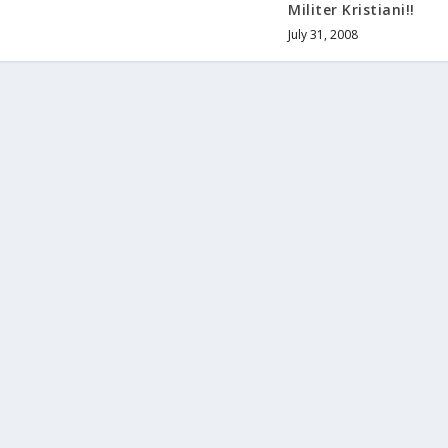
Militer Kristiani!!
July 31, 2008