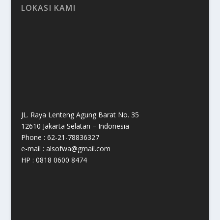
LOKASI KAMI
JL. Raya Lenteng Agung Barat No. 35
12610 Jakarta Selatan – Indonesia
Phone : 62-21-78836327
e-mail : alsofwa@gmail.com
HP : 0818 0600 8474