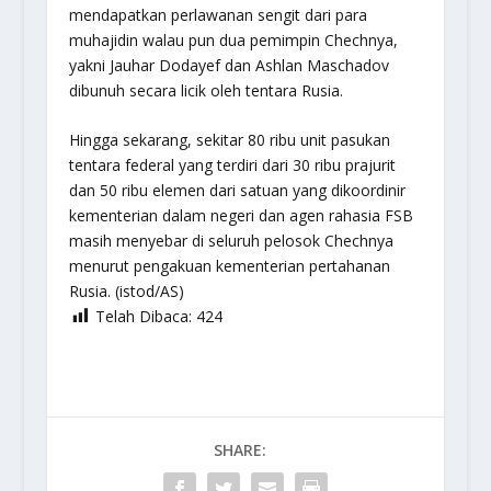
mendapatkan perlawanan sengit dari para
muhajidin walau pun dua pemimpin Chechnya,
yakni Jauhar Dodayef dan Ashlan Maschadov
dibunuh secara licik oleh tentara Rusia.
Hingga sekarang, sekitar 80 ribu unit pasukan
tentara federal yang terdiri dari 30 ribu prajurit
dan 50 ribu elemen dari satuan yang dikoordinir
kementerian dalam negeri dan agen rahasia FSB
masih menyebar di seluruh pelosok Chechnya
menurut pengakuan kementerian pertahanan
Rusia. (istod/AS)
Telah Dibaca:
424
SHARE: