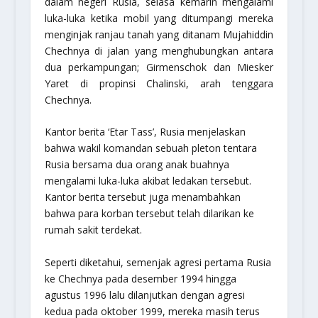
dalam negeri Rusia, selasa kemarin mengalami
luka-luka ketika mobil yang ditumpangi mereka
menginjak ranjau tanah yang ditanam Mujahiddin
Chechnya di jalan yang menghubungkan antara
dua perkampungan; Girmenschok dan Miesker
Yaret di propinsi Chalinski, arah tenggara
Chechnya.
Kantor berita ‘Etar Tass’, Rusia menjelaskan
bahwa wakil komandan sebuah pleton tentara
Rusia bersama dua orang anak buahnya
mengalami luka-luka akibat ledakan tersebut.
Kantor berita tersebut juga menambahkan
bahwa para korban tersebut telah dilarikan ke
rumah sakit terdekat.
Seperti diketahui, semenjak agresi pertama Rusia
ke Chechnya pada desember 1994 hingga
agustus 1996 lalu dilanjutkan dengan agresi
kedua pada oktober 1999, mereka masih terus