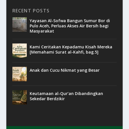
RECENT POSTS
Yayasan Al-Sofwa Bangun Sumur Bor di
Pulo Aceh, Perluas Akses Air Bersih bagi
Masyarakat
Kami Ceritakan Kepadamu Kisah Mereka
[Memahami Surat al-Kahfi, bag.5]
Anak dan Cucu Nikmat yang Besar
Keutamaan al-Qur’an Dibandingkan
Sekedar Berdzikir