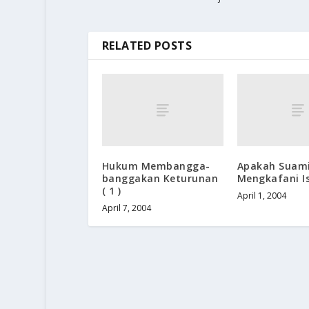
RELATED POSTS
Hukum Membangga-
Apakah Suami
banggakan Keturunan
Mengkafani I
( 1 )
April 1, 2004
April 7, 2004