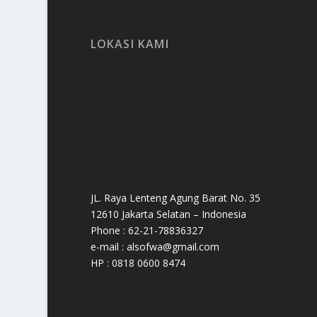
LOKASI KAMI
JL. Raya Lenteng Agung Barat No. 35
12610 Jakarta Selatan – Indonesia
Phone : 62-21-78836327
e-mail : alsofwa@gmail.com
HP : 0818 0600 8474