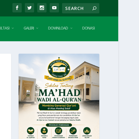
LTASI
GALERI
DOWNLOAD
DONASI