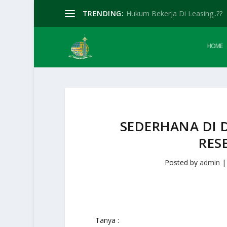
TRENDING:
Hukum Bekerja Di Leasing..??
HOME
SEDERHANA DI
RES
Posted by
admin
Tanya :