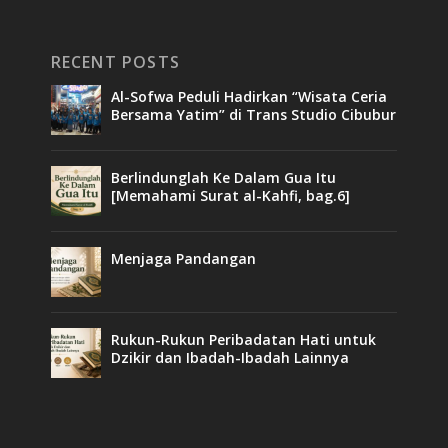
RECENT POSTS
Al-Sofwa Peduli Hadirkan “Wisata Ceria
Bersama Yatim” di Trans Studio Cibubur
Berlindunglah Ke Dalam Gua Itu
[Memahami Surat al-Kahfi, bag.6]
Menjaga Pandangan
Rukun-Rukun Peribadatan Hati untuk
Dzikir dan Ibadah-Ibadah Lainnya