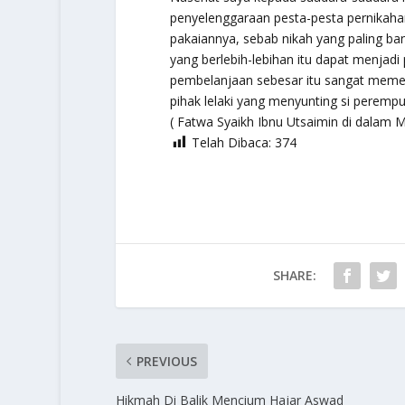
penyelenggaraan pesta-pesta pernikaha
pakaiannya, sebab nikah yang paling ban
yang berlebih-lebihan itu dapat menjad
pembelanjaan sebesar itu sangat memer
pihak lelaki yang menyunting si perempu
( Fatwa Syaikh Ibnu Utsaimin di dalam M
Telah Dibaca:
374
SHARE:
PREVIOUS
Hikmah Di Balik Mencium Hajar Aswad