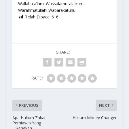
Wallahu a’lam. Wassalamu ‘alaikum
Warahmatullahi Wabarakatuhu.
Telah Dibaca:
616
SHARE:
RATE:
PREVIOUS
NEXT
Apa Hukum Zakat
Hukum Money Changer
Perhiasan Yang
Dikenakan