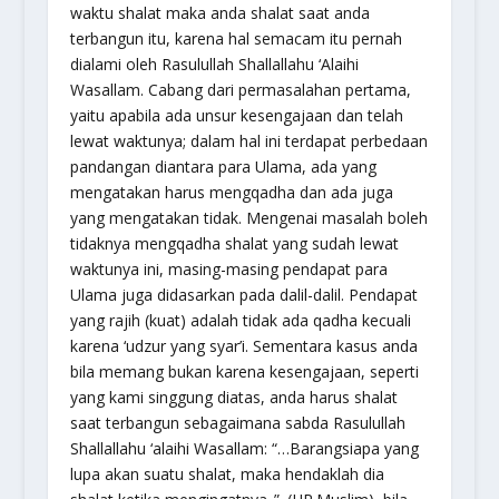
waktu shalat maka anda shalat saat anda
terbangun itu, karena hal semacam itu pernah
dialami oleh Rasulullah Shallallahu ‘Alaihi
Wasallam. Cabang dari permasalahan pertama,
yaitu apabila ada unsur kesengajaan dan telah
lewat waktunya; dalam hal ini terdapat perbedaan
pandangan diantara para Ulama, ada yang
mengatakan harus mengqadha dan ada juga
yang mengatakan tidak. Mengenai masalah boleh
tidaknya mengqadha shalat yang sudah lewat
waktunya ini, masing-masing pendapat para
Ulama juga didasarkan pada dalil-dalil. Pendapat
yang rajih (kuat) adalah tidak ada qadha kecuali
karena ‘udzur yang syar’i. Sementara kasus anda
bila memang bukan karena kesengajaan, seperti
yang kami singgung diatas, anda harus shalat
saat terbangun sebagaimana sabda Rasulullah
Shallallahu ‘alaihi Wasallam: “…Barangsiapa yang
lupa akan suatu shalat, maka hendaklah dia