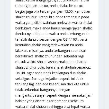
shalat ketika mengingatnya..”. (HR.Muslim), bila
terbangun jam 08.00, anda shalat ketika itu
begitu juga bila terbangun jam 13.00, kemudian
shalat zhuhur. Tetapi bila anda terbangun pada
waktu yang dikhawatirkan melewati waktu shalat
berikutnya maka anda harus mengerjakan shalat
(berikutnya tsb) pada waktu anda terbangun itu
terlebih dahulu sesuai dengan QS.4:103 , baru
kemudian shalat yang terlewatkan itu anda
lakukan, misalnya, anda terbangun saat akan
berakhirnya shalat zhuhur dan sebentar lagi
masuk waktu shalat ‘ashar, maka anda harus
shalat zhuhur dulu, baru shalat shubuh tersebut.
Hal ini, agar anda tidak kehilangan dua shalat
sekaligus. Semoga kejadian seperti ini tidak
terulang lagi dan ada keseriusan dari kita untuk
tidak terlambat bangunnya dengan
mengantisipasinya, seperti dengan memakai jam
bakker yang disetel agar berdering sebelum
waktu shalat shubuh sehingga bisa tepat waktu.