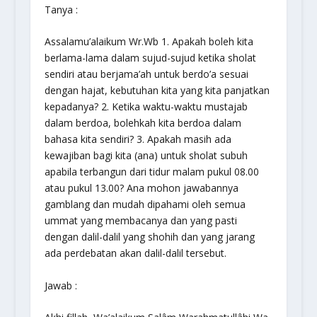
Tanya :
Assalamu’alaikum Wr.Wb 1. Apakah boleh kita
berlama-lama dalam sujud-sujud ketika sholat
sendiri atau berjama’ah untuk berdo’a sesuai
dengan hajat, kebutuhan kita yang kita panjatkan
kepadanya? 2. Ketika waktu-waktu mustajab
dalam berdoa, bolehkah kita berdoa dalam
bahasa kita sendiri? 3. Apakah masih ada
kewajiban bagi kita (ana) untuk sholat subuh
apabila terbangun dari tidur malam pukul 08.00
atau pukul 13.00? Ana mohon jawabannya
gamblang dan mudah dipahami oleh semua
ummat yang membacanya dan yang pasti
dengan dalil-dalil yang shohih dan yang jarang
ada perdebatan akan dalil-dalil tersebut.
Jawab :