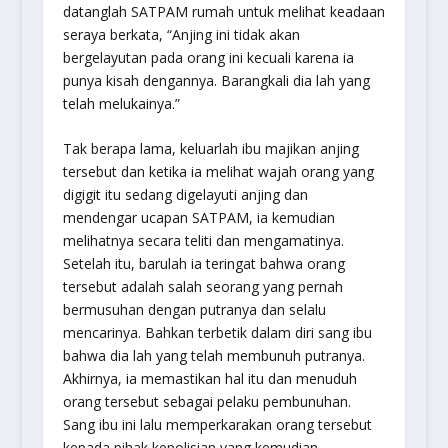
datanglah SATPAM rumah untuk melihat keadaan
seraya berkata, “Anjing ini tidak akan
bergelayutan pada orang ini kecuali karena ia
punya kisah dengannya. Barangkali dia lah yang
telah melukainya.”
Tak berapa lama, keluarlah ibu majikan anjing
tersebut dan ketika ia melihat wajah orang yang
digigit itu sedang digelayuti anjing dan
mendengar ucapan SATPAM, ia kemudian
melihatnya secara teliti dan mengamatinya.
Setelah itu, barulah ia teringat bahwa orang
tersebut adalah salah seorang yang pernah
bermusuhan dengan putranya dan selalu
mencarinya. Bahkan terbetik dalam diri sang ibu
bahwa dia lah yang telah membunuh putranya.
Akhirnya, ia memastikan hal itu dan menuduh
orang tersebut sebagai pelaku pembunuhan.
Sang ibu ini lalu memperkarakan orang tersebut
kepada pihak kepolisian yang kemudian