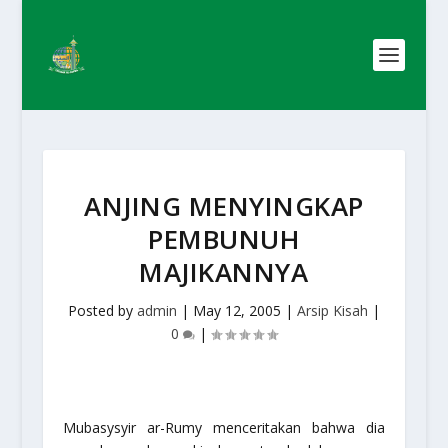
ANJING MENYINGKAP
PEMBUNUH
MAJIKANNYA
Posted by
admin
|
May 12, 2005
|
Arsip Kisah
|
0
|
Mubasysyir ar-Rumy menceritakan bahwa dia