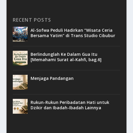
RECENT POSTS
Al-Sofwa Peduli Hadirkan “Wisata Ceria
Bersama Yatim” di Trans Studio Cibubur
Berlindunglah Ke Dalam Gua Itu
[Memahami Surat al-Kahfi, bag.6]
Menjaga Pandangan
Rukun-Rukun Peribadatan Hati untuk
Dzikir dan Ibadah-Ibadah Lainnya