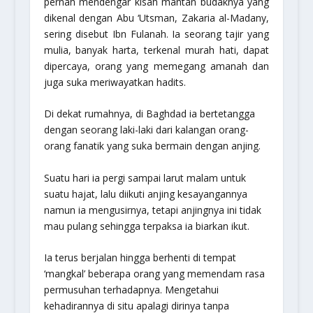
pernah mendengar kisah mantan budaknya yang
dikenal dengan Abu ‘Utsman, Zakaria al-Madany,
sering disebut Ibn Fulanah. Ia seorang tajir yang
mulia, banyak harta, terkenal murah hati, dapat
dipercaya, orang yang memegang amanah dan
juga suka meriwayatkan hadits.
Di dekat rumahnya, di Baghdad ia bertetangga
dengan seorang laki-laki dari kalangan orang-
orang fanatik yang suka bermain dengan anjing.
Suatu hari ia pergi sampai larut malam untuk
suatu hajat, lalu diikuti anjing kesayangannya
namun ia mengusirnya, tetapi anjingnya ini tidak
mau pulang sehingga terpaksa ia biarkan ikut.
Ia terus berjalan hingga berhenti di tempat
‘mangkal’ beberapa orang yang memendam rasa
permusuhan terhadapnya. Mengetahui
kehadirannya di situ apalagi dirinya tanpa