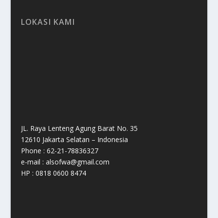
LOKASI KAMI
JL. Raya Lenteng Agung Barat No. 35
12610 Jakarta Selatan – Indonesia
Phone : 62-21-78836327
e-mail : alsofwa@gmail.com
HP : 0818 0600 8474