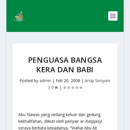
PENGUASA BANGSA
KERA DAN BABI
Posted by
admin
|
Feb 20, 2008
|
Arsip Senyum
|
0
|
Abu Nawas yang sedang keluar dari gedung
kekhalifahan, diikuti oleh penyair ar-Raqqasyi
seraya berkata kepadanya, “Wahai Abu Ali