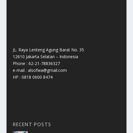
JL. Raya Lenteng Agung Barat No. 35
12610 Jakarta Selatan – Indonesia
Phone : 62-21-78836327
e-mail : alsofwa@gmail.com
HP : 0818 0600 8474
RECENT POSTS