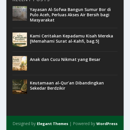
Yayasan Al-Sofwa Bangun Sumur Bor di
Pulo Aceh, Perluas Akses Air Bersih bagi
Masyarakat
Kami Ceritakan Kepadamu Kisah Mereka
[Memahami Surat al-Kahfi, bag.5]
Anak dan Cucu Nikmat yang Besar
Keutamaan al-Qur’an Dibandingkan
Sekedar Berdzikir
Designed by
| Powered by
Elegant Themes
WordPress