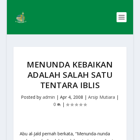
MENUNDA KEBAIKAN
ADALAH SALAH SATU
TENTARA IBLIS
Posted by
admin
|
Apr 4, 2008
|
Arsip Mutiara
|
0
|
Abu al-Jald pernah berkata, “Menunda-nunda