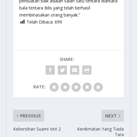
perbuatan baik adalah salah satu tentara diantara
bala tentara Iblis yang telah berhasil
membinasakan orang banyak.”
Telah Dibaca:
699
SHARE:
RATE:
PREVIOUS
NEXT
Kebersihan Suami Istri 2
Kenikmatan Yang Tiada
Tara