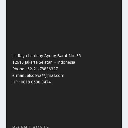
JL. Raya Lenteng Agung Barat No. 35
12610 Jakarta Selatan – Indonesia
Phone : 62-21-78836327
e-mail : alsofwa@gmail.com
HP : 0818 0600 8474
RECENT POSTS