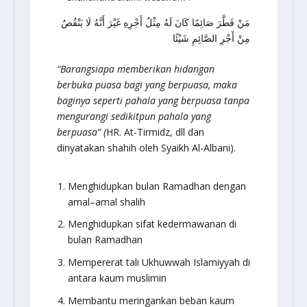
مَنْ فَطَّرَ صَائِمًا كَانَ لَهُ مِثْلُ أَجْرِهِ غَيْرَ أَنَّهُ لَا يَنْقُصُ
مِنْ أَجْرِ الصَّائِمِ شَيْئًا
“Barangsiapa memberikan hidangan
berbuka puasa bagi yang berpuasa, maka
baginya seperti pahala yang berpuasa tanpa
mengurangi sedikitpun pahala yang
berpuasa” (
HR. At-Tirmidz, dll dan
dinyatakan shahih oleh Syaikh Al-Albani).
Menghidupkan bulan Ramadhan dengan
amal–amal shalih
Menghidupkan sifat kedermawanan di
bulan Ramadhan
Mempererat tali Ukhuwwah Islamiyyah di
antara kaum muslimin
Membantu meringankan beban kaum