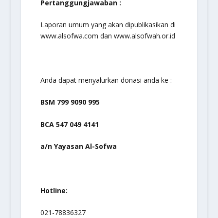
Pertanggungjawaban :
Laporan umum yang akan dipublikasikan di
www.alsofwa.com dan www.alsofwah.or.id
Anda dapat menyalurkan donasi anda ke :
BSM 799 9090 995
BCA 547 049 4141
a/n Yayasan Al-Sofwa
Hotline:
021-78836327