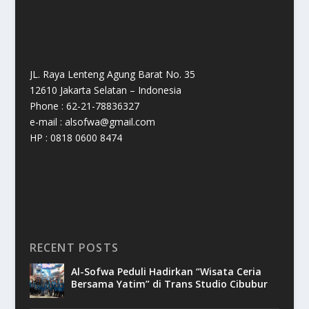
JL. Raya Lenteng Agung Barat No. 35
12610 Jakarta Selatan – Indonesia
Phone : 62-21-78836327
e-mail : alsofwa@gmail.com
HP : 0818 0600 8474
RECENT POSTS
Al-Sofwa Peduli Hadirkan “Wisata Ceria
Bersama Yatim” di Trans Studio Cibubur