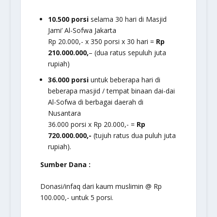
10.500 porsi
selama 30 hari di Masjid
Jami’ Al-Sofwa Jakarta
Rp 20.000,- x 350 porsi x 30 hari =
Rp
210.000.000,
– (dua ratus sepuluh juta
rupiah)
36.000 porsi
untuk beberapa hari di
beberapa masjid / tempat binaan dai-dai
Al-Sofwa di berbagai daerah di
Nusantara
36.000 porsi x Rp 20.000,- =
Rp
720.000.000,-
(tujuh ratus dua puluh juta
rupiah).
Sumber Dana :
Donasi/infaq dari kaum muslimin @ Rp
100.000,- untuk 5 porsi.