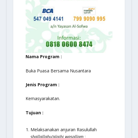
Nama Program :
Buka Puasa Bersama Nusantara
Jenis Program :
Kemasyarakatan.
Tujuan :
Melaksanakan anjuran Rasulullah
shallallahu’alaihi wasallam
: