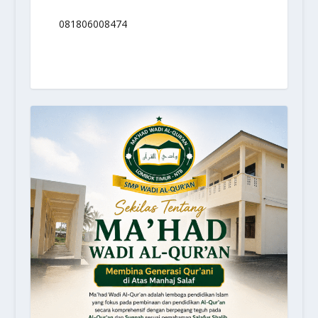
081806008474