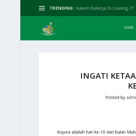
TRENDING:
Hukum Bekerja Di Leasing..??
HOME
INGAT! KETA
K
Posted by
adm
Asyura adalah hari ke-10 dari bulan Muh