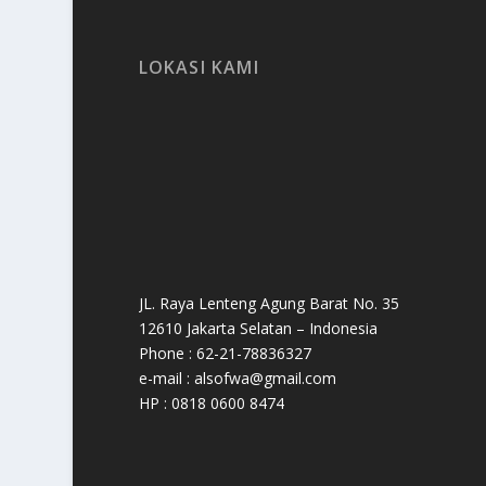
LOKASI KAMI
JL. Raya Lenteng Agung Barat No. 35
12610 Jakarta Selatan – Indonesia
Phone : 62-21-78836327
e-mail : alsofwa@gmail.com
HP : 0818 0600 8474