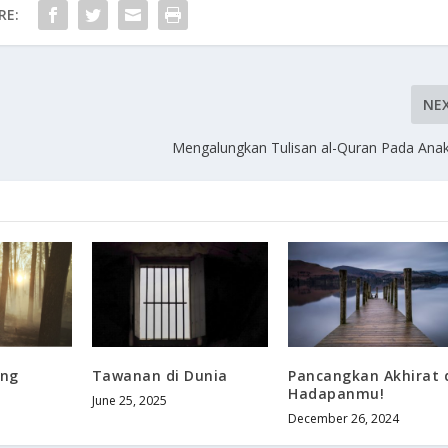
RE:
NE
Mengalungkan Tulisan al-Quran Pada Anak
ang
Tawanan di Dunia
Pancangkan Akhirat 
Hadapanmu!
June 25, 2025
December 26, 2024