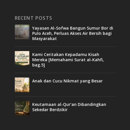
RECENT POSTS
Yayasan Al-Sofwa Bangun Sumur Bor di
Pulo Aceh, Perluas Akses Air Bersih bagi
Masyarakat
Kami Ceritakan Kepadamu Kisah
Mereka [Memahami Surat al-Kahfi,
bag.5]
Anak dan Cucu Nikmat yang Besar
Keutamaan al-Qur’an Dibandingkan
Sekedar Berdzikir