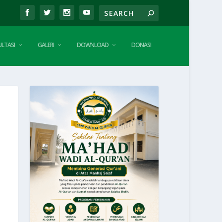
LTASI
GALERI
DOWNLOAD
DONASI