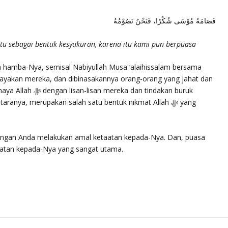
فَصَامَهُ مُوْسَى شُكْرًا، فَنَحْنُ نَصُوْمُهُ
tu sebagai bentuk kesyukuran, karena itu kami pun berpuasa
 hamba-Nya, semisal Nabiyullah Musa ‘alaihissalam bersama
ayakan mereka, dan dibinasakannya orang-orang yang jahat dan
 dan tindakan buruk
aranya, merupakan salah satu bentuk nikmat Allah ﷻ yang
dengan Anda melakukan amal ketaatan kepada-Nya. Dan, puasa
aatan kepada-Nya yang sangat utama.