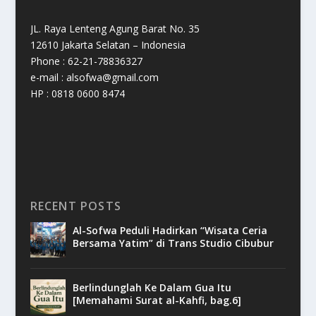
JL. Raya Lenteng Agung Barat No. 35
12610 Jakarta Selatan – Indonesia
Phone : 62-21-78836327
e-mail : alsofwa@gmail.com
HP : 0818 0600 8474
RECENT POSTS
Al-Sofwa Peduli Hadirkan “Wisata Ceria
Bersama Yatim” di Trans Studio Cibubur
Berlindunglah Ke Dalam Gua Itu
[Memahami Surat al-Kahfi, bag.6]