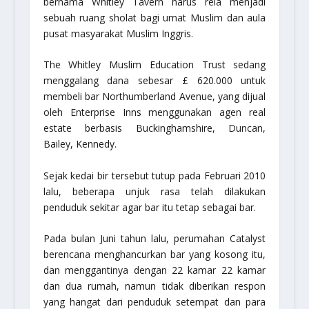
bernama Whitley Tavern harus rela menjadi
sebuah ruang sholat bagi umat Muslim dan aula
pusat masyarakat Muslim Inggris.
The Whitley Muslim Education Trust sedang
menggalang dana sebesar £ 620.000 untuk
membeli bar Northumberland Avenue, yang dijual
oleh Enterprise Inns menggunakan agen real
estate berbasis Buckinghamshire, Duncan,
Bailey, Kennedy.
Sejak kedai bir tersebut tutup pada Februari 2010
lalu, beberapa unjuk rasa telah dilakukan
penduduk sekitar agar bar itu tetap sebagai bar.
Pada bulan Juni tahun lalu, perumahan Catalyst
berencana menghancurkan bar yang kosong itu,
dan menggantinya dengan 22 kamar 22 kamar
dan dua rumah, namun tidak diberikan respon
yang hangat dari penduduk setempat dan para