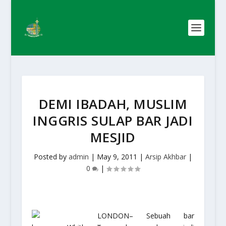
DEMI IBADAH, MUSLIM
INGGRIS SULAP BAR JADI
MESJID
Posted by
admin
|
May 9, 2011
|
Arsip Akhbar
|
0
|
LONDON– Sebuah bar