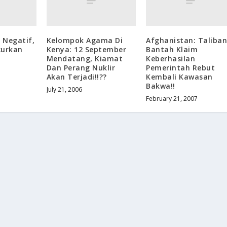
 Negatif,
Kelompok Agama Di
Afghanistan: Taliba
curkan
Kenya: 12 September
Bantah Klaim
Mendatang, Kiamat
Keberhasilan
Dan Perang Nuklir
Pemerintah Rebut
Akan Terjadi!!??
Kembali Kawasan
Bakwa!!
July 21, 2006
February 21, 2007