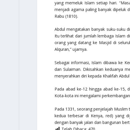
yang memeluk Islam setiap hari. “Masa
menjadi agama paling banyak dipeluk di 
Rabu (1810).
Abdul mengatakan banyak suku-suku d
Itu terlihat dari jumlah lembaga Islam d
orang yang datang ke Masjid di selur
Alquran,” ujarnya.
Sebagai informasi, Islam dibawa ke K
dan Sulaiman. Dikisahkan keduanya mel
menyerahkan diri kepada Khalifah Abdul 
Pada abad ke-12 hingga abad ke-15, di 
Kota-kota ini mengalami perkembangan
Pada 1331, seorang penjelajah Muslim 
kedua terbesar di Kenya, red) yang di
dengan banyak jalan dan bangunan berti
Telah Dibaca:
470