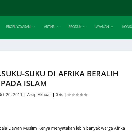
PROFIL YAYASAN
ARTIKEL
PRODUK
LAYANAN
KONSU
UKU-SUKU DI AFRIKA BERALIH
PADA ISLAM
Oct 20, 2011
|
Arsip Akhbar
|
0
|
ala Dewan Muslim Kenya menyatakan lebih banyak warga Afrika