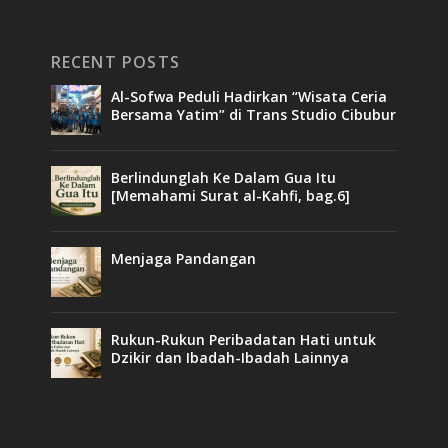
RECENT POSTS
Al-Sofwa Peduli Hadirkan “Wisata Ceria
Bersama Yatim” di Trans Studio Cibubur
Berlindunglah Ke Dalam Gua Itu
[Memahami Surat al-Kahfi, bag.6]
Menjaga Pandangan
Rukun-Rukun Peribadatan Hati untuk
Dzikir dan Ibadah-Ibadah Lainnya