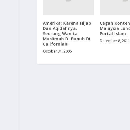
Amerika: Karena Hijab
Cegah Konten
Dan Aqidahnya,
Malaysia Lun
Seorang Wanita
Portal Islam
Muslimah Di Bunuh Di
December 8, 2011
California!!!
October 31, 2006