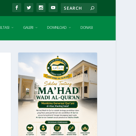
LTASI
GALERI
DOWNLOAD
DONASI