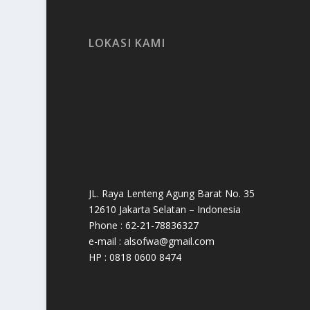
LOKASI KAMI
JL. Raya Lenteng Agung Barat No. 35
12610 Jakarta Selatan – Indonesia
Phone : 62-21-78836327
e-mail : alsofwa@gmail.com
HP : 0818 0600 8474