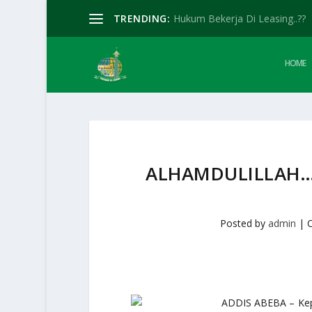
TRENDING:
Hukum Bekerja Di Leasing..??
HOME
ALHAMDULILLAH…S
Posted by
admin
|
ADDIS ABEBA – Kep