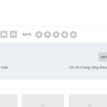
RATE:
NE
a Dan
Ciri-ciri Orang Yang Ber