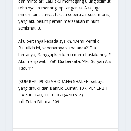
dan minta air. Lalu aku memegang ujung selimut
tebalnya, ia menangkap tanganku. Aku juga
minum air sisanya, terasa seperti air susu manis,
yang aku belum pernah merasakan minum
senikmat itu.
Aku bertanya kepada syaikh, ‘Demi Pemilik
Baitullah ini, sebenarnya siapa anda?’ Dia
bertanya, ‘Sanggupkah kamu mera-hasiakannya?’
Aku menjawab, ‘Ya!’, Dia berkata, ‘Aku Sufyan Ats
Tsauri’.”
(SUMBER: 99 KISAH ORANG SHALEH, sebagai
yang dinukil dari Bahrud Dumu’, 107. PENERBIT
DARUL HAQ, TELP (021)4701616)
Telah Dibaca:
509