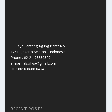
JL. Raya Lenteng Agung Barat No. 35
12610 Jakarta Selatan – Indonesia
Phone : 62-21-78836327
e-mail : alsofwa@gmail.com
HP : 0818 0600 8474
RECENT POSTS