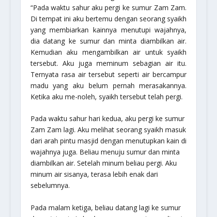
“Pada waktu sahur aku pergi ke sumur Zam Zam.
Di tempat ini aku bertemu dengan seorang syaikh
yang membiarkan kainnya menutupi wajahnya,
dia datang ke sumur dan minta diambilkan air.
Kemudian aku mengambilkan air untuk syaikh
tersebut. Aku juga meminum sebagian air itu.
Ternyata rasa air tersebut seperti air bercampur
madu yang aku belum pernah merasakannya.
Ketika aku me-noleh, syaikh tersebut telah pergi.
Pada waktu sahur hari kedua, aku pergi ke sumur
Zam Zam lagi. Aku melihat seorang syaikh masuk
dari arah pintu masjid dengan menutupkan kain di
wajahnya juga. Beliau menuju sumur dan minta
diambilkan air. Setelah minum beliau pergi. Aku
minum air sisanya, terasa lebih enak dari
sebelumnya.
Pada malam ketiga, beliau datang lagi ke sumur