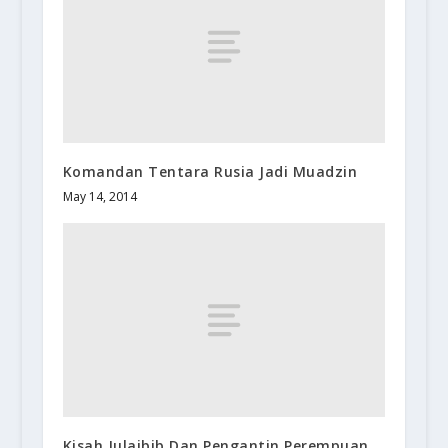
Komandan Tentara Rusia Jadi Muadzin
May 14, 2014
Kisah Julaibib Dan Pengantin Perempuan