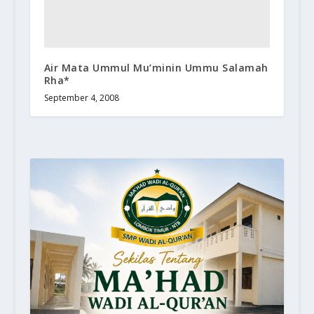
Air Mata Ummul Mu’minin Ummu Salamah
Rha*
September 4, 2008