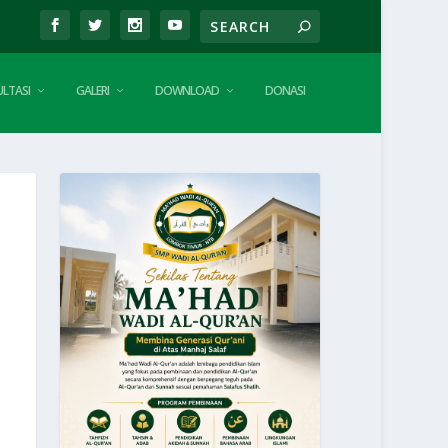
LTASI
GALERI
DOWNLOAD
DONASI