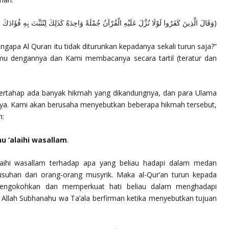
وَقَالَ الَّذِينَ كَفَرُوا لَوْلَا نُزِّلَ عَلَيْهِ الْقُرْآنُ جُمْلَةً وَاحِدَةً كَذَلِكَ لِنُثَبِّتَ بِهِ فُؤَادَكَ وَر
ngapa Al Quran itu tidak diturunkan kepadanya sekali turun saja?”
mu dengannya dan Kami membacanya secara tartil (teratur dan
 bertahap ada banyak hikmah yang dikandungnya, dan para Ulama
nya. Kami akan berusaha menyebutkan beberapa hikmah tersebut,
h:
hu ‘alaihi wasallam
.
alaihi wasallam
terhadap apa yang beliau hadapi dalam medan
suhan dari orang-orang musyrik. Maka al-Qur’an turun kepada
mengokohkan dan memperkuat hati beliau dalam menghadapi
 Allah
Subhanahu wa Ta’ala
berfirman ketika menyebutkan tujuan