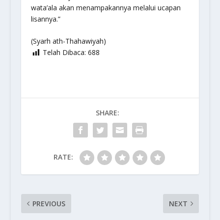
wata’ala akan menampakannya melalui ucapan
lisannya.”
(Syarh ath-Thahawiyah)
Telah Dibaca:
688
SHARE:
RATE:
PREVIOUS
NEXT