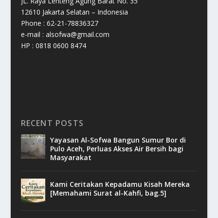
JL. Raya Lenteng Agung Barat No. 35
12610 Jakarta Selatan – Indonesia
Phone : 62-21-78836327
e-mail : alsofwa@gmail.com
HP : 0818 0600 8474
RECENT POSTS
Yayasan Al-Sofwa Bangun Sumur Bor di
Pulo Aceh, Perluas Akses Air Bersih bagi
Masyarakat
Kami Ceritakan Kepadamu Kisah Mereka
[Memahami Surat al-Kahfi, bag.5]