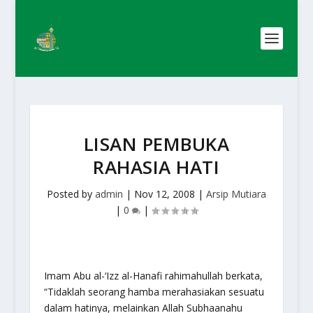
LISAN PEMBUKA
RAHASIA HATI
Posted by
admin
|
Nov 12, 2008
|
Arsip Mutiara
|
0
|
Imam Abu al-‘Izz al-Hanafi rahimahullah berkata,
“Tidaklah seorang hamba merahasiakan sesuatu
dalam hatinya, melainkan Allah Subhaanahu