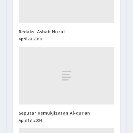
Redaksi Asbab Nuzul
April 29, 2010
Seputar Kemukjizatan Al-qur’an
April 13, 2004