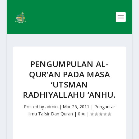
PENGUMPULAN AL-
QUR’AN PADA MASA
‘UTSMAN
RADHIYALLAHU ‘ANHU.
Posted by
admin
|
Mar 25, 2011
|
Pengantar
Ilmu Tafsir Dan Quran
|
0
|