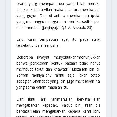
orang yang menepati apa yang telah mereka
janjikan kepada Allah; maka di antara mereka ada
yang gugur. Dan di antara mereka ada (pula)
yang menunggu-nunggu dan mereka sedikit pun
tidak merubah (janjinya).” (QS. Al-Ahzaab: 23)
Lalu, kami tempatkan ayat itu pada surat
tersebut di dalam mushaf.
Beberapa riwayat menyebutkan/menunjukkan
bahwa perbedaan bentuk bacaan tidak hanya
membuat takut dan khawatir Hudzaifah bin al-
Yaman
radhiyallahu ‘anhu
saja, akan tetapi
sebagian Shahabat yang lain juga merasakan hal
yang sama dalam masalah itu.
Dari Ibnu Jarir
rahimahullah
berkata:’Telah
mengabarkan kepadaku Ya’qub bin Ja’far, dia
berkata:’Telah mengabarkan kepada kami Ibnu