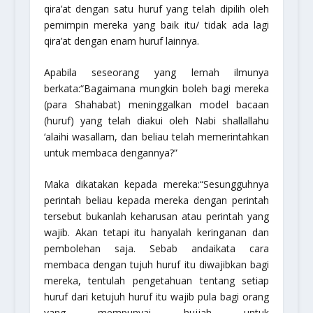
qira’at dengan satu huruf yang telah dipilih oleh
pemimpin mereka yang baik itu/ tidak ada lagi
qira’at dengan enam huruf lainnya.
Apabila seseorang yang lemah ilmunya
berkata:
“Bagaimana mungkin boleh bagi mereka
(para Shahabat) meninggalkan model bacaan
(huruf) yang telah diakui oleh Nabi
shallallahu
‘alaihi wasallam
, dan beliau telah memerintahkan
untuk membaca dengannya?”
Maka dikatakan kepada mereka:
“Sesungguhnya
perintah beliau kepada mereka dengan perintah
tersebut bukanlah keharusan atau perintah yang
wajib. Akan tetapi itu hanyalah keringanan dan
pembolehan saja. Sebab andaikata cara
membaca dengan tujuh huruf itu diwajibkan bagi
mereka, tentulah pengetahuan tentang setiap
huruf dari ketujuh huruf itu wajib pula bagi orang
yang mempunyai hujjah untuk