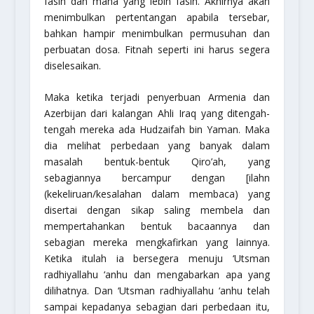
fasih dan mana yang lebih fasih. Akhirnya akan
menimbulkan pertentangan apabila tersebar,
bahkan hampir menimbulkan permusuhan dan
perbuatan dosa. Fitnah seperti ini harus segera
diselesaikan.
Maka ketika terjadi penyerbuan Armenia dan
Azerbijan dari kalangan Ahli Iraq yang ditengah-
tengah mereka ada Hudzaifah bin Yaman. Maka
dia melihat perbedaan yang banyak dalam
masalah bentuk-bentuk Qiro’ah, yang
sebagiannya bercampur dengan [ilahn
(kekeliruan/kesalahan dalam membaca) yang
disertai dengan sikap saling membela dan
mempertahankan bentuk bacaannya dan
sebagian mereka mengkafirkan yang lainnya.
Ketika itulah ia bersegera menuju ‘Utsman
radhiyallahu ‘anhu
dan mengabarkan apa yang
dilihatnya. Dan ‘Utsman
radhiyallahu ‘anhu
telah
sampai kepadanya sebagian dari perbedaan itu,