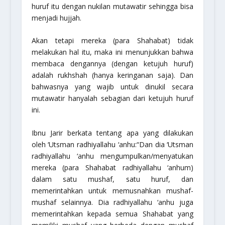
huruf itu dengan nukilan mutawatir sehingga bisa
menjadi hujjah.
Akan tetapi mereka (para Shahabat) tidak
melakukan hal itu, maka ini menunjukkan bahwa
membaca dengannya (dengan ketujuh huruf)
adalah rukhshah (hanya keringanan saja). Dan
bahwasnya yang wajib untuk dinukil secara
mutawatir hanyalah sebagian dari ketujuh huruf
ini.
Ibnu Jarir berkata tentang apa yang dilakukan
oleh ‘Utsman
radhiyallahu ‘anhu
:
“Dan dia ‘Utsman
radhiyallahu ‘anhu
mengumpulkan/menyatukan
mereka (para Shahabat
radhiyallahu ‘anhum
)
dalam satu mushaf, satu huruf, dan
memerintahkan untuk memusnahkan mushaf-
mushaf selainnya. Dia
radhiyallahu ‘anhu
juga
memerintahkan kepada semua Shahabat yang