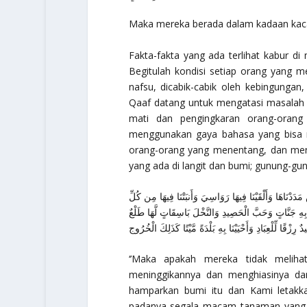
Maka mereka berada dalam kadaan kaca
Fakta-fakta yang ada terlihat kabur di
Begitulah kondisi setiap orang yang 
nafsu, dicabik-cabik oleh kebingungan
Qaaf datang untuk mengatasi masalah 
mati dan pengingkaran orang-orang 
menggunakan gaya bahasa yang bisa 
orang-orang yang menentang, dan meng
yang ada di langit dan bumi; gunung-g
َدَدْنَاهَا وَأَلْقَيْنَا فِيهَا رَوَاسِيَ وَأَنبَتْنَا فِيهَا مِن كُلِّ
َا بِهِ جَنَّاتٍ وَحَبَّ الْحَصِيدِ وَالنَّخْلَ بَاسِقَاتٍ لَّهَا طَلْعٌ
يدٌ رِزْقًا لِّلْعِبَادِ وَأَحْيَيْنَا بِهِ بَلْدَةً مَّيْتًا كَذَلِكَ الْخُرُوج
‘’Maka apakah mereka tidak melih
meninggikannya dan menghiasinya dan
hamparkan bumi itu dan Kami letak
padanya segala macam tanaman yang i