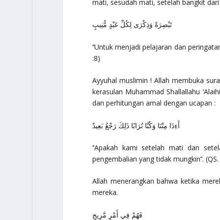
mati, sesudah mati, setelah bangkit da
تَبْصِرَةً وَذِكْرَى لِكُلِّ عَبْدٍ مُّنِيبٍ
‘’Untuk menjadi pelajaran dan peringata
:8)
Ayyuhal muslimin
! Allah membuka surat
kerasulan Muhammad Shallallahu ‘Alaih
dan perhitungan amal dengan ucapan :
أَءِذَا مِتْنَا وَكُنَّا تُرَابًا ذَلِكَ رَجْعٌ بَعِيدٌ
‘’Apakah kami setelah mati dan setel
pengembalian yang tidak mungkin’’.
(QS. 
Allah menerangkan bahwa ketika mere
mereka.
فَهُمْ فِي أَمْرٍ مَّرِيجٍ