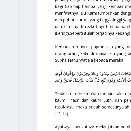
bagi tiap-tiap hamba yang kembali (me
manfa’atnya lalu Kami tumbuhkan dengan
dan pohon kurma yang tinggi-tinggi y
untuk menjadi rezki bagi hamba-hamb
(kering).Seperti itulah terjadinya kebangk
Kemudian muncul papran lain yang me
orang-orang kafir di masa lalu yang 
Subha Nahu Wat’ala kepada mereka.
أَصْحَابُ الرَّسِّ وَثَمُودُ وَعَادٌ وَفِرْعَوْنٌ وَإِخْوَانُ لُوطٍ
ُ اْلأَيْكَةِ وَقَوْمُ تُبَّعٍ كُلٌّ كَذَّبَ الرُّسُلَ فَحَقَّ وَعِيدِ
‘’Sebelum mereka telah mendustakan (
kaum Fir’aun dan kaum Luth, dan pe
rasul-rasul maka sudah semestinyal
:12-14)
Ayat-ayat berikutnya melanjutkan pem