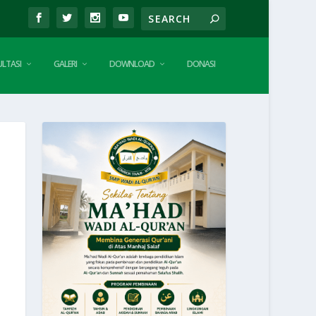
LTASI
GALERI
DOWNLOAD
DONASI