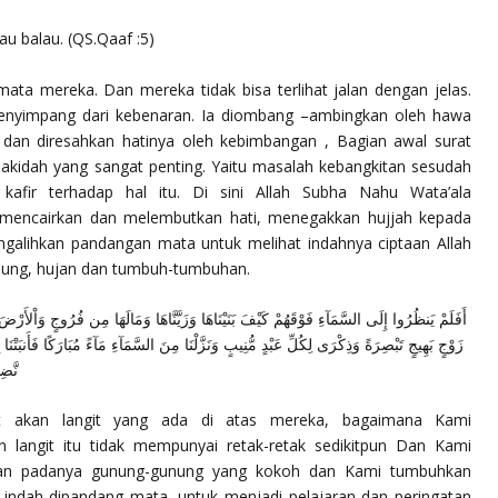
u balau.
(QS.Qaaf :5)
 mata mereka. Dan mereka tidak bisa terlihat jalan dengan jelas.
menyimpang dari kebenaran. Ia diombang –ambingkan oleh hawa
, dan diresahkan hatinya oleh kebimbangan , Bagian awal surat
akidah yang sangat penting. Yaitu masalah kebangkitan sesudah
kafir terhadap hal itu. Di sini Allah Subha Nahu Wata’ala
mencairkan dan melembutkan hati, menegakkan hujjah kepada
alihkan pandangan mata untuk melihat indahnya ciptaan Allah
unung, hujan dan tumbuh-tumbuhan.
أَفَلَمْ يَنظُرُوا إِلَى السَّمَآءِ فَوْقَهُمْ كَيْفَ بَنَيْنَاهَا وَزَيَّنَّاهَا وَمَالَهَا مِن فُرُوجٍ وَاْلأَرْضَ م
زَوْجٍ بَهِيجٍ تَبْصِرَةً وَذِكْرَى لِكُلِّ عَبْدٍ مُّنِيبٍ وَنَزَّلْنَا مِنَ السَّمَآءِ مَآءً مُبَارَكًا فَأَنبَتْن
نَّضِ
at akan langit yang ada di atas mereka, bagaimana Kami
 langit itu tidak mempunyai retak-retak sedikitpun Dan Kami
kan padanya gunung-gunung yang kokoh dan Kami tumbuhkan
ndah dipandang mata. untuk menjadi pelajaran dan peringatan