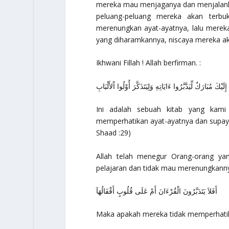
mereka mau menjaganya dan menjalankan
peluang-peluang mereka akan terbu
merenungkan ayat-ayatnya, lalu mere
yang diharamkannya, niscaya mereka ak
Ikhwani Fillah
! Allah berfirman. :
ِلَيْكَ مُبَارَكٌ لِّيَدَّبَّرُوا ءَايَاتِهِ وَلِيَتَذَكَّرَ أُوْلُوا اْلأَلْبَابِ
Ini adalah sebuah kitab yang kam
memperhatikan ayat-ayatnya dan supay
Shaad :29)
Allah telah menegur Orang-orang ya
pelajaran dan tidak mau merenungkannya
أَفَلاَ يَتَدَبَّرُونَ الْقُرْءَانَ أَمْ عَلَى قُلُوبٍ أَقْفَالُهَآ
Maka apakah mereka tidak memperhatika